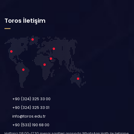
Toros İletişim
+90 (324) 325 33 00
+90 (324) 325 33 01
info@toros.edu.tr
+90 (533) 190 68 00
Haftaiçi 08.00-17.30 mesai saatleri arasında WhatsApp Hattı ile iletişime