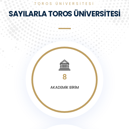
TOROS ÜNİVERSİTESİ
SAYILARLA TOROS ÜNİVERSİTESİ
8
AKADEMİK BİRİM