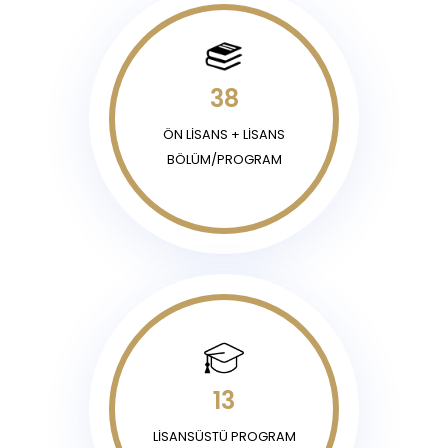
38
ÖN LİSANS + LİSANS
BÖLÜM/PROGRAM
13
LİSANSÜSTÜ PROGRAM