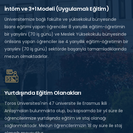
İntörn ve 3+1 Modeli (Uygulamalı Eğitim)
Üniversitemize bağlı fakülte ve yüksekokul bünyesinde
lisans eğitimi yapan öğrenciler 8 yarıyıllık eğitim-öğretimin
bir yarıyılını (70 iş günü) ve Meslek Yüksekokulu bünyesinde
önlisans yapan öğrenciler ise 4 yarıyıllık eğitim-öğretimin bir
yarıyılını (70 iş günü) sektörde başarıyla tamamladıklarında
mezun olmaktadırlar.
Yurtdışında Eğitim Olanakları
Toros Üniversitesi'nin 47 üniversite ile Erasmus İkili
Anlaşmaları bulunmakta olup, bu kapsamda bir yıl süre ile
öğrencilerimize yurtdışında eğitim ve staj olanağı
sağlanmaktadır. Mezun öğrencilerimizin 18 ay süre ile staj
olanağı mevcuttur.