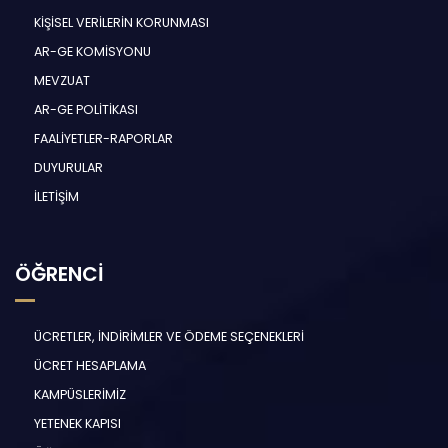
KİŞİSEL VERİLERİN KORUNMASI
AR-GE KOMİSYONU
MEVZUAT
AR-GE POLİTİKASI
FAALİYETLER-RAPORLAR
DUYURULAR
İLETİŞİM
ÖĞRENCİ
ÜCRETLER, İNDİRİMLER VE ÖDEME SEÇENEKLERİ
ÜCRET HESAPLAMA
KAMPÜSLERİMİZ
YETENEK KAPISI