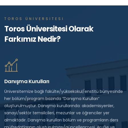
TOROS ÜNİVERSİTESİ
Toros Üniversitesi Olarak
Farkımız Nedir?
Danışma Kurulları
Üniversitemize bağlı fakülte/yüksekokul/enstitü bünyesinde
her bölüm/program bazında “Danışma Kurulları”
oluşturulmuştur. Danışma kurullarında: akademisyenler,
sanayi/sektör temsilcileri, mezunlar ve öğrenciler yer
almaktadır. Danışma kurulları bölüm ve programların ders
müfredatlarının oluşturulması/güncellenmesi, Ar-Ge ve