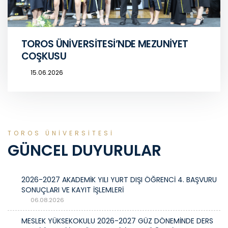
TOROS ÜNİVERSİTESİ’NDE MEZUNİYET
COŞKUSU
15.06.2026
TOROS ÜNİVERSİTESİ
GÜNCEL DUYURULAR
2026-2027 AKADEMİK YILI YURT DIŞI ÖĞRENCİ 4. BAŞVURU
SONUÇLARI VE KAYIT İŞLEMLERİ
06.08.2026
MESLEK YÜKSEKOKULU 2026-2027 GÜZ DÖNEMİNDE DERS