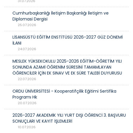
31.07.2026
Cumhurbaşkanlığı İletişim Başkanlığı İletişim ve
Diplomasi Dergisi
25.07.2026
LİSANSÜSTÜ EĞİTİM ENSTİTÜSÜ 2026-2027 GÜZ DÖNEMİ
İLANI
24.07.2026
MESLEK YÜKSEKOKULU 2025-2026 EĞİTİM-ÖĞRETİM YILI
SONUNDA AZAMİ ÖĞRENİM SÜRESİNİ TAMAMLAYAN
ÖĞRENCİLER İÇİN EK SINAV VE EK SÜRE TALEBİ DUYURUSU
22.07.2026
ORDU ÜNİVERSİTESİ - Kooperatifçilik Eğitimi Sertifika
Programı Hk
20.07.2026
2026-2027 AKADEMİK YILI YURT DIŞI ÖĞRENCİ 3. BAŞVURU
SONUÇLARI VE KAYIT İŞLEMLERİ
10.07.2026