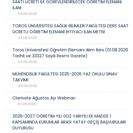
SAATİ ÜCRETİ İLE GÖREVLENDİRİLECEK ÖĞRETİM ELEMANI
İLANI
04.08.2026
TOROS ÜNİVERSİTESİ SAĞLIK BİLİMLERİ FAKÜLTESİ DERS SAAT
ÜCRETLİ ÖĞRETİM ELEMANI İHTİYACI İLAN METNİ
04.08.2026
Toros Üniversitesi Öğretim Elemanı Alım İlanı (01.08.2026
Tarihli ve 33327 Sayılı Resmi Gazete)
03.08.2026
MÜHENDİSLİK FAKÜLTESİ 2025-2026 YAZ OKULU SINAV
TAKVİMİ
03.08.2026
Clarivate Ağustos Ayı Webinarı
01.08.2026
2026-2027 ÖĞRETİM YILI GÜZ YARIYILI EK MADDE 1
KAPSAMINDA KURUMLAR ARASI YATAY GEÇİŞ BAŞVURULARI
DUYURUSU