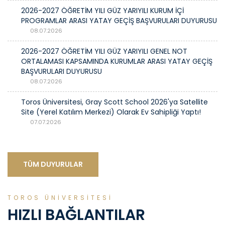
2026-2027 ÖĞRETİM YILI GÜZ YARIYILI KURUM İÇİ
PROGRAMLAR ARASI YATAY GEÇİŞ BAŞVURULARI DUYURUSU
08.07.2026
2026-2027 ÖĞRETİM YILI GÜZ YARIYILI GENEL NOT
ORTALAMASI KAPSAMINDA KURUMLAR ARASI YATAY GEÇİŞ
BAŞVURULARI DUYURUSU
08.07.2026
Toros Üniversitesi, Gray Scott School 2026'ya Satellite
Site (Yerel Katılım Merkezi) Olarak Ev Sahipliği Yaptı!
07.07.2026
TÜM DUYURULAR
TOROS ÜNİVERSİTESİ
HIZLI BAĞLANTILAR