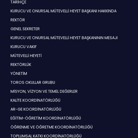
TARİHÇE
KURUCU VE ONURSAL MÜTEVELLİ HEYET BAŞKANI HAKKINDA
REKTÖR
GENEL SEKRETER
KURUCU VE ONURSAL MÜTEVELLİ HEYET BAŞKANININ MESAJI
KURUCU VAKIF
MÜTEVELLİ HEYETİ
REKTÖRLÜK
YÖNETİM
TOROS OKULLAR GRUBU
MİSYON, VİZYON VE TEMEL DEĞERLER
KALİTE KOORDİNATÖRLÜĞÜ
AR-GE KOORDİNATÖRLÜĞÜ
EĞİTİM-ÖĞRETİM KOORDİNATÖRLÜĞÜ
ÖĞRENME VE ÖĞRETME KOORDİNATÖRLÜĞÜ
TOPLUMSAL KATKI KOORDİNATÖRLÜĞÜ