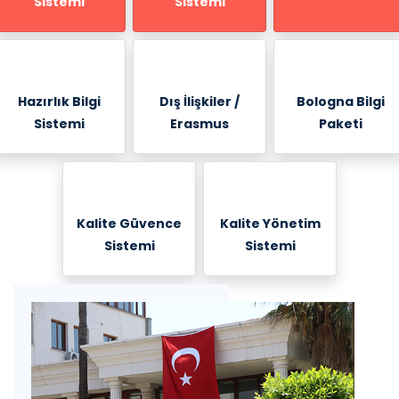
Sistemi
Sistemi
Hazırlık Bilgi
Dış İlişkiler /
Bologna Bilgi
Sistemi
Erasmus
Paketi
Kalite Güvence
Kalite Yönetim
Sistemi
Sistemi