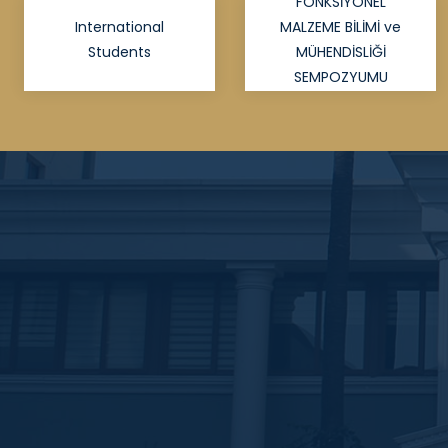
FONKSİYONEL
International
MALZEME BİLİMİ ve
Students
MÜHENDİSLİĞİ
SEMPOZYUMU