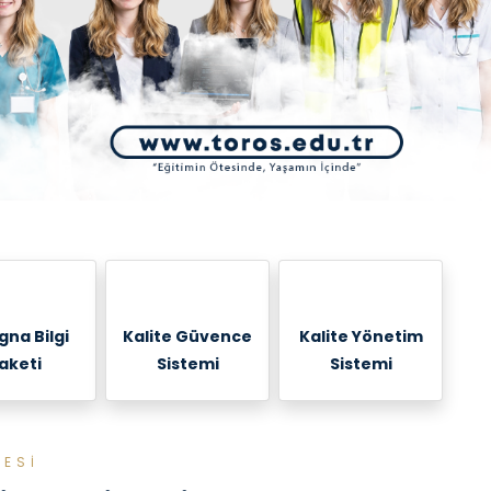
gna Bilgi
Kalite Güvence
Kalite Yönetim
aketi
Sistemi
Sistemi
TESİ