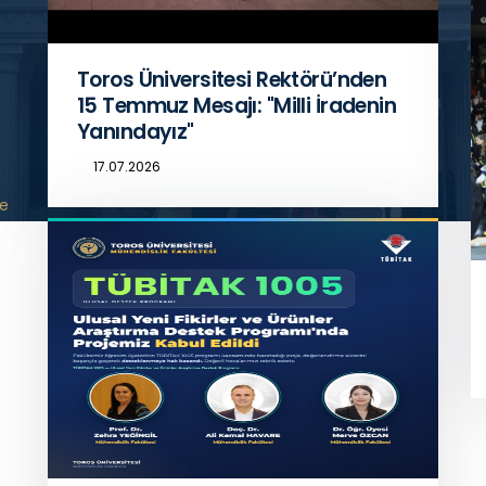
Toros Üniversitesi Rektörü’nden
15 Temmuz Mesajı: "Milli İradenin
Yanındayız"
17.07.2026
ve