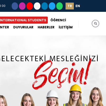
TR
EN
3 00
INTERNATIONAL STUDENTS
ÖĞRENCİ
ENTER
DUYURULAR
HABERLER
İLETİŞİM
Next