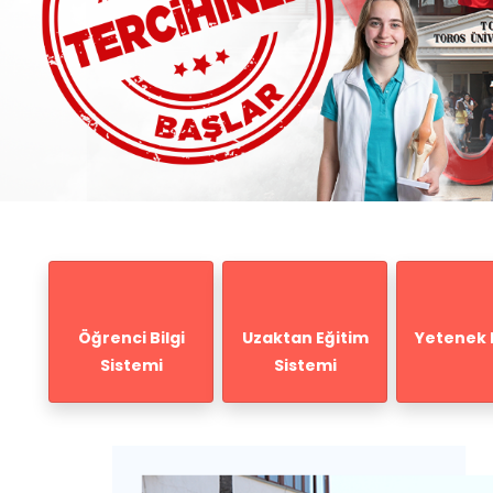
Öğrenci Bilgi
Uzaktan Eğitim
Yetenek 
Sistemi
Sistemi