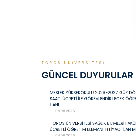
TOROS ÜNİVERSİTESİ
GÜNCEL DUYURULAR
MESLEK YÜKSEKOKULU 2026-2027 GÜZ DÖ
SAATİ ÜCRETİ İLE GÖREVLENDİRİLECEK ÖĞR
İLANI
04.08.2026
TOROS ÜNİVERSİTESİ SAĞLIK BİLİMLERİ FAK
ÜCRETLİ ÖĞRETİM ELEMANI İHTİYACI İLAN M
04.08.2026