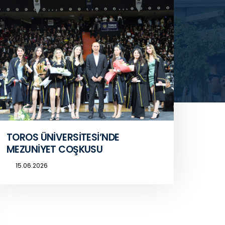
TOROS ÜNİVERSİTESİ’NDE
MEZUNİYET COŞKUSU
15.06.2026