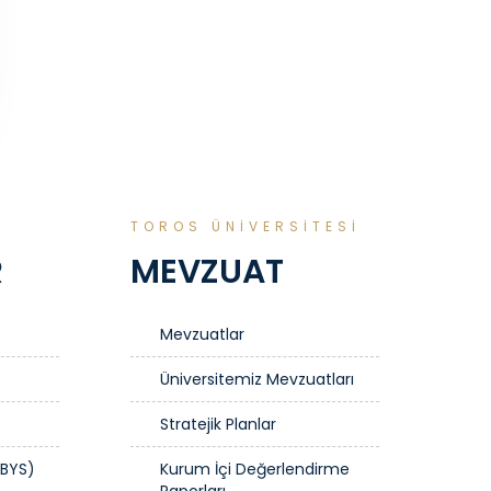
TOROS ÜNİVERSİTESİ
R
MEVZUAT
Mevzuatlar
Üniversitemiz Mevzuatları
Stratejik Planlar
EBYS)
Kurum İçi Değerlendirme
Raporları