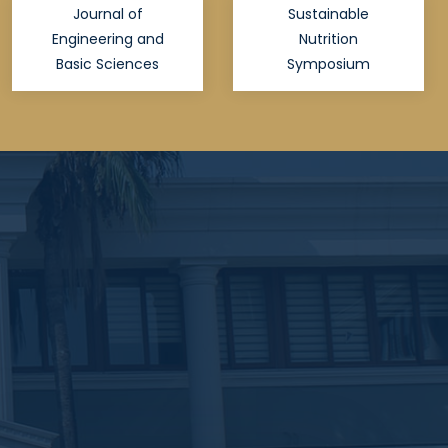
Journal of
Sustainable
Engineering and
Nutrition
Basic Sciences
Symposium