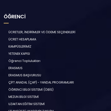
ÖĞRENCİ
ÜCRETLER, İNDİRİMLER VE ÖDEME SEÇENEKLERİ
ÜCRET HESAPLAMA
KAMPÜSLERİMİZ
YETENEK KAPISI
Öğrenci Toplulukları
ERASMUS
ERASMUS BAŞVURUSU
ÇİFT ANADAL (ÇAP) - YANDAL PROGRAMLARI
ÖĞRENCİ BİLGİ SİSTEMİ (ÖBİS)
MEZUN BİLGİ SİSTEMİ
UZAKTAN EĞİTİM SİSTEMİ