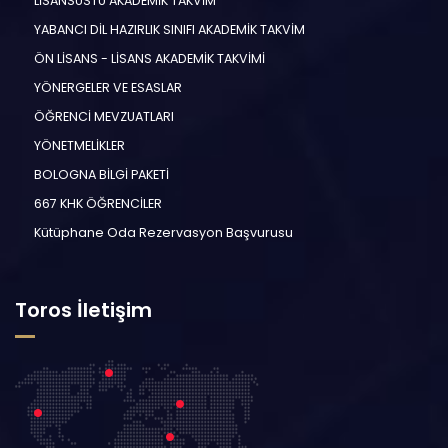
LİSANSÜSTÜ AKADEMİK TAKVİM
YABANCI DİL HAZIRLIK SINIFI AKADEMİK TAKVİM
ÖN LİSANS - LİSANS AKADEMİK TAKVİMİ
YÖNERGELER VE ESASLAR
ÖĞRENCİ MEVZUATLARI
YÖNETMELİKLER
BOLOGNA BİLGİ PAKETİ
667 KHK ÖĞRENCİLER
Kütüphane Oda Rezervasyon Başvurusu
Toros İletişim