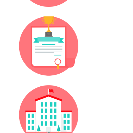
Diploma Eki
Kampüsler