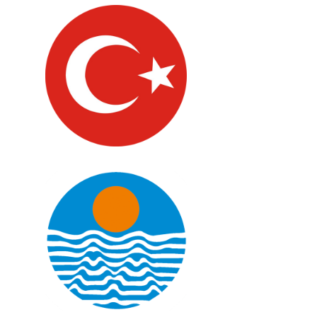
Türkiye
Mersin