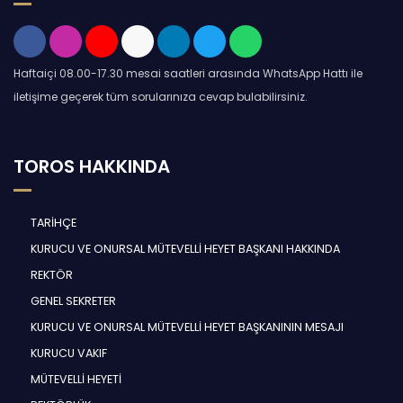
Haftaiçi 08.00-17.30 mesai saatleri arasında WhatsApp Hattı ile
iletişime geçerek tüm sorularınıza cevap bulabilirsiniz.
TOROS HAKKINDA
TARİHÇE
KURUCU VE ONURSAL MÜTEVELLİ HEYET BAŞKANI HAKKINDA
REKTÖR
GENEL SEKRETER
KURUCU VE ONURSAL MÜTEVELLİ HEYET BAŞKANININ MESAJI
KURUCU VAKIF
MÜTEVELLİ HEYETİ