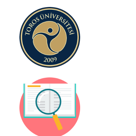
Toros
Üniversitesi
Programlar