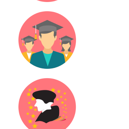
Öğrenciler
Erasmus