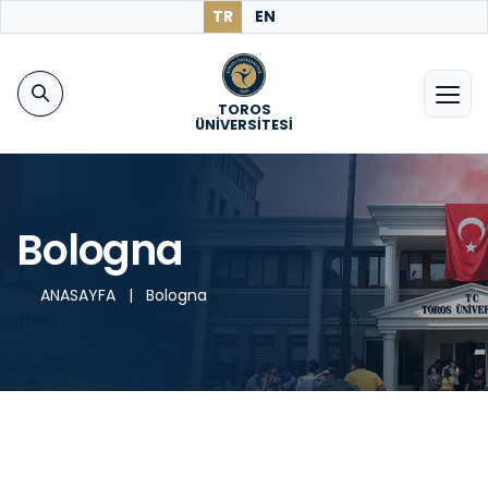
TR
EN
TOROS
ÜNİVERSİTESİ
Bologna
ANASAYFA
|
Bologna