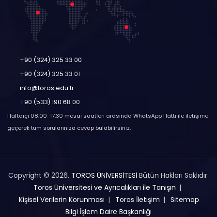
+90 (324) 325 33 00
+90 (324) 325 33 01
info@toros.edu.tr
+90 (533) 190 68 00
Haftaiçi 08.00-17.30 mesai saatleri arasında WhatsApp Hattı ile iletişime
geçerek tüm sorularınıza cevap bulabilirsiniz.
Copyright © 2026.
TOROS ÜNİVERSİTESİ
Bütün Hakları Saklıdır.
Toros Üniversitesi ve Ayrıcalıkları ile Tanışın
Kişisel Verilerin Korunması
Toros İletişim
Sitemap
Bilgi İşlem Daire Başkanlığı