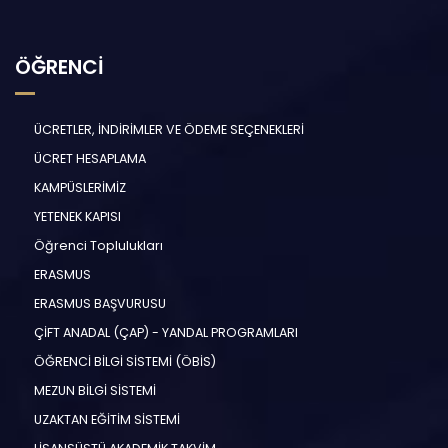
ÖĞRENCİ
ÜCRETLER, İNDİRİMLER VE ÖDEME SEÇENEKLERİ
ÜCRET HESAPLAMA
KAMPÜSLERİMİZ
YETENEK KAPISI
Öğrenci Toplulukları
ERASMUS
ERASMUS BAŞVURUSU
ÇİFT ANADAL (ÇAP) - YANDAL PROGRAMLARI
ÖĞRENCİ BİLGİ SİSTEMİ (ÖBİS)
MEZUN BİLGİ SİSTEMİ
UZAKTAN EĞİTİM SİSTEMİ