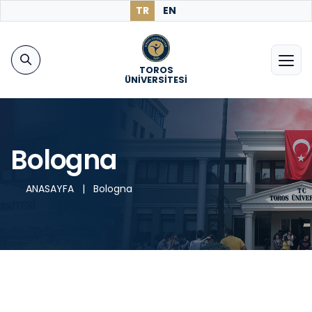
TR
EN
TOROS
ÜNİVERSİTESİ
Bologna
ANASAYFA
|
Bologna