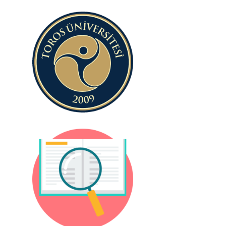
Toros
Üniversitesi
Programlar