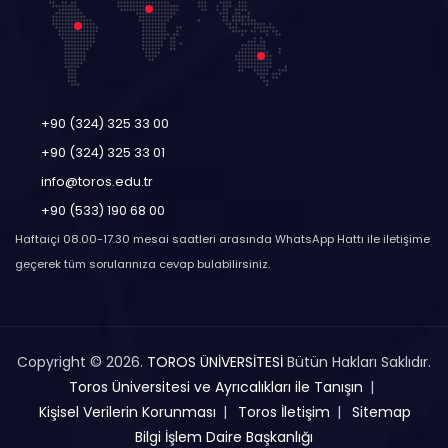
+90 (324) 325 33 00
+90 (324) 325 33 01
info@toros.edu.tr
+90 (533) 190 68 00
Haftaiçi 08.00-17.30 mesai saatleri arasında WhatsApp Hattı ile iletişime
geçerek tüm sorularınıza cevap bulabilirsiniz.
Copyright © 2026.
TOROS ÜNİVERSİTESİ
Bütün Hakları Saklıdır.
Toros Üniversitesi ve Ayrıcalıkları ile Tanışın
Kişisel Verilerin Korunması
Toros İletişim
Sitemap
Bilgi İşlem Daire Başkanlığı