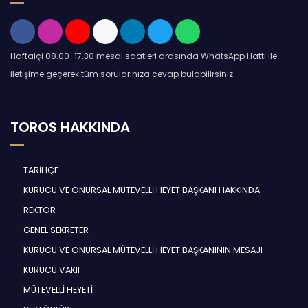
Haftaiçi 08.00-17.30 mesai saatleri arasında WhatsApp Hattı ile
iletişime geçerek tüm sorularınıza cevap bulabilirsiniz.
TOROS HAKKINDA
TARİHÇE
KURUCU VE ONURSAL MÜTEVELLİ HEYET BAŞKANI HAKKINDA
REKTÖR
GENEL SEKRETER
KURUCU VE ONURSAL MÜTEVELLİ HEYET BAŞKANININ MESAJI
KURUCU VAKIF
MÜTEVELLİ HEYETİ