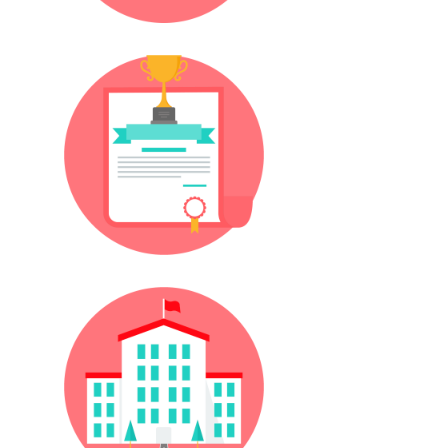
Diploma Eki
Kampüsler