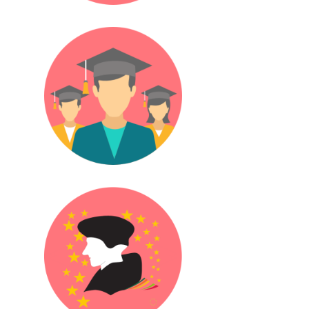
Öğrenciler
Erasmus