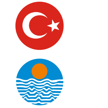
Türkiye
Mersin