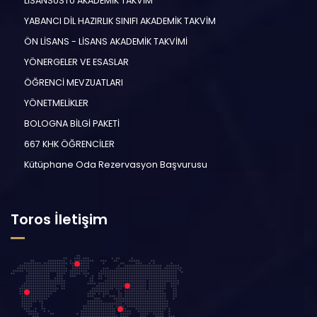
LİSANSÜSTÜ AKADEMİK TAKVİM
YABANCI DİL HAZIRLIK SINIFI AKADEMİK TAKVİM
ÖN LİSANS - LİSANS AKADEMİK TAKVİMİ
YÖNERGELER VE ESASLAR
ÖĞRENCİ MEVZUATLARI
YÖNETMELİKLER
BOLOGNA BİLGİ PAKETİ
667 KHK ÖĞRENCİLER
Kütüphane Oda Rezervasyon Başvurusu
Toros İletişim