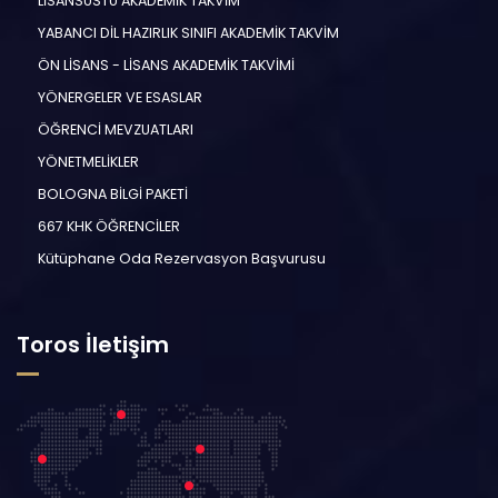
LİSANSÜSTÜ AKADEMİK TAKVİM
YABANCI DİL HAZIRLIK SINIFI AKADEMİK TAKVİM
ÖN LİSANS - LİSANS AKADEMİK TAKVİMİ
YÖNERGELER VE ESASLAR
ÖĞRENCİ MEVZUATLARI
YÖNETMELİKLER
BOLOGNA BİLGİ PAKETİ
667 KHK ÖĞRENCİLER
Kütüphane Oda Rezervasyon Başvurusu
Toros İletişim