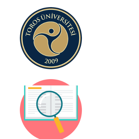
Toros
Üniversitesi
Programlar