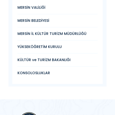
MERSİN VALİLİĞİ
MERSİN BELEDİYESİ
MERSİN İL KÜLTÜR TURİZM MÜDÜRLÜĞÜ
YÜKSEKÖĞRETİM KURULU
KÜLTÜR ve TURİZM BAKANLIĞI
KONSOLOSLUKLAR