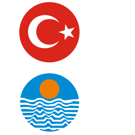
Türkiye
Mersin