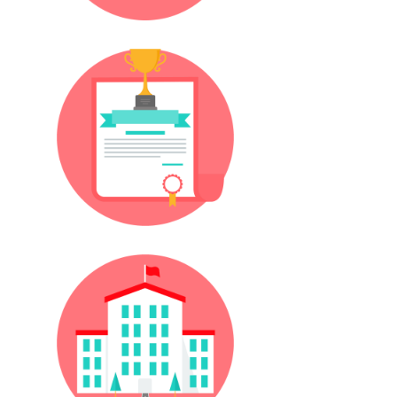
Diploma Eki
Kampüsler