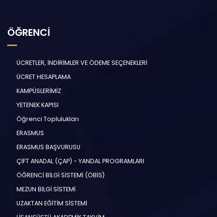
ÖĞRENCİ
ÜCRETLER, İNDİRİMLER VE ÖDEME SEÇENEKLERİ
ÜCRET HESAPLAMA
KAMPÜSLERİMİZ
YETENEK KAPISI
Öğrenci Toplulukları
ERASMUS
ERASMUS BAŞVURUSU
ÇİFT ANADAL (ÇAP) - YANDAL PROGRAMLARI
ÖĞRENCİ BİLGİ SİSTEMİ (ÖBİS)
MEZUN BİLGİ SİSTEMİ
UZAKTAN EĞİTİM SİSTEMİ