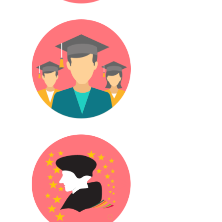
Öğrenciler
Erasmus