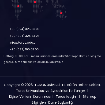
+90 (324) 325 33 00
+90 (324) 325 33 01
info@toros.edu.tr
+90 (533) 190 68 00
Haftaiçi 08.00-17.30 mesai saatleri arasında WhatsApp Hattı ile iletişime
geçerek tüm sorularınıza cevap bulabilirsiniz.
Copyright © 2026.
TOROS ÜNİVERSİTESİ
Bütün Hakları Saklıdır.
Toros Üniversitesi ve Ayrıcalıkları ile Tanışın
Kişisel Verilerin Korunması
Toros İletişim
Sitemap
Bilgi İşlem Daire Başkanlığı