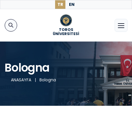
TR
EN
TOROS
ÜNİVERSİTESİ
Bologna
ANASAYFA
|
Bologna