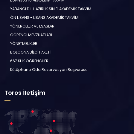
LİSANSÜSTÜ AKADEMİK TAKVİM
YABANCI DİL HAZIRLIK SINIFI AKADEMİK TAKVİM
ÖN LİSANS - LİSANS AKADEMİK TAKVİMİ
YÖNERGELER VE ESASLAR
ÖĞRENCİ MEVZUATLARI
YÖNETMELİKLER
BOLOGNA BİLGİ PAKETİ
667 KHK ÖĞRENCİLER
Kütüphane Oda Rezervasyon Başvurusu
Toros İletişim