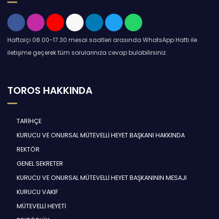
Haftaiçi 08.00-17.30 mesai saatleri arasında WhatsApp Hattı ile
iletişime geçerek tüm sorularınıza cevap bulabilirsiniz.
TOROS HAKKINDA
TARİHÇE
KURUCU VE ONURSAL MÜTEVELLİ HEYET BAŞKANI HAKKINDA
REKTÖR
GENEL SEKRETER
KURUCU VE ONURSAL MÜTEVELLİ HEYET BAŞKANININ MESAJI
KURUCU VAKIF
MÜTEVELLİ HEYETİ