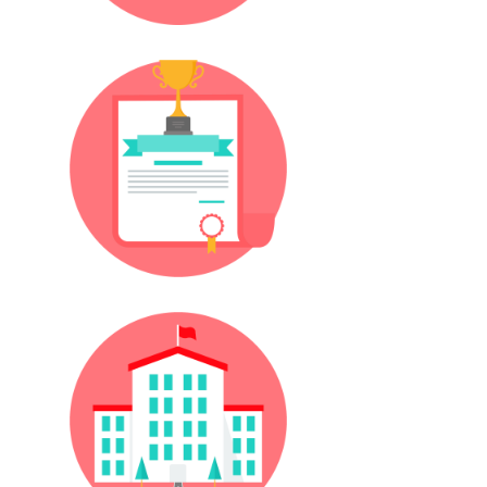
Diploma Eki
Kampüsler