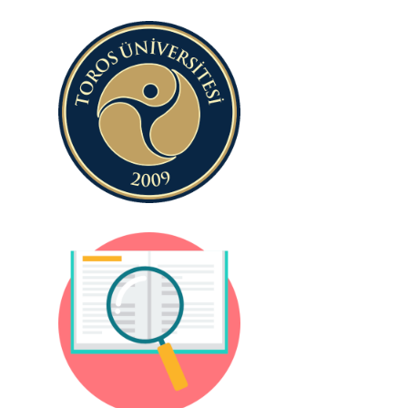
Toros
Üniversitesi
Programlar