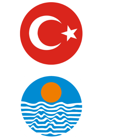
Türkiye
Mersin