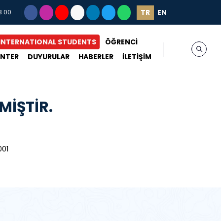
TR
EN
3 00
INTERNATIONAL STUDENTS
ÖĞRENCİ
ENTER
DUYURULAR
HABERLER
İLETİŞİM
İŞTİR.
001