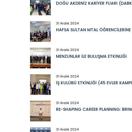
DOĞU AKDENİZ KARİYER FUARI (DABK
31 Aralık 2024
HAFSA SULTAN MTAL ÖĞRENCİLERİNE K
31 Aralık 2024
MENZUNLAR İLE BULUŞMA ETKİNLİĞİ
31 Aralık 2024
İŞ KULÜBÜ ETKİNLİĞİ (45 EVLER KAM
31 Aralık 2024
RE-SHAPING CAREER PLANNING: BRI
31 Aralık 2024