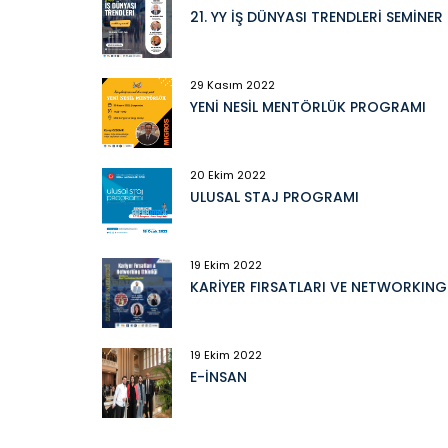
21. YY İŞ DÜNYASI TRENDLERİ SEMİNE
29 Kasım 2022
YENİ NESİL MENTÖRLÜK PROGRAMI
20 Ekim 2022
ULUSAL STAJ PROGRAMI
19 Ekim 2022
KARİYER FIRSATLARI VE NETWORKIN
19 Ekim 2022
E-İNSAN