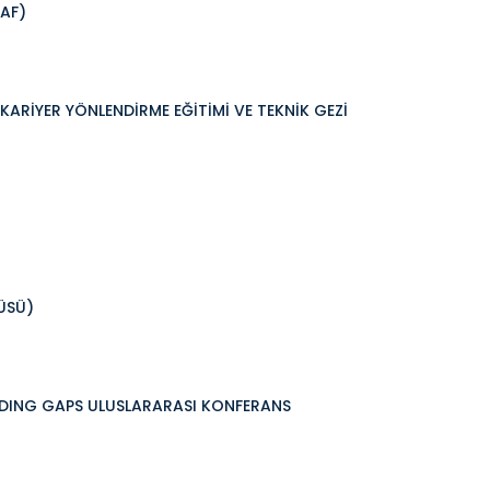
AF)
ARİYER YÖNLENDİRME EĞİTİMİ VE TEKNİK GEZİ
PÜSÜ)
NDING GAPS ULUSLARARASI KONFERANS