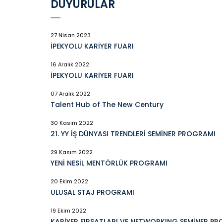
DUYURULAR
27 Nisan 2023
İPEKYOLU KARİYER FUARI
16 Aralık 2022
İPEKYOLU KARİYER FUARI
07 Aralık 2022
Talent Hub of The New Century
30 Kasım 2022
21. YY İŞ DÜNYASI TRENDLERİ SEMİNER PROGRAMI
29 Kasım 2022
YENİ NESİL MENTÖRLÜK PROGRAMI
20 Ekim 2022
ULUSAL STAJ PROGRAMI
19 Ekim 2022
KARİYER FIRSATLARI VE NETWORKING SEMİNER P