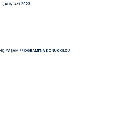
I ÇALIŞTAYI 2023
GENÇ YAŞAM PROGRAMI'NA KONUK OLDU