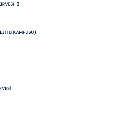
ZİRVESİ-2
EZİTLİ KAMPÜSÜ)
RVESİ