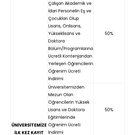
Çalışan Akademik ve
İdari Personelin Eş ve
Çocukları Olup
Lisans, Önlisans,
Yükseklisans ve
50%
Doktora
Bölüm/Programlarına
Ücretli Kontenjandan
Yerleşen Öğrencilerin
Öğrenim Ücreti
İndirimi
Üniversitemizden
Mezun Olan
Öğrencilerin Yüksek
Lisans ve Doktora
50%
Eğitimlerinde
Öğrenim Ücreti
ÜNİVERSİTEMİZE
İndirimi
İLK KEZ KAYIT