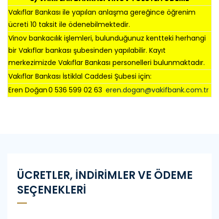
Vakıflar Bankası ile yapılan anlaşma gereğince öğrenim
ücreti 10 taksit ile ödenebilmektedir.
Vinov bankacılık işlemleri, bulunduğunuz kentteki herhangi
bir Vakıflar bankası şubesinden yapılabilir. Kayıt
merkezimizde Vakıflar Bankası personelleri bulunmaktadır.
Vakıflar Bankası İstiklal Caddesi Şubesi için:
Eren Doğan
0 536 599 02 63
eren.dogan@vakifbank.com.tr
ÜCRETLER, İNDİRİMLER VE ÖDEME
SEÇENEKLERİ