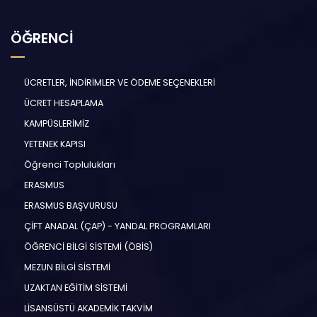
ÖĞRENCİ
ÜCRETLER, İNDİRİMLER VE ÖDEME SEÇENEKLERİ
ÜCRET HESAPLAMA
KAMPÜSLERİMİZ
YETENEK KAPISI
Öğrenci Toplulukları
ERASMUS
ERASMUS BAŞVURUSU
ÇİFT ANADAL (ÇAP) - YANDAL PROGRAMLARI
ÖĞRENCİ BİLGİ SİSTEMİ (ÖBİS)
MEZUN BİLGİ SİSTEMİ
UZAKTAN EĞİTİM SİSTEMİ
LİSANSÜSTÜ AKADEMİK TAKVİM