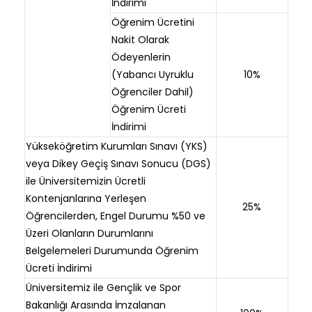
İndirimi
Öğrenim Ücretini
Nakit Olarak
Ödeyenlerin
(Yabancı Uyruklu
10%
Öğrenciler Dahil)
Öğrenim Ücreti
İndirimi
Yükseköğretim Kurumları Sınavı (YKS)
veya Dikey Geçiş Sınavı Sonucu (DGS)
ile Üniversitemizin Ücretli
Kontenjanlarına Yerleşen
25%
Öğrencilerden, Engel Durumu %50 ve
Üzeri Olanların Durumlarını
Belgelemeleri Durumunda Öğrenim
Ücreti İndirimi
Üniversitemiz ile Gençlik ve Spor
Bakanlığı Arasında İmzalanan