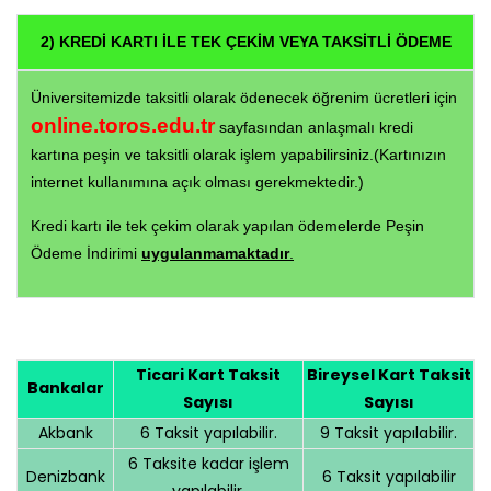
2)
KREDİ KARTI İLE TEK ÇEKİM VEYA TAKSİTLİ ÖDEME
Üniversitemizde taksitli olarak ödenecek öğrenim ücretleri için
online.toros.edu.tr
sayfasından anlaşmalı kredi
kartına peşin ve taksitli olarak işlem yapabilirsiniz.(Kartınızın
internet kullanımına açık olması gerekmektedir.)
Kredi kartı ile tek çekim olarak yapılan ödemelerde Peşin
Ödeme İndirimi
uygulanmamaktadır
.
Ticari Kart Taksit
Bireysel Kart Taksit
Bankalar
Sayısı
Sayısı
Akbank
6 Taksit yapılabilir.
9 Taksit yapılabilir.
6 Taksite kadar işlem
Denizbank
6 Taksit yapılabilir
yapılabilir.