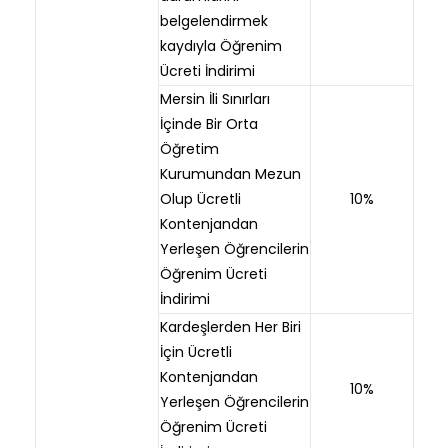
belgelendirmek
kaydıyla Öğrenim
Ücreti İndirimi
Mersin İli Sınırları
İçinde Bir Orta
Öğretim
Kurumundan Mezun
Olup Ücretli
10%
Kontenjandan
Yerleşen Öğrencilerin
Öğrenim Ücreti
İndirimi
Kardeşlerden Her Biri
İçin Ücretli
Kontenjandan
10%
Yerleşen Öğrencilerin
Öğrenim Ücreti