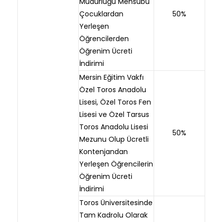
Müdürlüğü Mensubu
Çocuklardan
50%
Yerleşen
Öğrencilerden
Öğrenim Ücreti
İndirimi
Mersin Eğitim Vakfı
Özel Toros Anadolu
Lisesi, Özel Toros Fen
Lisesi ve Özel Tarsus
Toros Anadolu Lisesi
50%
Mezunu Olup Ücretli
Kontenjandan
Yerleşen Öğrencilerin
Öğrenim Ücreti
İndirimi
Toros Üniversitesinde
Tam Kadrolu Olarak