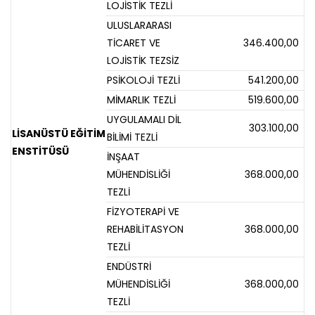
LOJİSTİK TEZLİ
ULUSLARARASI
TİCARET VE
346.400,00
LOJİSTİK TEZSİZ
PSİKOLOJİ TEZLİ
541.200,00
MİMARLIK TEZLİ
519.600,00
UYGULAMALI DİL
303.100,00
LİSANÜSTÜ EĞİTİM
BİLİMİ TEZLİ
ENSTİTÜSÜ
İNŞAAT
MÜHENDİSLİĞİ
368.000,00
TEZLİ
FİZYOTERAPİ VE
REHABİLİTASYON
368.000,00
TEZLİ
ENDÜSTRİ
MÜHENDİSLİĞİ
368.000,00
TEZLİ