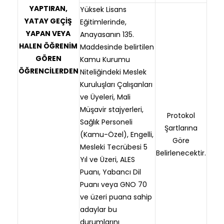
YAPTIRAN,
Yüksek Lisans
YATAY GEÇİŞ
Eğitimlerinde,
YAPAN VEYA
Anayasanın 135.
HALEN ÖĞRENİM
Maddesinde belirtilen
GÖREN
Kamu Kurumu
ÖĞRENCİLERDEN
Niteliğindeki Meslek
Kuruluşları Çalışanları
ve Üyeleri, Mali
Müşavir stajyerleri,
Protokol
Sağlık Personeli
Şartlarına
(Kamu-Özel), Engelli,
Göre
Mesleki Tecrübesi 5
Belirlenecektir.
Yıl ve Üzeri, ALES
Puanı, Yabancı Dil
Puanı veya GNO 70
ve üzeri puana sahip
adaylar bu
durumlarını