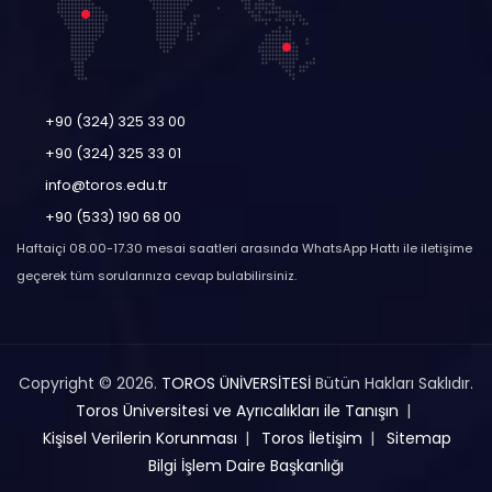
+90 (324) 325 33 00
+90 (324) 325 33 01
info@toros.edu.tr
+90 (533) 190 68 00
Haftaiçi 08.00-17.30 mesai saatleri arasında WhatsApp Hattı ile iletişime
geçerek tüm sorularınıza cevap bulabilirsiniz.
Copyright © 2026.
TOROS ÜNİVERSİTESİ
Bütün Hakları Saklıdır.
Toros Üniversitesi ve Ayrıcalıkları ile Tanışın
Kişisel Verilerin Korunması
Toros İletişim
Sitemap
Bilgi İşlem Daire Başkanlığı