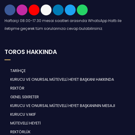
Haftaiçi 08.00-17.30 mesai saatleri arasında WhatsApp Hattı ile
iletişime geçerek tüm sorularınıza cevap bulabilirsiniz.
TOROS HAKKINDA
TARİHÇE
KURUCU VE ONURSAL MÜTEVELLİ HEYET BAŞKANI HAKKINDA
REKTÖR
GENEL SEKRETER
KURUCU VE ONURSAL MÜTEVELLİ HEYET BAŞKANININ MESAJI
KURUCU VAKIF
MÜTEVELLİ HEYETİ
REKTÖRLÜK