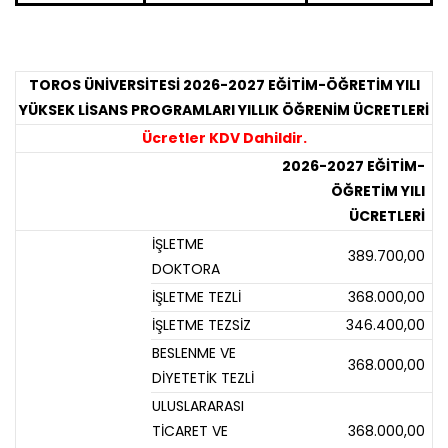
TOROS ÜNİVERSİTESİ 2026-2027 EĞİTİM-ÖĞRETİM YILI
YÜKSEK LİSANS PROGRAMLARI YILLIK ÖĞRENİM ÜCRETLERİ
Ücretler KDV Dahildir.
2026-2027 EĞİTİM-
ÖĞRETİM YILI
ÜCRETLERİ
İŞLETME
389.700,00
DOKTORA
İŞLETME TEZLİ
368.000,00
İŞLETME TEZSİZ
346.400,00
BESLENME VE
368.000,00
DİYETETİK TEZLİ
ULUSLARARASI
TİCARET VE
368.000,00