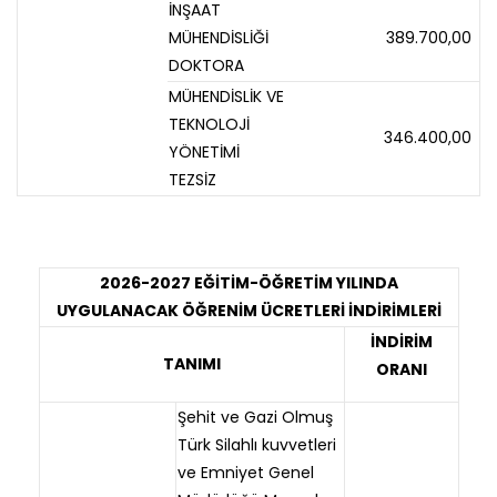
İNŞAAT
MÜHENDİSLİĞİ
389.700,00
DOKTORA
MÜHENDİSLİK VE
TEKNOLOJİ
346.400,00
YÖNETİMİ
TEZSİZ
2026-2027 EĞİTİM-ÖĞRETİM YILINDA
UYGULANACAK ÖĞRENİM ÜCRETLERİ İNDİRİMLERİ
İNDİRİM
TANIMI
ORANI
Şehit ve Gazi Olmuş
Türk Silahlı kuvvetleri
ve Emniyet Genel