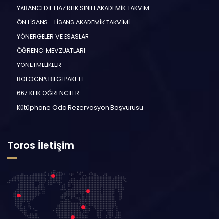
YABANCI DİL HAZIRLIK SINIFI AKADEMİK TAKVİM
ÖN LİSANS - LİSANS AKADEMİK TAKVİMİ
YÖNERGELER VE ESASLAR
ÖĞRENCİ MEVZUATLARI
YÖNETMELİKLER
BOLOGNA BİLGİ PAKETİ
667 KHK ÖĞRENCİLER
Kütüphane Oda Rezervasyon Başvurusu
Toros İletişim