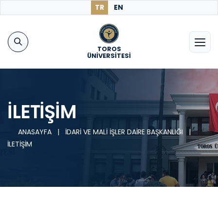
TR
EN
TOROS
ÜNİVERSİTESİ
İLETİŞİM
ANASAYFA
|
İDARİ VE MALİ İŞLER DAİRE BAŞKANLIĞI
|
İLETİŞİM