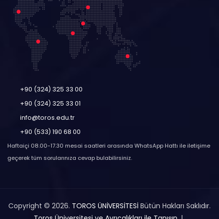
+90 (324) 325 33 00
+90 (324) 325 33 01
info@toros.edu.tr
+90 (533) 190 68 00
Haftaiçi 08.00-17.30 mesai saatleri arasında WhatsApp Hattı ile iletişime
geçerek tüm sorularınıza cevap bulabilirsiniz.
Copyright © 2026.
TOROS ÜNİVERSİTESİ
Bütün Hakları Saklıdır.
Toros Üniversitesi ve Ayrıcalıkları ile Tanışın