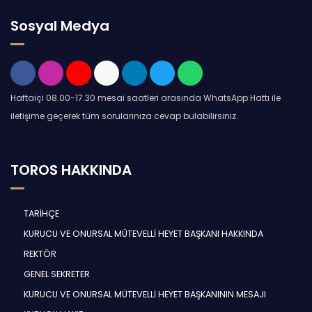
Sosyal Medya
Haftaiçi 08.00-17.30 mesai saatleri arasında WhatsApp Hattı ile
iletişime geçerek tüm sorularınıza cevap bulabilirsiniz.
TOROS HAKKINDA
TARİHÇE
KURUCU VE ONURSAL MÜTEVELLİ HEYET BAŞKANI HAKKINDA
REKTÖR
GENEL SEKRETER
KURUCU VE ONURSAL MÜTEVELLİ HEYET BAŞKANININ MESAJI