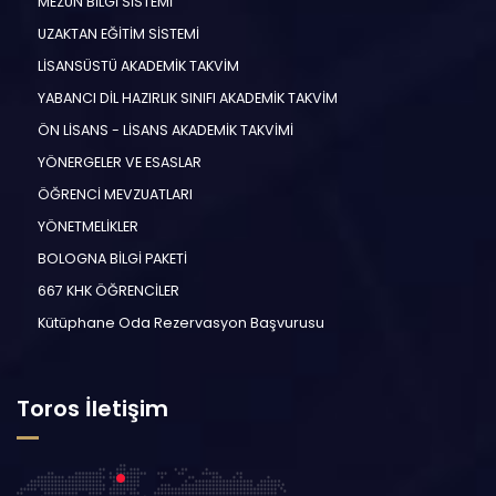
MEZUN BİLGİ SİSTEMİ
UZAKTAN EĞİTİM SİSTEMİ
LİSANSÜSTÜ AKADEMİK TAKVİM
YABANCI DİL HAZIRLIK SINIFI AKADEMİK TAKVİM
ÖN LİSANS - LİSANS AKADEMİK TAKVİMİ
YÖNERGELER VE ESASLAR
ÖĞRENCİ MEVZUATLARI
YÖNETMELİKLER
BOLOGNA BİLGİ PAKETİ
667 KHK ÖĞRENCİLER
Kütüphane Oda Rezervasyon Başvurusu
Toros İletişim