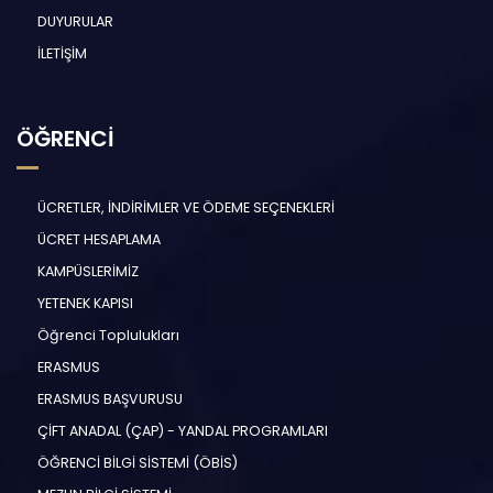
DUYURULAR
İLETİŞİM
ÖĞRENCİ
ÜCRETLER, İNDİRİMLER VE ÖDEME SEÇENEKLERİ
ÜCRET HESAPLAMA
KAMPÜSLERİMİZ
YETENEK KAPISI
Öğrenci Toplulukları
ERASMUS
ERASMUS BAŞVURUSU
ÇİFT ANADAL (ÇAP) - YANDAL PROGRAMLARI
ÖĞRENCİ BİLGİ SİSTEMİ (ÖBİS)