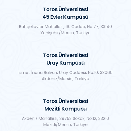
Toros Üniversitesi
45 Evler Kampüsü
Bahçelievler Mahallesi, 16. Cadde, No:77, 33140
Yenişehir/Mersin, Türkiye
Toros Üniversitesi
Uray Kampüsü
İsmet İnönü Bulvarı, Uray Caddesi, No:10, 33060
Akdeniz/Mersin, Türkiye
Toros Üniversitesi
Mezitli Kampüsü
Akdeniz Mahallesi, 39753 Sokak, No:12, 33210
Mezitli/Mersin, Türkiye