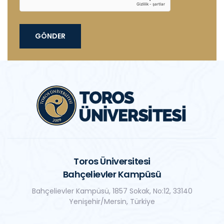
GÖNDER
Toros Üniversitesi
Bahçelievler Kampüsü
Bahçelievler Kampüsü, 1857 Sokak, No:12, 33140
Yenişehir/Mersin, Türkiye