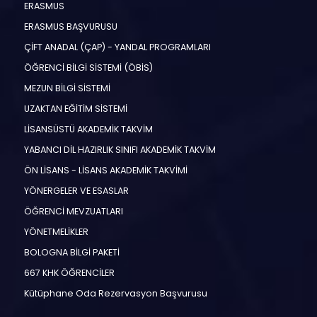
ERASMUS
ERASMUS BAŞVURUSU
ÇİFT ANADAL (ÇAP) - YANDAL PROGRAMLARI
ÖĞRENCİ BİLGİ SİSTEMİ (ÖBİS)
MEZUN BİLGİ SİSTEMİ
UZAKTAN EĞİTİM SİSTEMİ
LİSANSÜSTÜ AKADEMİK TAKVİM
YABANCI DİL HAZIRLIK SINIFI AKADEMİK TAKVİM
ÖN LİSANS - LİSANS AKADEMİK TAKVİMİ
YÖNERGELER VE ESASLAR
ÖĞRENCİ MEVZUATLARI
YÖNETMELİKLER
BOLOGNA BİLGİ PAKETİ
667 KHK ÖĞRENCİLER
Kütüphane Oda Rezervasyon Başvurusu