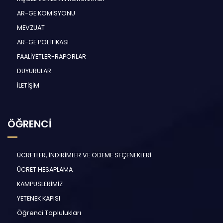
AR-GE KOMİSYONU
MEVZUAT
AR-GE POLİTİKASI
FAALİYETLER-RAPORLAR
DUYURULAR
İLETİŞİM
ÖĞRENCİ
ÜCRETLER, İNDİRİMLER VE ÖDEME SEÇENEKLERİ
ÜCRET HESAPLAMA
KAMPÜSLERİMİZ
YETENEK KAPISI
Öğrenci Toplulukları