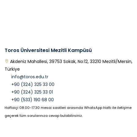
Toros Üniversitesi Mezitli Kampüsü
Akdeniz Mahallesi, 39753 Sokak, No:12, 33210 Mezitli/Mersin,
Türkiye
info@toros.edu.tr
+90 (324) 325 33 00
+90 (324) 325 33 01
+90 (533) 190 68 00
Haftaiçi 08.00-17.30 mesai saatleri arasında WhatsApp Hattı ile iletişime
geçerek tüm sorularınıza cevap bulabilirsiniz.