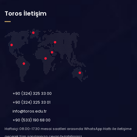
Toros İletişim
+90 (324) 325 33 00
+90 (324) 325 33 01
info@toros.edu.tr
+90 (533) 190 68 00
Haftaiçi 08.00-17.30 mesai saatleri arasında WhatsApp Hattı ile iletişime
geçerek tüm sorularınıza cevap bulabilirsiniz.