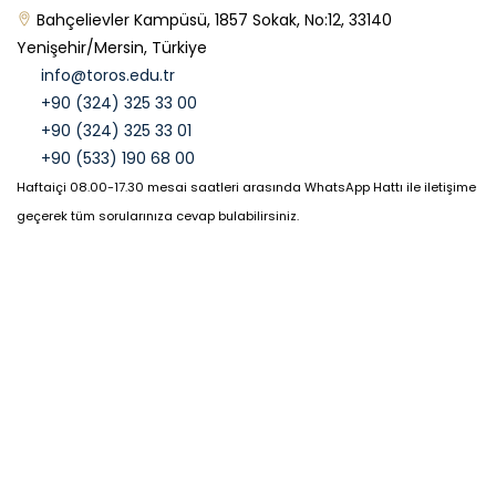
Bahçelievler Kampüsü, 1857 Sokak, No:12, 33140
Yenişehir/Mersin, Türkiye
info@toros.edu.tr
+90 (324) 325 33 00
+90 (324) 325 33 01
+90 (533) 190 68 00
Haftaiçi 08.00-17.30 mesai saatleri arasında WhatsApp Hattı ile iletişime
geçerek tüm sorularınıza cevap bulabilirsiniz.