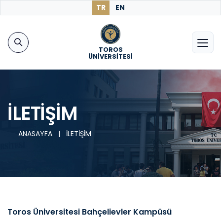
TR
EN
TOROS
ÜNİVERSİTESİ
İLETİŞİM
ANASAYFA
|
İLETİŞİM
Toros Üniversitesi Bahçelievler Kampüsü