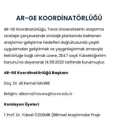
AR-GE KOORDİNATÖRLÜĞÜ
AR-GE Koordinatörlüğü, Toros Üniversitesinin araştırma
stratejisi çerçevesinde stratejik planlarında belirlenen
araştırma-geliştirme hedefleri doğrultusunda çeşitli
uygulamaları geliştirmek ve yaygınlaştırmak amacıyla
Rektörlüğe bağlı olmak üzere, 2547 sayılı Yükseköğretim
Kanunu'na dayanarak 14.09.2023 tarihinde kurulmuştur.
AR-GE Koordinatörlüğü Başkanı
Doç. Dr. Ali Kemal HAVARE
İletişim:
alikemal.havare@toros.edu.tr
Komisyon Üyeleri
1. Prof. Dr. Yüksel ÖZDEMİR (Bilimsel Araştırmalar Proje