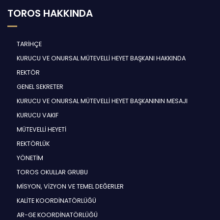
TOROS HAKKINDA
TARİHÇE
KURUCU VE ONURSAL MÜTEVELLİ HEYET BAŞKANI HAKKINDA
REKTÖR
GENEL SEKRETER
KURUCU VE ONURSAL MÜTEVELLİ HEYET BAŞKANININ MESAJI
KURUCU VAKIF
MÜTEVELLİ HEYETİ
REKTÖRLÜK
YÖNETİM
TOROS OKULLAR GRUBU
MİSYON, VİZYON VE TEMEL DEĞERLER
KALİTE KOORDİNATÖRLÜĞÜ
AR-GE KOORDİNATÖRLÜĞÜ