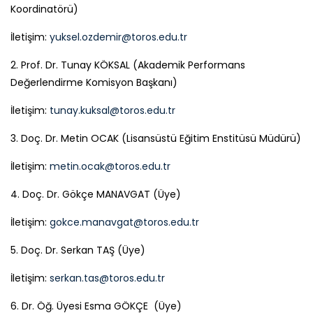
Koordinatörü)
İletişim:
yuksel.ozdemir@toros.edu.tr
2. Prof. Dr. Tunay KÖKSAL (Akademik Performans
Değerlendirme Komisyon Başkanı)
İletişim:
tunay.kuksal@toros.edu.tr
3. Doç. Dr. Metin OCAK (Lisansüstü Eğitim Enstitüsü Müdürü)
İletişim:
metin.ocak@toros.edu.tr
4. Doç. Dr. Gökçe MANAVGAT (Üye)
İletişim:
gokce.manavgat@toros.edu.tr
5. Doç. Dr. Serkan TAŞ (Üye)
İletişim:
serkan.tas@toros.edu.tr
6. Dr. Öğ. Üyesi Esma GÖKÇE (Üye)