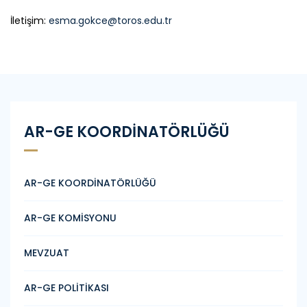
İletişim:
esma.gokce@toros.edu.tr
AR-GE KOORDİNATÖRLÜĞÜ
AR-GE KOORDİNATÖRLÜĞÜ
AR-GE KOMİSYONU
MEVZUAT
AR-GE POLİTİKASI