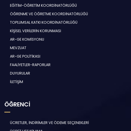
EĞİTİM-ÖĞRETİM KOORDİNATÖRLÜĞÜ
ÖĞRENME VE ÖĞRETME KOORDİNATÖRLÜĞÜ
TOPLUMSAL KATKI KOORDİNATÖRLÜĞÜ
KİŞİSEL VERİLERİN KORUNMASI
AR-GE KOMİSYONU
MEVZUAT
AR-GE POLİTİKASI
FAALİYETLER-RAPORLAR
DUYURULAR
İLETİŞİM
ÖĞRENCİ
ÜCRETLER, İNDİRİMLER VE ÖDEME SEÇENEKLERİ