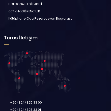
BOLOGNA BİLGİ PAKETİ
667 KHK ÖĞRENCİLER
Kütüphane Oda Rezervasyon Başvurusu
Toros İletişim
+90 (324) 325 33 00
+90 (324) 325 33 01