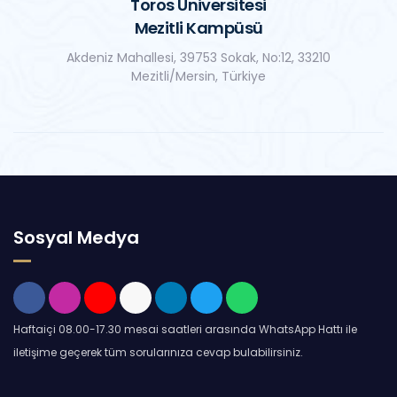
Toros Üniversitesi
Mezitli Kampüsü
Akdeniz Mahallesi, 39753 Sokak, No:12, 33210
Mezitli/Mersin, Türkiye
Sosyal Medya
Haftaiçi 08.00-17.30 mesai saatleri arasında WhatsApp Hattı ile
iletişime geçerek tüm sorularınıza cevap bulabilirsiniz.