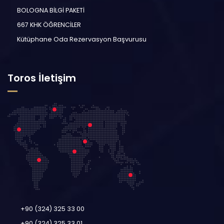
BOLOGNA BİLGİ PAKETİ
667 KHK ÖĞRENCİLER
Kütüphane Oda Rezervasyon Başvurusu
Toros İletişim
+90 (324) 325 33 00
+90 (324) 325 33 01