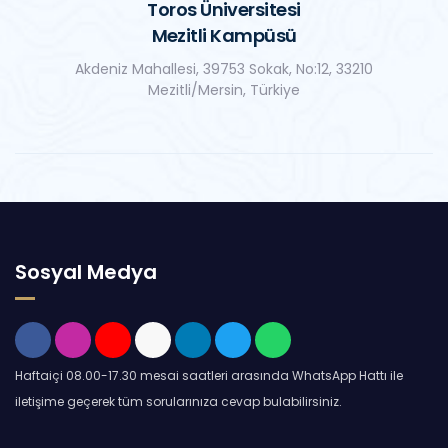
Toros Üniversitesi
Mezitli Kampüsü
Akdeniz Mahallesi, 39753 Sokak, No:12, 33210
Mezitli/Mersin, Türkiye
Sosyal Medya
Haftaiçi 08.00-17.30 mesai saatleri arasında WhatsApp Hattı ile
iletişime geçerek tüm sorularınıza cevap bulabilirsiniz.