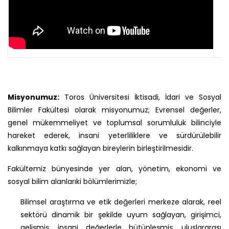
Misyonumuz:
Toros Üniversitesi İktisadi, İdari ve Sosyal
Bilimler Fakültesi olarak misyonumuz; Evrensel değerler,
genel mükemmeliyet ve toplumsal sorumluluk bilinciyle
hareket ederek, insani yeterliliklere ve sürdürülebilir
kalkınmaya katkı sağlayan bireylerin birleştirilmesidir.
Fakültemiz bünyesinde yer alan, yönetim, ekonomi ve
sosyal bilim alanlarıki bölümlerimizle;
Bilimsel araştırma ve etik değerleri merkeze alarak, reel
sektörü dinamik bir şekilde uyum sağlayan, girişimci,
gelişmiş, insani değerlerle bütünleşmiş, uluslararası