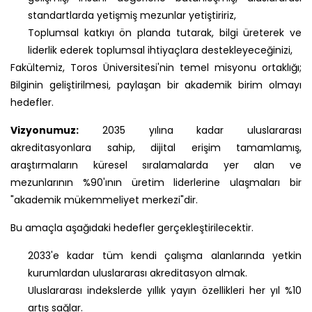
standartlarda yetişmiş mezunlar yetiştiririz,
Toplumsal katkıyı ön planda tutarak, bilgi üreterek ve
liderlik ederek toplumsal ihtiyaçlara destekleyeceğinizi,
Fakültemiz, Toros Üniversitesi'nin temel misyonu ortaklığı;
Bilginin geliştirilmesi, paylaşan bir akademik birim olmayı
hedefler.
Vizyonumuz:
2035 yılına kadar uluslararası
akreditasyonlara sahip, dijital erişim tamamlamış,
araştırmaların küresel sıralamalarda yer alan ve
mezunlarının %90'ının üretim liderlerine ulaşmaları bir
"akademik mükemmeliyet merkezi"dir.
Bu amaçla aşağıdaki hedefler gerçekleştirilecektir.
2033'e kadar tüm kendi çalışma alanlarında yetkin
kurumlardan uluslararası akreditasyon almak.
Uluslararası indekslerde yıllık yayın özellikleri her yıl %10
artış sağlar.