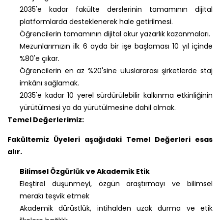
2035'e kadar fakülte derslerinin tamamının dijital
platformlarda desteklenerek hale getirilmesi.
Öğrencilerin tamamının dijital okur yazarlık kazanmaları.
Mezunlarımızın ilk 6 ayda bir işe başlaması 10 yıl içinde
%80'e çıkar.
Öğrencilerin en az %20'sine uluslararası şirketlerde staj
imkânı sağlamak.
2035'e kadar 10 yerel sürdürülebilir kalkınma etkinliğinin
yürütülmesi ya da yürütülmesine dahil olmak.
Temel Değerlerimiz:
Fakültemiz Üyeleri aşağıdaki Temel Değerleri esas
alır.
Bilimsel Özgürlük ve Akademik Etik
Eleştirel düşünmeyi, özgün araştırmayı ve bilimsel
merakı teşvik etmek
Akademik dürüstlük, intihalden uzak durma ve etik