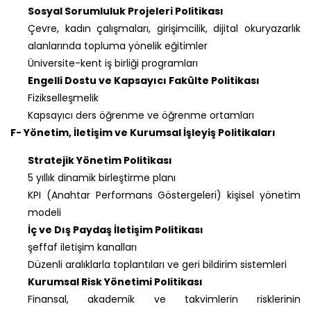
Sosyal Sorumluluk Projeleri Politikası
Çevre, kadın çalışmaları, girişimcilik, dijital okuryazarlık
alanlarında topluma yönelik eğitimler
Üniversite-kent iş birliği programları
Engelli Dostu ve Kapsayıcı Fakülte Politikası
Fizikselleşmelik
Kapsayıcı ders öğrenme ve öğrenme ortamları
F- Yönetim, İletişim ve Kurumsal İşleyiş Politikaları
Stratejik Yönetim Politikası
5 yıllık dinamik birleştirme planı
KPI (Anahtar Performans Göstergeleri) kişisel yönetim
modeli
İç ve Dış Paydaş İletişim Politikası
şeffaf iletişim kanalları
Düzenli aralıklarla toplantıları ve geri bildirim sistemleri
Kurumsal Risk Yönetimi Politikası
Finansal, akademik ve takvimlerin risklerinin