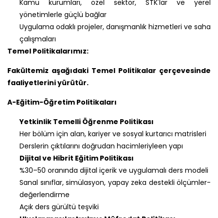
Kamu kurumları, özel sektör, STK'lar ve yerel
yönetimlerle güçlü bağlar
Uygulama odaklı projeler, danışmanlık hizmetleri ve saha
çalışmaları
Temel Politikalarımız:
Fakültemiz aşağıdaki Temel Politikalar çerçevesinde
faaliyetlerini yürütür.
A-Eğitim-Öğretim Politikaları
Yetkinlik Temelli Öğrenme Politikası
Her bölüm için alan, kariyer ve sosyal kurtarıcı matrisleri
Derslerin çıktılarını doğrudan hacimleriyleen yapı
Dijital ve Hibrit Eğitim Politikası
%30–50 oranında dijital içerik ve uygulamalı ders modeli
Sanal sınıflar, simülasyon, yapay zeka destekli ölçümler-
değerlendirme
Açık ders gürültü teşviki