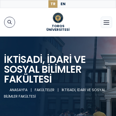
TR
EN
TOROS
ÜNİVERSİTESİ
İKTİSADİ, İDARİ VE
SOSYAL BİLİMLER
FAKÜLTESİ
ANASAYFA
|
FAKÜLTELER
|
İKTİSADİ, İDARİ VE SOSYAL
BİLİMLER FAKÜLTESİ