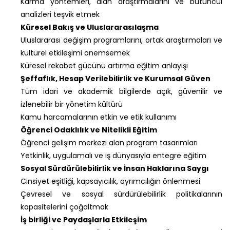
Karma yöntemleri, alan araştırmalarını ve bütüncül
analizleri teşvik etmek
Küresel Bakış ve Uluslararasılaşma
Uluslararası değişim programlarını, ortak araştırmaları ve
kültürel etkileşimi önemsemek
Küresel rekabet gücünü artırma eğitim anlayışı
Şeffaflık, Hesap Verilebilirlik ve Kurumsal Güven
Tüm idari ve akademik bilgilerde açık, güvenilir ve
izlenebilir bir yönetim kültürü
Kamu harcamalarının etkin ve etik kullanımı
Öğrenci Odaklılık ve Nitelikli Eğitim
Öğrenci gelişim merkezi alan program tasarımları
Yetkinlik, uygulamalı ve iş dünyasıyla entegre eğitim
Sosyal Sürdürülebilirlik ve İnsan Haklarına Saygı
Cinsiyet eşitliği, kapsayıcılık, ayrımcılığın önlenmesi
Çevresel ve sosyal sürdürülebilirlik politikalarının
kapasitelerini çoğaltmak
İş birliği ve Paydaşlarla Etkileşim