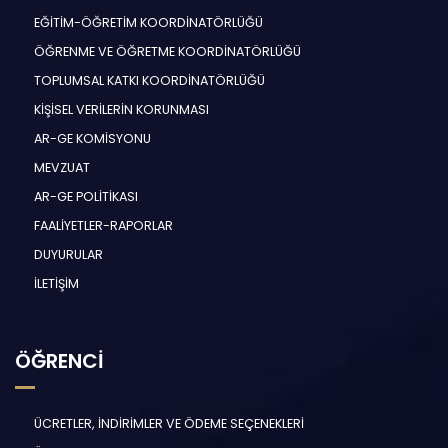
EĞİTİM-ÖĞRETİM KOORDİNATÖRLÜĞÜ
ÖĞRENME VE ÖĞRETME KOORDİNATÖRLÜĞÜ
TOPLUMSAL KATKI KOORDİNATÖRLÜĞÜ
KİŞİSEL VERİLERİN KORUNMASI
AR-GE KOMİSYONU
MEVZUAT
AR-GE POLİTİKASI
FAALİYETLER-RAPORLAR
DUYURULAR
İLETİŞİM
ÖĞRENCİ
ÜCRETLER, İNDİRİMLER VE ÖDEME SEÇENEKLERİ