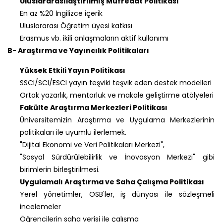
Uluslararasılaştırılmış Müfredat Politikası
En az %20 İngilizce içerik
Uluslararası Öğretim üyesi katkısı
Erasmus vb. ikili anlaşmaların aktif kullanımı
B- Araştırma ve Yayıncılık Politikaları
Yüksek Etkili Yayın Politikası
SSCI/SCI/ESCI yayın teşviki teşvik eden destek modelleri
Ortak yazarlık, mentorluk ve makale geliştirme atölyeleri
Fakülte Araştırma Merkezleri Politikası
Üniversitemizin Araştırma ve Uygulama Merkezlerinin
politikaları ile uyumlu ilerlemek.
"Dijital Ekonomi ve Veri Politikaları Merkezi",
"Sosyal Sürdürülebilirlik ve İnovasyon Merkezi" gibi
birimlerin birleştirilmesi.
Uygulamalı Araştırma ve Saha Çalışma Politikası
Yerel yönetimler, OSB'ler, iş dünyası ile sözleşmeli
incelemeler
Öğrencilerin saha verisi ile çalışma