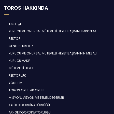
TOROS HAKKINDA
TARİHÇE
KURUCU VE ONURSAL MÜTEVELLİ HEYET BAŞKANI HAKKINDA
REKTÖR
GENEL SEKRETER
KURUCU VE ONURSAL MÜTEVELLİ HEYET BAŞKANININ MESAJI
KURUCU VAKIF
MÜTEVELLİ HEYETİ
REKTÖRLÜK
YÖNETİM
TOROS OKULLAR GRUBU
MİSYON, VİZYON VE TEMEL DEĞERLER
KALİTE KOORDİNATÖRLÜĞÜ
AR-GE KOORDİNATÖRLÜĞÜ