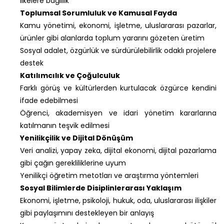
ilkelere bağlılık
Toplumsal Sorumluluk ve Kamusal Fayda
Kamu yönetimi, ekonomi, işletme, uluslararası pazarlar,
ürünler gibi alanlarda toplum yararını gözeten üretim
Sosyal adalet, özgürlük ve sürdürülebilirlik odaklı projelere
destek
Katılımcılık ve Çoğulculuk
Farklı görüş ve kültürlerden kurtulacak özgürce kendini
ifade edebilmesi
Öğrenci, akademisyen ve idari yönetim kararlarına
katılmanın teşvik edilmesi
Yenilikçilik ve Dijital Dönüşüm
Veri analizi, yapay zeka, dijital ekonomi, dijital pazarlama
gibi çağın gerekliliklerine uyum
Yenilikçi öğretim metotları ve araştırma yöntemleri
Sosyal Bilimlerde Disiplinlerarası Yaklaşım
Ekonomi, işletme, psikoloji, hukuk, oda, uluslararası ilişkiler
gibi paylaşımını destekleyen bir anlayış