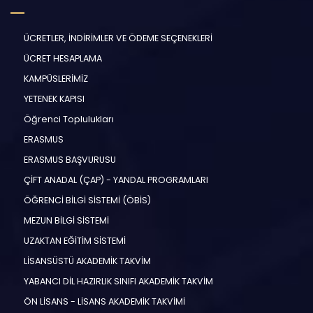
ÜCRETLER, İNDİRİMLER VE ÖDEME SEÇENEKLERİ
ÜCRET HESAPLAMA
KAMPÜSLERİMİZ
YETENEK KAPISI
Öğrenci Toplulukları
ERASMUS
ERASMUS BAŞVURUSU
ÇİFT ANADAL (ÇAP) - YANDAL PROGRAMLARI
ÖĞRENCİ BİLGİ SİSTEMİ (ÖBİS)
MEZUN BİLGİ SİSTEMİ
UZAKTAN EĞİTİM SİSTEMİ
LİSANSÜSTÜ AKADEMİK TAKVİM
YABANCI DİL HAZIRLIK SINIFI AKADEMİK TAKVİM
ÖN LİSANS - LİSANS AKADEMİK TAKVİMİ