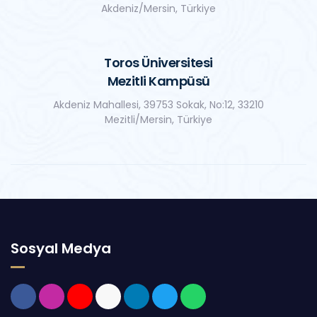
Akdeniz/Mersin, Türkiye
Toros Üniversitesi
Mezitli Kampüsü
Akdeniz Mahallesi, 39753 Sokak, No:12, 33210
Mezitli/Mersin, Türkiye
Sosyal Medya