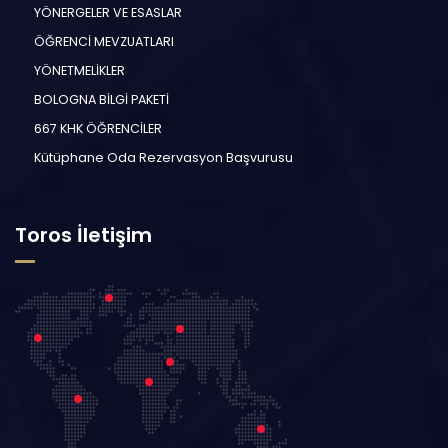
YÖNERGELER VE ESASLAR
ÖĞRENCİ MEVZUATLARI
YÖNETMELİKLER
BOLOGNA BİLGİ PAKETİ
667 KHK ÖĞRENCİLER
Kütüphane Oda Rezervasyon Başvurusu
Toros İletişim