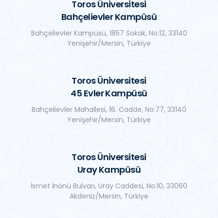
Toros Üniversitesi
Bahçelievler Kampüsü
Bahçelievler Kampüsü, 1857 Sokak, No:12, 33140
Yenişehir/Mersin, Türkiye
Toros Üniversitesi
45 Evler Kampüsü
Bahçelievler Mahallesi, 16. Cadde, No:77, 33140
Yenişehir/Mersin, Türkiye
Toros Üniversitesi
Uray Kampüsü
İsmet İnönü Bulvarı, Uray Caddesi, No:10, 33060
Akdeniz/Mersin, Türkiye