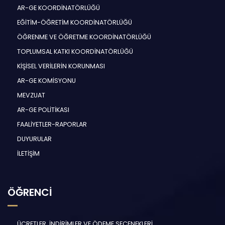
AR-GE KOORDİNATÖRLÜĞÜ
EĞİTİM-ÖĞRETİM KOORDİNATÖRLÜĞÜ
ÖĞRENME VE ÖĞRETME KOORDİNATÖRLÜĞÜ
TOPLUMSAL KATKI KOORDİNATÖRLÜĞÜ
KİŞİSEL VERİLERİN KORUNMASI
AR-GE KOMİSYONU
MEVZUAT
AR-GE POLİTİKASI
FAALİYETLER-RAPORLAR
DUYURULAR
İLETİŞİM
ÖĞRENCİ
ÜCRETLER, İNDİRİMLER VE ÖDEME SEÇENEKLERİ