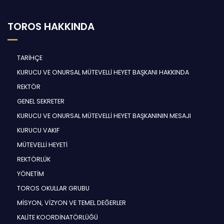
TOROS HAKKINDA
TARİHÇE
KURUCU VE ONURSAL MÜTEVELLİ HEYET BAŞKANI HAKKINDA
REKTÖR
GENEL SEKRETER
KURUCU VE ONURSAL MÜTEVELLİ HEYET BAŞKANININ MESAJI
KURUCU VAKIF
MÜTEVELLİ HEYETİ
REKTÖRLÜK
YÖNETİM
TOROS OKULLAR GRUBU
MİSYON, VİZYON VE TEMEL DEĞERLER
KALİTE KOORDİNATÖRLÜĞÜ