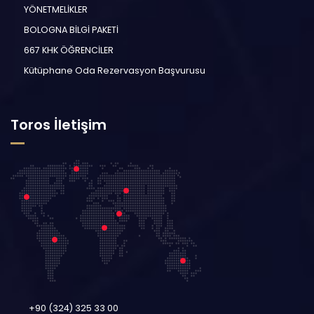
YÖNETMELİKLER
BOLOGNA BİLGİ PAKETİ
667 KHK ÖĞRENCİLER
Kütüphane Oda Rezervasyon Başvurusu
Toros İletişim
+90 (324) 325 33 00