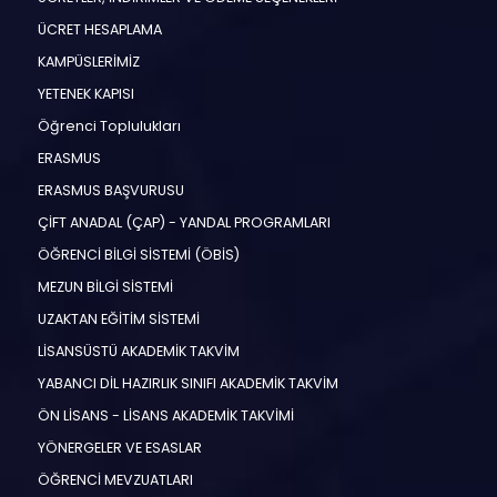
ÜCRET HESAPLAMA
KAMPÜSLERİMİZ
YETENEK KAPISI
Öğrenci Toplulukları
ERASMUS
ERASMUS BAŞVURUSU
ÇİFT ANADAL (ÇAP) - YANDAL PROGRAMLARI
ÖĞRENCİ BİLGİ SİSTEMİ (ÖBİS)
MEZUN BİLGİ SİSTEMİ
UZAKTAN EĞİTİM SİSTEMİ
LİSANSÜSTÜ AKADEMİK TAKVİM
YABANCI DİL HAZIRLIK SINIFI AKADEMİK TAKVİM
ÖN LİSANS - LİSANS AKADEMİK TAKVİMİ
YÖNERGELER VE ESASLAR
ÖĞRENCİ MEVZUATLARI