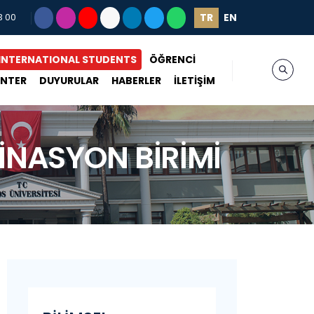
TR
EN
3 00
INTERNATIONAL STUDENTS
ÖĞRENCİ
ENTER
DUYURULAR
HABERLER
İLETİŞİM
İNASYON BİRİMİ