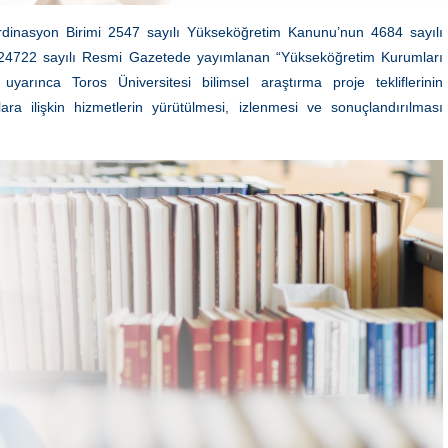
ordinasyon Birimi 2547 sayılı Yükseköğretim Kanunu’nun 4684 sayılı
 24722 sayılı Resmi Gazetede yayımlanan “Yükseköğretim Kurumları
uyarınca Toros Üniversitesi bilimsel araştırma proje tekliflerinin
ara ilişkin hizmetlerin yürütülmesi, izlenmesi ve sonuçlandırılması