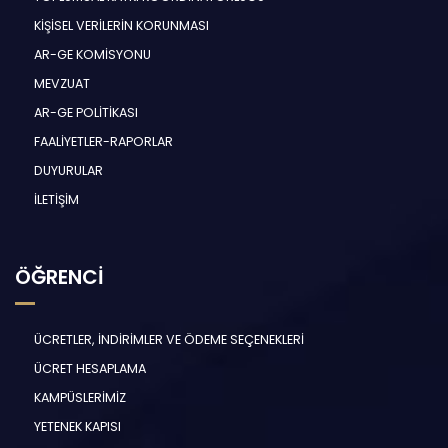
KİŞİSEL VERİLERİN KORUNMASI
AR-GE KOMİSYONU
MEVZUAT
AR-GE POLİTİKASI
FAALİYETLER-RAPORLAR
DUYURULAR
İLETİŞİM
ÖĞRENCİ
ÜCRETLER, İNDİRİMLER VE ÖDEME SEÇENEKLERİ
ÜCRET HESAPLAMA
KAMPÜSLERİMİZ
YETENEK KAPISI