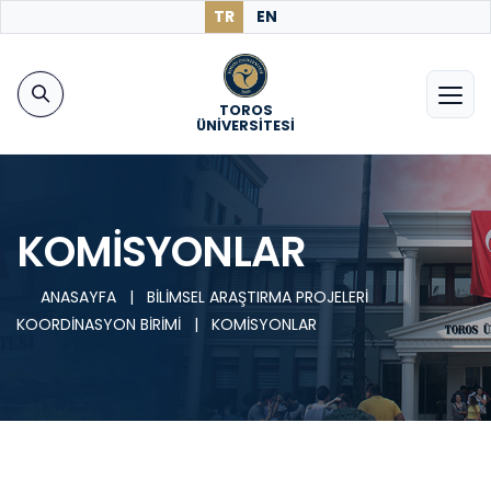
TR
EN
TOROS
ÜNİVERSİTESİ
KOMİSYONLAR
ANASAYFA
|
BİLİMSEL ARAŞTIRMA PROJELERİ
KOORDİNASYON BİRİMİ
|
KOMİSYONLAR