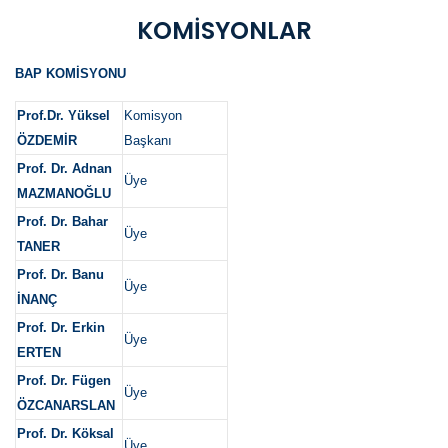
KOMİSYONLAR
BAP KOMİSYONU
Prof.Dr. Yüksel
Komisyon
ÖZDEMİR
Başkanı
Prof. Dr. Adnan
Üye
MAZMANOĞLU
Prof. Dr. Bahar
Üye
TANER
Prof. Dr. Banu
Üye
İNANÇ
Prof. Dr. Erkin
Üye
ERTEN
Prof. Dr. Fügen
Üye
ÖZCANARSLAN
Prof. Dr. Köksal
Üye