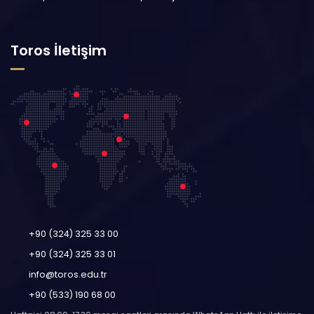
Toros İletişim
+90 (324) 325 33 00
+90 (324) 325 33 01
info@toros.edu.tr
+90 (533) 190 68 00