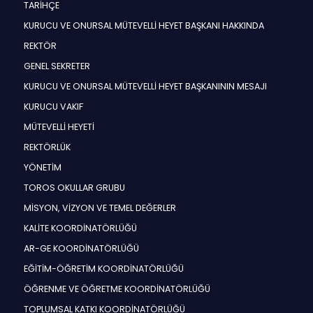
TARİHÇE
KURUCU VE ONURSAL MÜTEVELLİ HEYET BAŞKANI HAKKINDA
REKTÖR
GENEL SEKRETER
KURUCU VE ONURSAL MÜTEVELLİ HEYET BAŞKANININ MESAJI
KURUCU VAKIF
MÜTEVELLİ HEYETİ
REKTÖRLÜK
YÖNETİM
TOROS OKULLAR GRUBU
MİSYON, VİZYON VE TEMEL DEĞERLER
KALİTE KOORDİNATÖRLÜĞÜ
AR-GE KOORDİNATÖRLÜĞÜ
EĞİTİM-ÖĞRETİM KOORDİNATÖRLÜĞÜ
ÖĞRENME VE ÖĞRETME KOORDİNATÖRLÜĞÜ
TOPLUMSAL KATKI KOORDİNATÖRLÜĞÜ