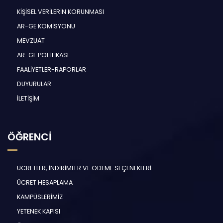
KİŞİSEL VERİLERİN KORUNMASI
AR-GE KOMİSYONU
MEVZUAT
AR-GE POLİTİKASI
FAALİYETLER-RAPORLAR
DUYURULAR
İLETİŞİM
ÖĞRENCİ
ÜCRETLER, İNDİRİMLER VE ÖDEME SEÇENEKLERİ
ÜCRET HESAPLAMA
KAMPÜSLERİMİZ
YETENEK KAPISI