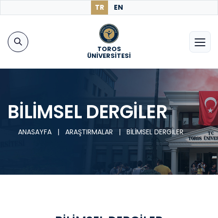
TR
EN
TOROS
ÜNİVERSİTESİ
BİLİMSEL DERGİLER
ANASAYFA
|
ARAŞTIRMALAR
|
BİLİMSEL DERGİLER