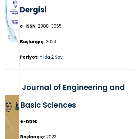
Dergisi
e-ISSN
:
2980-3055
Başlangıç:
2023
Periyot:
Yılda 2 Sayı
Journal of Engineering and
Basic Sciences
e-ISSN
:
Başlangıç:
2023