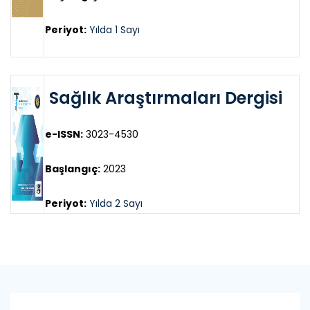
Periyot:
Yılda 1 Sayı
Sağlık Araştırmaları Dergisi
e-ISSN:
3023-4530
Başlangıç:
2023
Periyot:
Yılda 2 Sayı