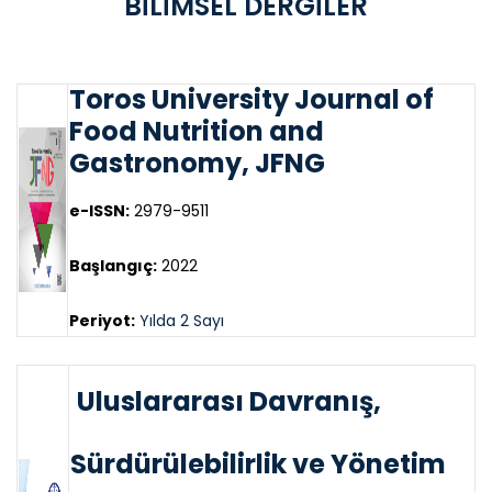
BİLİMSEL DERGİLER
Toros University Journal of
Food Nutrition and
Gastronomy, JFNG
e-ISSN:
2979-9511
Başlangıç:
2022
Periyot:
Yılda 2 Sayı
Uluslararası Davranış,
Sürdürülebilirlik ve Yönetim