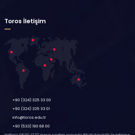
Toros İletişim
+90 (324) 325 33 00
+90 (324) 325 33 01
info@toros.edu.tr
+90 (533) 190 68 00
Haftaiçi 08.00-17.30 mesai saatleri arasında WhatsApp Hattı ile iletişime