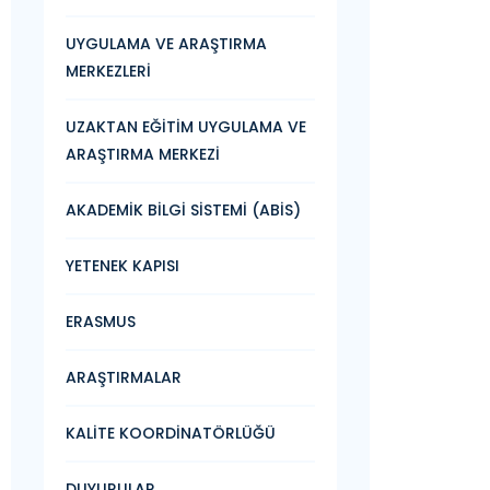
UYGULAMA VE ARAŞTIRMA
MERKEZLERİ
UZAKTAN EĞİTİM UYGULAMA VE
ARAŞTIRMA MERKEZİ
AKADEMİK BİLGİ SİSTEMİ (ABİS)
YETENEK KAPISI
ERASMUS
ARAŞTIRMALAR
KALİTE KOORDİNATÖRLÜĞÜ
DUYURULAR