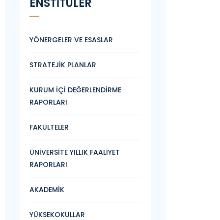
ENSTİTÜLER
YÖNERGELER VE ESASLAR
STRATEJİK PLANLAR
KURUM İÇİ DEĞERLENDİRME
RAPORLARI
FAKÜLTELER
ÜNİVERSİTE YILLIK FAALİYET
RAPORLARI
AKADEMİK
YÜKSEKOKULLAR