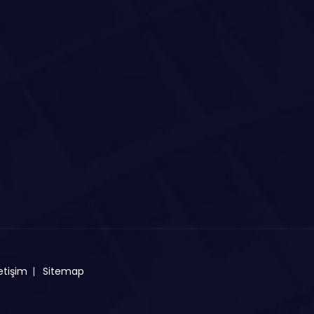
etişim
Sitemap