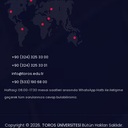
+90 (324) 325 33 00
+90 (324) 325 33 01
info@toros.edu.tr
+90 (533) 190 68 00
Haftaiçi 08.00-17.30 mesai saatleri arasında WhatsApp Hattı ile iletişime
geçerek tüm sorularınıza cevap bulabilirsiniz.
Copyright © 2026.
TOROS ÜNİVERSİTESİ
Bütün Hakları Saklıdır.