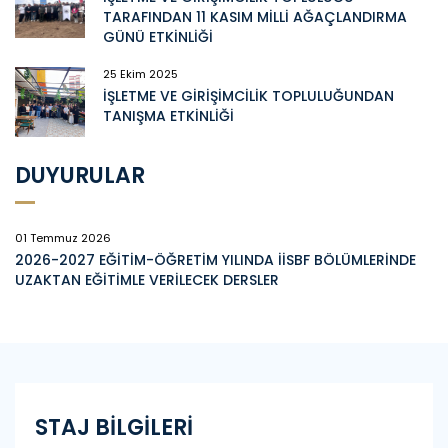
TARAFINDAN 11 KASIM MİLLİ AĞAÇLANDIRMA
GÜNÜ ETKİNLİĞİ
25 Ekim 2025
İŞLETME VE GİRİŞİMCİLİK TOPLULUĞUNDAN
TANIŞMA ETKİNLİĞİ
DUYURULAR
01 Temmuz 2026
2026-2027 EĞİTİM-ÖĞRETİM YILINDA İİSBF BÖLÜMLERİNDE
UZAKTAN EĞİTİMLE VERİLECEK DERSLER
STAJ BİLGİLERİ