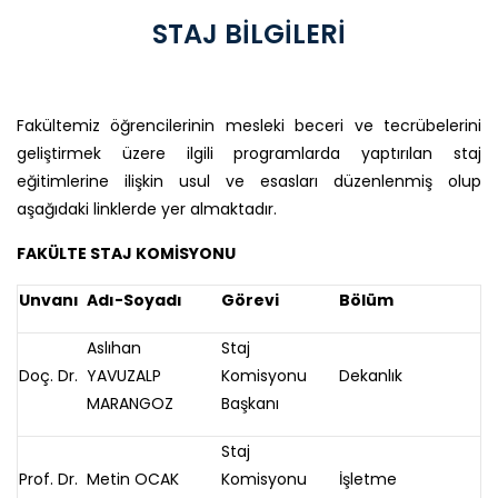
STAJ BİLGİLERİ
Fakültemiz öğrencilerinin mesleki beceri ve tecrübelerini
geliştirmek üzere ilgili programlarda yaptırılan staj
eğitimlerine ilişkin usul ve esasları düzenlenmiş olup
aşağıdaki linklerde yer almaktadır.
FAKÜLTE STAJ KOMİSYONU
Unvanı
Adı-Soyadı
Görevi
Bölüm
Aslıhan
Staj
Doç. Dr.
YAVUZALP
Komisyonu
Dekanlık
MARANGOZ
Başkanı
Staj
Prof. Dr.
Metin OCAK
Komisyonu
İşletme