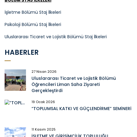
İşletme Bölümü Staj İlkeleri
Psikoloji Bölümü Staj İlkeleri
Uluslararası Ticaret ve Lojistik Bölümü Staj İlkeleri
HABERLER
27 Nisan 2026
Uluslararası Ticaret ve Lojistik Bölümü
Öğrencileri Liman Saha Ziyareti
Gerçekleştirdi
19 Ocak 2026
“TOPLUMSAL KATKI VE GÜÇLENDİRME” SEMİNERİ
11 Kasım 2025
İŞLETME VE GİRİŞİMCİLİK TOPLULUĞU