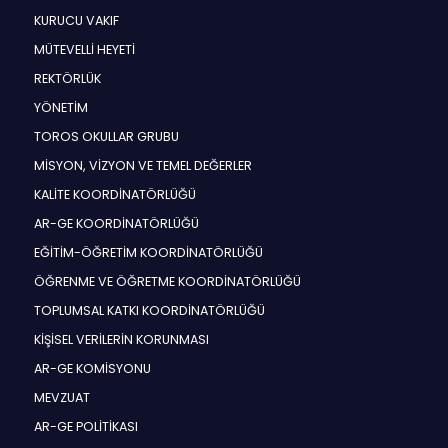
KURUCU VAKIF
MÜTEVELLİ HEYETİ
REKTÖRLÜK
YÖNETİM
TOROS OKULLAR GRUBU
MİSYON, VİZYON VE TEMEL DEĞERLER
KALİTE KOORDİNATÖRLÜĞÜ
AR-GE KOORDİNATÖRLÜĞÜ
EĞİTİM-ÖĞRETİM KOORDİNATÖRLÜĞÜ
ÖĞRENME VE ÖĞRETME KOORDİNATÖRLÜĞÜ
TOPLUMSAL KATKI KOORDİNATÖRLÜĞÜ
KİŞİSEL VERİLERİN KORUNMASI
AR-GE KOMİSYONU
MEVZUAT
AR-GE POLİTİKASI