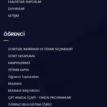
FAALİYETLER-RAPORLAR
DUYURULAR
İLETİŞİM
ÖĞRENCİ
ÜCRETLER, İNDİRİMLER VE ÖDEME SEÇENEKLERİ
ÜCRET HESAPLAMA
KAMPÜSLERİMİZ
YETENEK KAPISI
Öğrenci Toplulukları
ERASMUS
ERASMUS BAŞVURUSU
ÇİFT ANADAL (ÇAP) - YANDAL PROGRAMLARI
ÖĞRENCİ BİLGİ SİSTEMİ (ÖBİS)