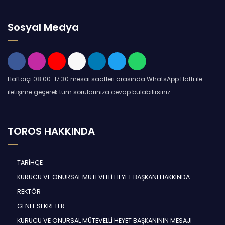
Sosyal Medya
Haftaiçi 08.00-17.30 mesai saatleri arasında WhatsApp Hattı ile
iletişime geçerek tüm sorularınıza cevap bulabilirsiniz.
TOROS HAKKINDA
TARİHÇE
KURUCU VE ONURSAL MÜTEVELLİ HEYET BAŞKANI HAKKINDA
REKTÖR
GENEL SEKRETER
KURUCU VE ONURSAL MÜTEVELLİ HEYET BAŞKANININ MESAJI