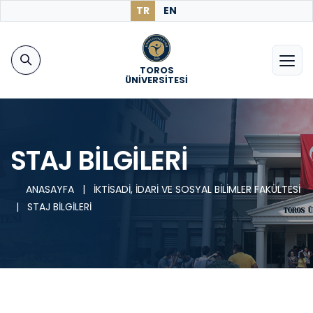
TR
EN
TOROS
ÜNİVERSİTESİ
STAJ BİLGİLERİ
ANASAYFA
|
İKTİSADİ, İDARİ VE SOSYAL BİLİMLER FAKÜLTESİ
|
STAJ BİLGİLERİ