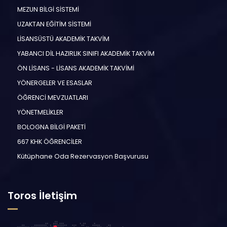
MEZUN BİLGİ SİSTEMİ
UZAKTAN EĞİTİM SİSTEMİ
LİSANSÜSTÜ AKADEMİK TAKVİM
YABANCI DİL HAZIRLIK SINIFI AKADEMİK TAKVİM
ÖN LİSANS - LİSANS AKADEMİK TAKVİMİ
YÖNERGELER VE ESASLAR
ÖĞRENCİ MEVZUATLARI
YÖNETMELİKLER
BOLOGNA BİLGİ PAKETİ
667 KHK ÖĞRENCİLER
Kütüphane Oda Rezervasyon Başvurusu
Toros İletişim