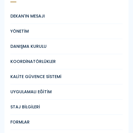
DEKAN'IN MESAJI
YÖNETİM
DANIŞMA KURULU
KOORDİNATÖRLÜKLER
KALİTE GÜVENCE SİSTEMİ
UYGULAMALI EĞİTİM
STAJ BİLGİLERİ
FORMLAR