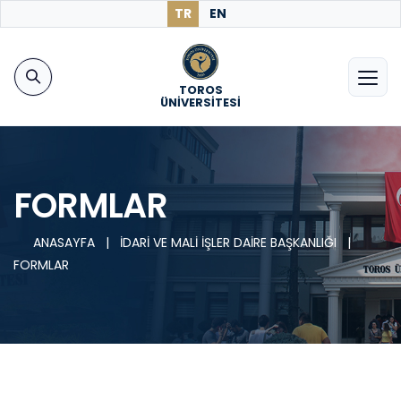
TR
EN
TOROS
ÜNİVERSİTESİ
FORMLAR
ANASAYFA
|
İDARİ VE MALİ İŞLER DAİRE BAŞKANLIĞI
|
FORMLAR