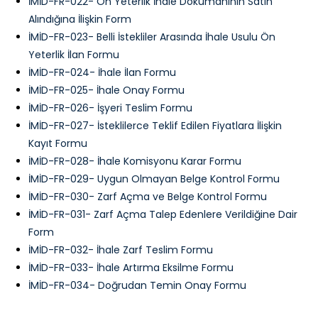
İMİD-FR-022- Ön Yeterlik İhale Dokumanının Satın
Alındığına İlişkin Form
İMİD-FR-023- Belli İstekliler Arasında İhale Usulu Ön
Yeterlik İlan Formu
İMİD-FR-024- İhale İlan Formu
İMİD-FR-025- İhale Onay Formu
İMİD-FR-026- İşyeri Teslim Formu
İMİD-FR-027- İsteklilerce Teklif Edilen Fiyatlara İlişkin
Kayıt Formu
İMİD-FR-028- İhale Komisyonu Karar Formu
İMİD-FR-029- Uygun Olmayan Belge Kontrol Formu
İMİD-FR-030- Zarf Açma ve Belge Kontrol Formu
İMİD-FR-031- Zarf Açma Talep Edenlere Verildiğine Dair
Form
İMİD-FR-032- İhale Zarf Teslim Formu
İMİD-FR-033- İhale Artırma Eksilme Formu
İMİD-FR-034- Doğrudan Temin Onay Formu