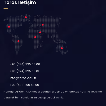
Toros İletişim
+90 (324) 325 33 00
+90 (324) 325 33 01
info@toros.edu.tr
+90 (533) 190 68 00
Haftaiçi 08.00-17.30 mesai saatleri arasında WhatsApp Hattı ile iletişime
geçerek tüm sorularınıza cevap bulabilirsiniz.