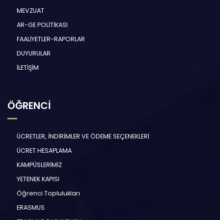
MEVZUAT
AR-GE POLİTİKASI
FAALİYETLER-RAPORLAR
DUYURULAR
İLETİŞİM
ÖĞRENCİ
ÜCRETLER, İNDİRİMLER VE ÖDEME SEÇENEKLERİ
ÜCRET HESAPLAMA
KAMPÜSLERİMİZ
YETENEK KAPISI
Öğrenci Toplulukları
ERASMUS