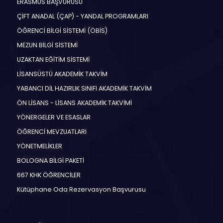
ERASMUS BAŞVURUSU
ÇİFT ANADAL (ÇAP) - YANDAL PROGRAMLARI
ÖĞRENCİ BİLGİ SİSTEMİ (ÖBİS)
MEZUN BİLGİ SİSTEMİ
UZAKTAN EĞİTİM SİSTEMİ
LİSANSÜSTÜ AKADEMİK TAKVİM
YABANCI DİL HAZIRLIK SINIFI AKADEMİK TAKVİM
ÖN LİSANS - LİSANS AKADEMİK TAKVİMİ
YÖNERGELER VE ESASLAR
ÖĞRENCİ MEVZUATLARI
YÖNETMELİKLER
BOLOGNA BİLGİ PAKETİ
667 KHK ÖĞRENCİLER
Kütüphane Oda Rezervasyon Başvurusu