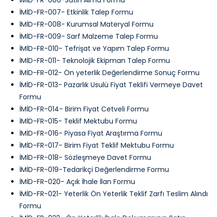
İMİD-FR-006-Satın Alma Formu
İMİD-FR-007- Etkinlik Talep Formu
İMİD-FR-008- Kurumsal Materyal Formu
İMİD-FR-009- Sarf Malzeme Talep Formu
İMİD-FR-010- Tefrişat ve Yapım Talep Formu
İMİD-FR-011- Teknolojik Ekipman Talep Formu
İMİD-FR-012- Ön yeterlik Değerlendirme Sonuç Formu
İMİD-FR-013- Pazarlık Usulü Fiyat Teklifi Vermeye Davet
Formu
İMİD-FR-014- Birim Fiyat Cetveli Formu
İMİD-FR-015- Teklif Mektubu Formu
İMİD-FR-016- Piyasa Fiyat Araştırma Formu
İMİD-FR-017- Birim Fiyat Teklif Mektubu Formu
İMİD-FR-018- Sözleşmeye Davet Formu
İMİD-FR-019-Tedarikçi Değerlendirme Formu
İMİD-FR-020- Açık İhale İlan Formu
İMİD-FR-021- Yeterlik Ön Yeterlik Teklif Zarfı Teslim Alındı
Formu