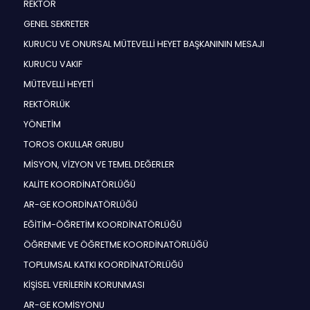
REKTÖR
GENEL SEKRETER
KURUCU VE ONURSAL MÜTEVELLİ HEYET BAŞKANININ MESAJI
KURUCU VAKIF
MÜTEVELLİ HEYETİ
REKTÖRLÜK
YÖNETİM
TOROS OKULLAR GRUBU
MİSYON, VİZYON VE TEMEL DEĞERLER
KALİTE KOORDİNATÖRLÜĞÜ
AR-GE KOORDİNATÖRLÜĞÜ
EĞİTİM-ÖĞRETİM KOORDİNATÖRLÜĞÜ
ÖĞRENME VE ÖĞRETME KOORDİNATÖRLÜĞÜ
TOPLUMSAL KATKI KOORDİNATÖRLÜĞÜ
KİŞİSEL VERİLERİN KORUNMASI
AR-GE KOMİSYONU