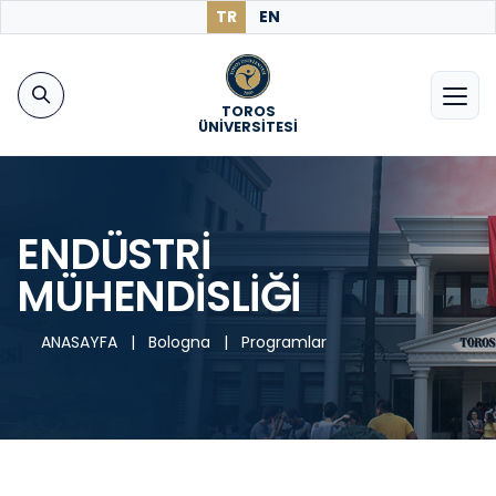
TR
EN
TOROS
ÜNİVERSİTESİ
ENDÜSTRİ
MÜHENDİSLİĞİ
ANASAYFA
|
Bologna
|
Programlar