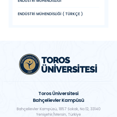
ENDÜSTRİ MÜHENDİSLİĞİ
ENDÜSTRİ MÜHENDİSLİĞİ ( TÜRKÇE )
Toros Üniversitesi
Bahçelievler Kampüsü
Bahçelievler Kampüsü, 1857 Sokak, No:12, 33140
Yenişehir/Mersin, Türkiye