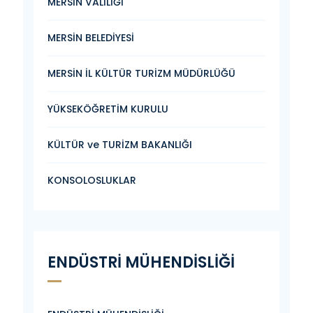
MERSİN VALİLİĞİ
MERSİN BELEDİYESİ
MERSİN İL KÜLTÜR TURİZM MÜDÜRLÜĞÜ
YÜKSEKÖĞRETİM KURULU
KÜLTÜR ve TURİZM BAKANLIĞI
KONSOLOSLUKLAR
ENDÜSTRİ MÜHENDİSLİĞİ