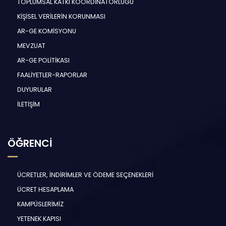
TOPLUMSAL KATKI KOORDİNATÖRLÜĞÜ
KİŞİSEL VERİLERİN KORUNMASI
AR-GE KOMİSYONU
MEVZUAT
AR-GE POLİTİKASI
FAALİYETLER-RAPORLAR
DUYURULAR
İLETİŞİM
ÖĞRENCİ
ÜCRETLER, İNDİRİMLER VE ÖDEME SEÇENEKLERİ
ÜCRET HESAPLAMA
KAMPÜSLERİMİZ
YETENEK KAPISI