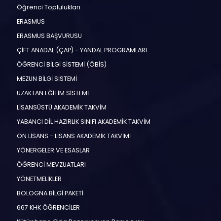
Öğrenci Toplulukları
ERASMUS
ERASMUS BAŞVURUSU
ÇİFT ANADAL (ÇAP) - YANDAL PROGRAMLARI
ÖĞRENCİ BİLGİ SİSTEMİ (ÖBİS)
MEZUN BİLGİ SİSTEMİ
UZAKTAN EĞİTİM SİSTEMİ
LİSANSÜSTÜ AKADEMİK TAKVİM
YABANCI DİL HAZIRLIK SINIFI AKADEMİK TAKVİM
ÖN LİSANS - LİSANS AKADEMİK TAKVİMİ
YÖNERGELER VE ESASLAR
ÖĞRENCİ MEVZUATLARI
YÖNETMELİKLER
BOLOGNA BİLGİ PAKETİ
667 KHK ÖĞRENCİLER