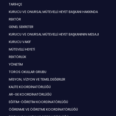
TARİHÇE
KURUCU VE ONURSAL MÜTEVELLİ HEYET BAŞKANI HAKKINDA
REKTÖR
GENEL SEKRETER
KURUCU VE ONURSAL MÜTEVELLİ HEYET BAŞKANININ MESAJI
KURUCU VAKIF
MÜTEVELLİ HEYETİ
REKTÖRLÜK
YÖNETİM
TOROS OKULLAR GRUBU
MİSYON, VİZYON VE TEMEL DEĞERLER
KALİTE KOORDİNATÖRLÜĞÜ
AR-GE KOORDİNATÖRLÜĞÜ
EĞİTİM-ÖĞRETİM KOORDİNATÖRLÜĞÜ
ÖĞRENME VE ÖĞRETME KOORDİNATÖRLÜĞÜ