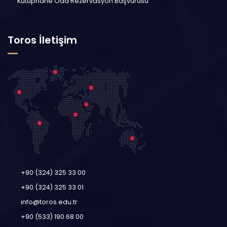
Kütüphane Oda Rezervasyon Başvurusu
Toros İletişim
+90 (324) 325 33 00
+90 (324) 325 33 01
info@toros.edu.tr
+90 (533) 190 68 00