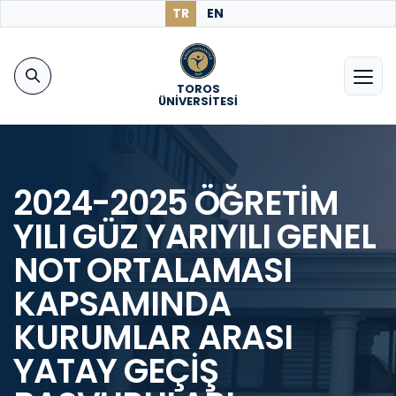
TR
EN
TOROS
ÜNİVERSİTESİ
2024-2025 ÖĞRETİM
YILI GÜZ YARIYILI GENEL
NOT ORTALAMASI
KAPSAMINDA
KURUMLAR ARASI
YATAY GEÇİŞ