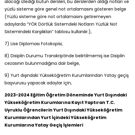
alacağı izlediği bütün dersleri, bu derslerden aldığı notları ve
yüzlü sisteme göre genel not ortalamasını gösteren belge
(Yüzlü sisteme göre not ortalamasını getiremeyen
adaylarda “YÖK Dörtlük Sistemdeki Notların Yüzlük Not
Sistemindeki Karşılıkları” tablosu kullanılır.),
7) Lise Diploması Fotokopisi,
8) Disiplin Durumu Transkriptinde belirtilmemiş ise Disiplin
cezasının bulunmadığına dair belge,
9) Yurt dışındaki Yükseköğretim Kurumlarından Yatay geçiş
başvurusu yapacak adaylar için,
2023-2024 Eğitim Öğretim Döneminde Yurt Dışındaki
Yükseköğretim Kurumlarına Kayıt Yaptıran T.C.
Uyruklu Öğrencilerin Yurt Dışındaki Yükseköğretim
Kurumlarından Yurt İçindeki Yükseköğretim
Kurumlarına Yatay Geçiş İşlemleri