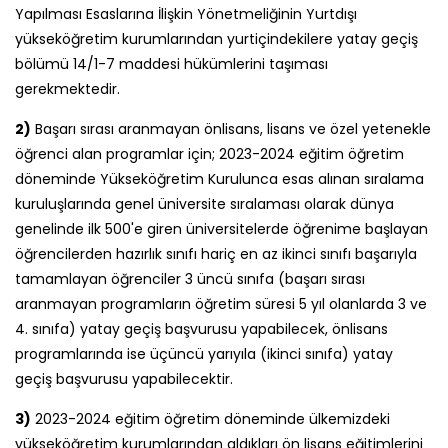
Yapılması Esaslarına İlişkin Yönetmeliğinin Yurtdışı
yükseköğretim kurumlarından yurtiçindekilere yatay geçiş
bölümü 14/1-7 maddesi hükümlerini taşıması
gerekmektedir.
2)
Başarı sırası aranmayan önlisans, lisans ve özel yetenekle
öğrenci alan programlar için; 2023-2024 eğitim öğretim
döneminde Yükseköğretim Kurulunca esas alınan sıralama
kuruluşlarında genel üniversite sıralaması olarak dünya
genelinde ilk 500'e giren üniversitelerde öğrenime başlayan
öğrencilerden hazırlık sınıfı hariç en az ikinci sınıfı başarıyla
tamamlayan öğrenciler 3 üncü sınıfa (başarı sırası
aranmayan programların öğretim süresi 5 yıl olanlarda 3 ve
4. sınıfa) yatay geçiş başvurusu yapabilecek, önlisans
programlarında ise üçüncü yarıyıla (ikinci sınıfa) yatay
geçiş başvurusu yapabilecektir.
3)
2023-2024 eğitim öğretim döneminde ülkemizdeki
yükseköğretim kurumlarından aldıkları ön lisans eğitimlerini