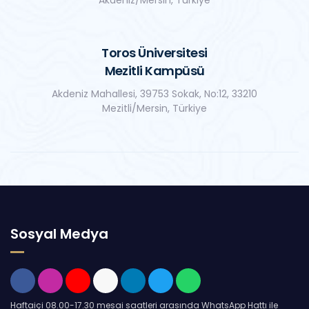
Toros Üniversitesi
Mezitli Kampüsü
Akdeniz Mahallesi, 39753 Sokak, No:12, 33210
Mezitli/Mersin, Türkiye
Sosyal Medya
Haftaiçi 08.00-17.30 mesai saatleri arasında WhatsApp Hattı ile