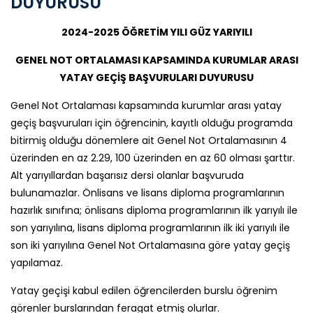
DUYURUSU
2024-2025 ÖĞRETİM YILI GÜZ YARIYILI
GENEL NOT ORTALAMASI KAPSAMINDA KURUMLAR ARASI
YATAY GEÇİŞ BAŞVURULARI DUYURUSU
Genel Not Ortalaması kapsamında kurumlar arası yatay
geçiş başvuruları için öğrencinin, kayıtlı olduğu programda
bitirmiş olduğu dönemlere ait Genel Not Ortalamasının 4
üzerinden en az 2.29, 100 üzerinden en az 60 olması şarttır.
Alt yarıyıllardan başarısız dersi olanlar başvuruda
bulunamazlar. Önlisans ve lisans diploma programlarının
hazırlık sınıfına; önlisans diploma programlarının ilk yarıyılı ile
son yarıyılına, lisans diploma programlarının ilk iki yarıyılı ile
son iki yarıyılına Genel Not Ortalamasına göre yatay geçiş
yapılamaz.
Yatay geçişi kabul edilen öğrencilerden burslu öğrenim
görenler burslarından feragat etmiş olurlar.