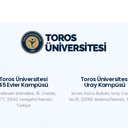
Toros Üniversitesi
Toros Üniversites
45 Evler Kampüsü
Uray Kampüsü
elievler Mahallesi, 16. Cadde,
İsmet İnönü Bulvarı, Uray Ca
77, 33140 Yenişehir/Mersin,
No:10, 33060 Akdeniz/Mersin, 
Türkiye