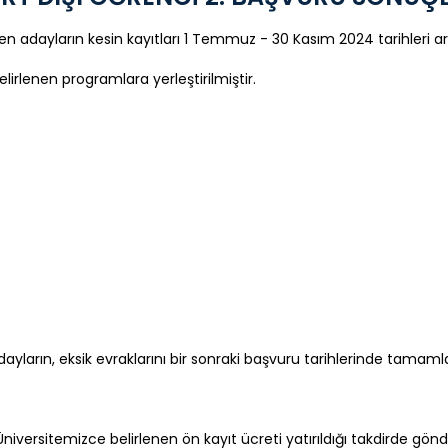
en adayların kesin kayıtları 1 Temmuz - 30 Kasım 2024 tarihleri ar
irlenen programlara yerleştirilmiştir.
 adayların, eksik evraklarını bir sonraki başvuru tarihlerinde ta
niversitemizce belirlenen ön kayıt ücreti yatırıldığı takdirde gön