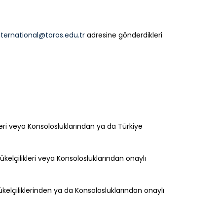
nternational@toros.edu.tr
adresine gönderdikleri
eri veya Konsolosluklarından ya da Türkiye
elçilikleri veya Konsolosluklarından onaylı
kelçiliklerinden ya da Konsolosluklarından onaylı