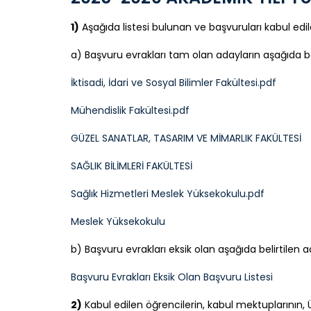
1)
Aşağıda listesi bulunan ve başvuruları kabul edil
a) Başvuru evrakları tam olan adayların aşağıda bel
İktisadi, İdari ve Sosyal Bilimler Fakültesi.pdf
Mühendislik Fakültesi.pdf
GÜZEL SANATLAR, TASARIM VE MİMARLIK FAKÜLTESİ
SAĞLIK BİLİMLERİ FAKÜLTESİ
Sağlık Hizmetleri Meslek Yüksekokulu.pdf
Meslek Yüksekokulu
b) Başvuru evrakları eksik olan aşağıda belirtilen
Başvuru Evrakları Eksik Olan Başvuru Listesi
2)
Kabul edilen öğrencilerin, kabul mektuplarının, Ü