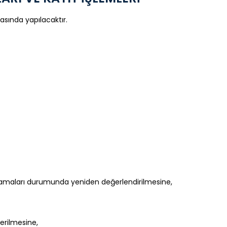
asında yapılacaktır.
mamlamaları durumunda yeniden değerlendirilmesine,
derilmesine,