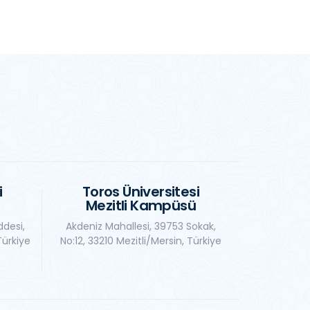
i
Toros Üniversitesi
Mezitli Kampüsü
ddesi,
Akdeniz Mahallesi, 39753 Sokak,
Türkiye
No:12, 33210 Mezitli/Mersin, Türkiye