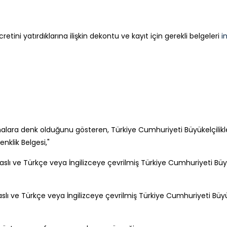
retini yatırdıklarına ilişkin dekontu ve kayıt için gerekli belgeleri
i
omalara denk olduğunu gösteren, Türkiye Cumhuriyeti Büyükelçilikl
nklik Belgesi,"
lı ve Türkçe veya İngilizceye çevrilmiş Türkiye Cumhuriyeti Büyük
slı ve Türkçe veya İngilizceye çevrilmiş Türkiye Cumhuriyeti Büyü