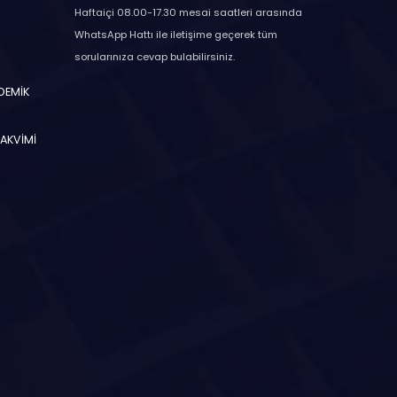
Haftaiçi 08.00-17.30 mesai saatleri arasında
WhatsApp Hattı ile iletişime geçerek tüm
sorularınıza cevap bulabilirsiniz.
ADEMİK
TAKVİMİ