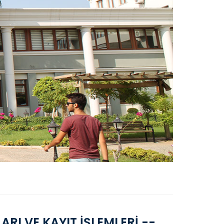
RI VE KAYIT İŞLEMLERİ --