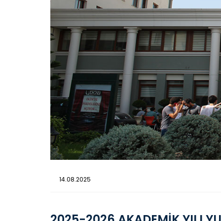
14.08.2025
2025-2026 AKADEMİK YILI YU