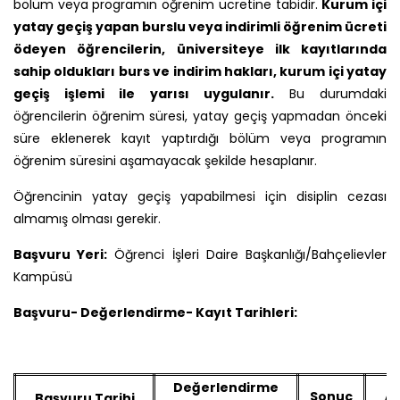
bölüm veya programın öğrenim ücretine tabidir.
Kurum içi
yatay geçiş yapan burslu veya indirimli öğrenim ücreti
ödeyen öğrencilerin, üniversiteye ilk kayıtlarında
sahip oldukları burs ve indirim hakları, kurum içi yatay
geçiş işlemi ile yarısı uygulanır.
Bu durumdaki
öğrencilerin öğrenim süresi, yatay geçiş yapmadan önceki
süre eklenerek kayıt yaptırdığı bölüm veya programın
öğrenim süresini aşamayacak şekilde hesaplanır.
Öğrencinin yatay geçiş yapabilmesi için disiplin cezası
almamış olması gerekir.
Başvuru Yeri:
Öğrenci İşleri Daire Başkanlığı/Bahçelievler
Kampüsü
Başvuru- Değerlendirme- Kayıt Tarihleri:
Değerlendirme
Sonuç
Başvuru Tarihi
As