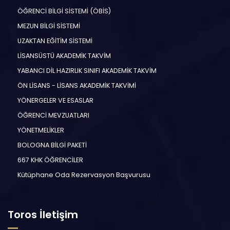
ÖĞRENCİ BİLGİ SİSTEMİ (ÖBİS)
MEZUN BİLGİ SİSTEMİ
UZAKTAN EĞİTİM SİSTEMİ
LİSANSÜSTÜ AKADEMİK TAKVİM
YABANCI DİL HAZIRLIK SINIFI AKADEMİK TAKVİM
ÖN LİSANS - LİSANS AKADEMİK TAKVİMİ
YÖNERGELER VE ESASLAR
ÖĞRENCİ MEVZUATLARI
YÖNETMELİKLER
BOLOGNA BİLGİ PAKETİ
667 KHK ÖĞRENCİLER
Kütüphane Oda Rezervasyon Başvurusu
Toros İletişim