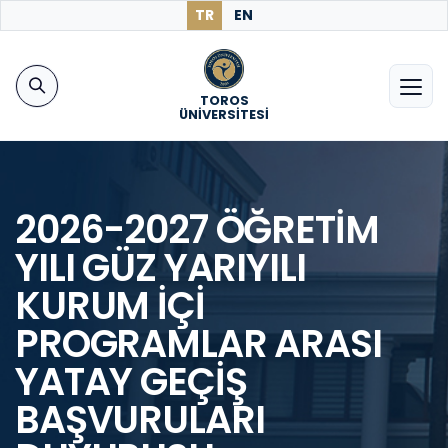
TR
EN
TOROS
ÜNİVERSİTESİ
2026-2027 ÖĞRETİM
YILI GÜZ YARIYILI
KURUM İÇİ
PROGRAMLAR ARASI
YATAY GEÇİŞ
BAŞVURULARI