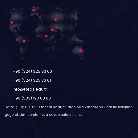
+90 (324) 325 33 00
+90 (324) 325 33 01
info@toros.edu.tr
+90 (533) 190 68 00
Haftaiçi 08.00-17.30 mesai saatleri arasında WhatsApp Hattı ile iletişime
geçerek tüm sorularınıza cevap bulabilirsiniz.