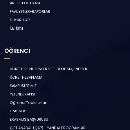
AR-GE POLİTİKASI
FAALİYETLER-RAPORLAR
DUYURULAR
İLETİŞİM
ÖĞRENCİ
ÜCRETLER, İNDİRİMLER VE ÖDEME SEÇENEKLERİ
ÜCRET HESAPLAMA
KAMPÜSLERİMİZ
YETENEK KAPISI
Öğrenci Toplulukları
ERASMUS
ERASMUS BAŞVURUSU
ÇİFT ANADAL (ÇAP) - YANDAL PROGRAMLARI