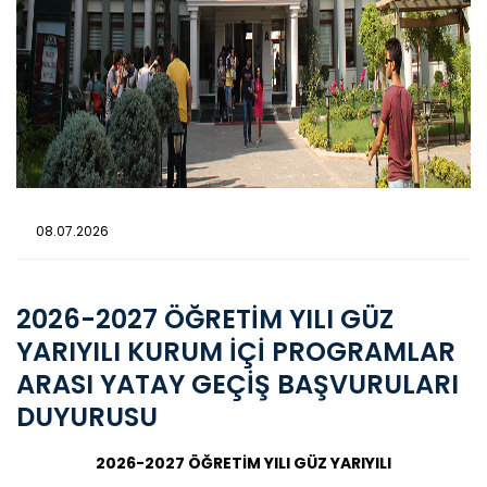
08.07.2026
2026-2027 ÖĞRETİM YILI GÜZ
YARIYILI KURUM İÇİ PROGRAMLAR
ARASI YATAY GEÇİŞ BAŞVURULARI
DUYURUSU
2026-2027 ÖĞRETİM YILI GÜZ YARIYILI