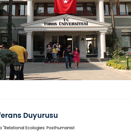
ferans Duyurusu
a "Relational Ecologies: Posthumanist