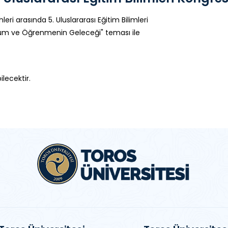
eri arasında 5. Uluslararası Eğitim Bilimleri
üşüm ve Öğrenmenin Geleceği" teması ile
ilecektir.