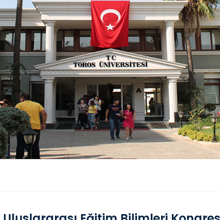
. Uluslararası Eğitim Bilimleri Kongre