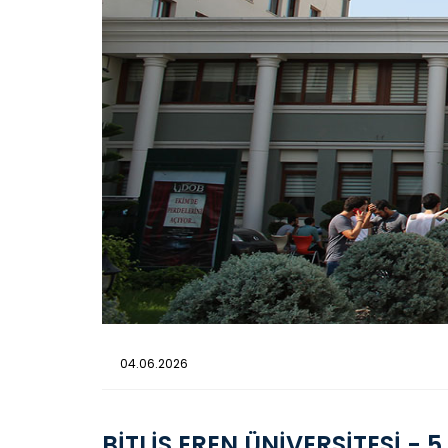
04.06.2026
BİTLİS EREN ÜNİVERSİTESİ - 5