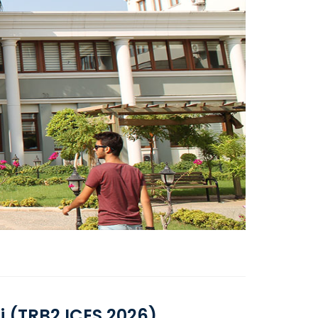
si (TRB2 ICES 2026)