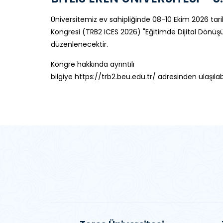
Üniversitemiz ev sahipliğinde 08-10 Ekim 2026 tarihl
Kongresi (TRB2 ICES 2026) "Eğitimde Dijital Dön
düzenlenecektir.
Kongre hakkında ayrıntılı
bilgiye https://trb2.beu.edu.tr/ adresinden ulaşılab