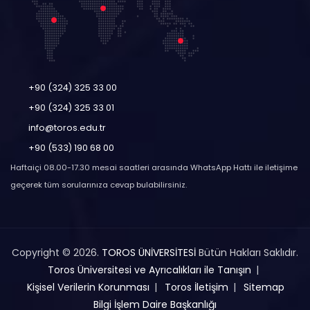
+90 (324) 325 33 00
+90 (324) 325 33 01
info@toros.edu.tr
+90 (533) 190 68 00
Haftaiçi 08.00-17.30 mesai saatleri arasında WhatsApp Hattı ile iletişime
geçerek tüm sorularınıza cevap bulabilirsiniz.
Copyright © 2026.
TOROS ÜNİVERSİTESİ
Bütün Hakları Saklıdır.
Toros Üniversitesi ve Ayrıcalıkları ile Tanışın
Kişisel Verilerin Korunması
Toros İletişim
Sitemap
Bilgi İşlem Daire Başkanlığı