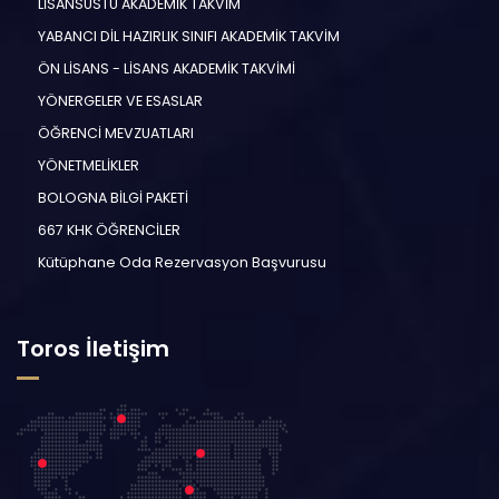
LİSANSÜSTÜ AKADEMİK TAKVİM
YABANCI DİL HAZIRLIK SINIFI AKADEMİK TAKVİM
ÖN LİSANS - LİSANS AKADEMİK TAKVİMİ
YÖNERGELER VE ESASLAR
ÖĞRENCİ MEVZUATLARI
YÖNETMELİKLER
BOLOGNA BİLGİ PAKETİ
667 KHK ÖĞRENCİLER
Kütüphane Oda Rezervasyon Başvurusu
Toros İletişim