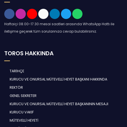
Haftaiçi 08.00-17.30 mesai saatleri arasında WhatsApp Hattı ile
iletişime geçerek tüm sorularınıza cevap bulabilirsiniz.
TOROS HAKKINDA
TARİHÇE
KURUCU VE ONURSAL MÜTEVELLİ HEYET BAŞKANI HAKKINDA
REKTÖR
GENEL SEKRETER
KURUCU VE ONURSAL MÜTEVELLİ HEYET BAŞKANININ MESAJI
KURUCU VAKIF
MÜTEVELLİ HEYETİ