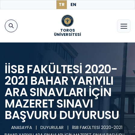
TR
EN
TOROS
ÜNİVERSİTESİ
İİSB FAKÜLTESİ 2020-
2021 BAHAR YARIYILI
ARA SINAVLARI İÇİN
MAZERET SINAVI
BAŞVURU DUYURUSU
ANASAYFA
|
DUYURULAR
|
İİSB FAKÜLTESİ 2020-2021