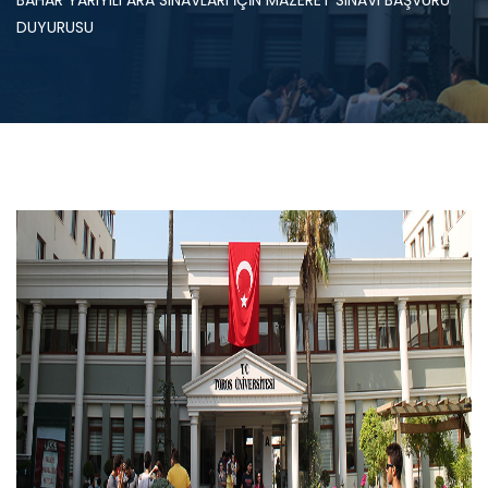
BAHAR YARIYILI ARA SINAVLARI İÇİN MAZERET SINAVI BAŞVURU
DUYURUSU