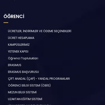
ÖĞRENCİ
ÜCRETLER, İNDİRİMLER VE ÖDEME SEÇENEKLERİ
ÜCRET HESAPLAMA
KAMPÜSLERİMİZ
YETENEK KAPISI
Öğrenci Toplulukları
ERASMUS
ERASMUS BAŞVURUSU
ÇİFT ANADAL (ÇAP) - YANDAL PROGRAMLARI
ÖĞRENCİ BİLGİ SİSTEMİ (ÖBİS)
MEZUN BİLGİ SİSTEMİ
UZAKTAN EĞİTİM SİSTEMİ