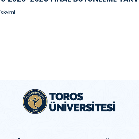
Takvimi