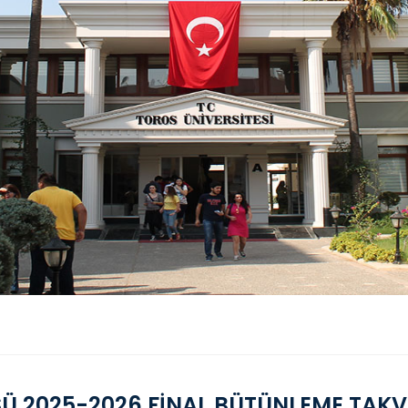
SÜ 2025-2026 FİNAL BÜTÜNLEME TAKV