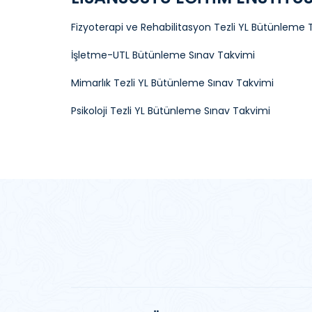
Fizyoterapi ve Rehabilitasyon Tezli YL Bütünleme 
İşletme-UTL Bütünleme Sınav Takvimi
Mimarlık Tezli YL Bütünleme Sınav Takvimi
Psikoloji Tezli YL Bütünleme Sınav Takvimi