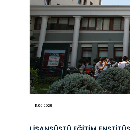
11.06.2026
LİSANSÜSTÜ EĞİTİM ENSTİTÜ