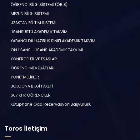
ÖĞRENCİ BİLGİ SİSTEMİ (ÖBİS)
MEZUN BİLGİ SİSTEMİ
UZAKTAN EĞİTİM SİSTEMİ
LİSANSÜSTÜ AKADEMİK TAKVİM
YABANCI DİL HAZIRLIK SINIFI AKADEMİK TAKVİM
ÖN LİSANS - LİSANS AKADEMİK TAKVİMİ
YÖNERGELER VE ESASLAR
ÖĞRENCİ MEVZUATLARI
YÖNETMELİKLER
BOLOGNA BİLGİ PAKETİ
667 KHK ÖĞRENCİLER
Kütüphane Oda Rezervasyon Başvurusu
Toros İletişim