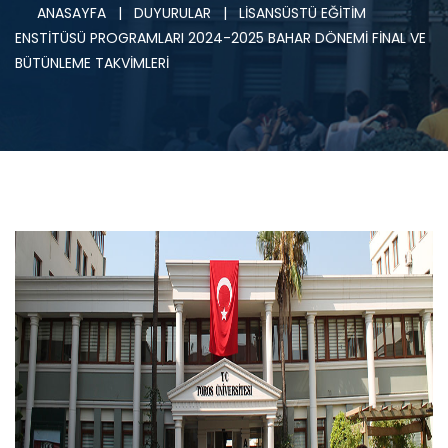
ANASAYFA
|
DUYURULAR
|
LİSANSÜSTÜ EĞİTİM
ENSTİTÜSÜ PROGRAMLARI 2024-2025 BAHAR DÖNEMİ FİNAL VE
BÜTÜNLEME TAKVİMLERİ