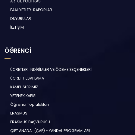
AR-GE POLİTİKASI
FAALİYETLER-RAPORLAR
DUYURULAR
İLETİŞİM
ÖĞRENCİ
ÜCRETLER, İNDİRİMLER VE ÖDEME SEÇENEKLERİ
ÜCRET HESAPLAMA
KAMPÜSLERİMİZ
YETENEK KAPISI
Öğrenci Toplulukları
ERASMUS
ERASMUS BAŞVURUSU
ÇİFT ANADAL (ÇAP) - YANDAL PROGRAMLARI