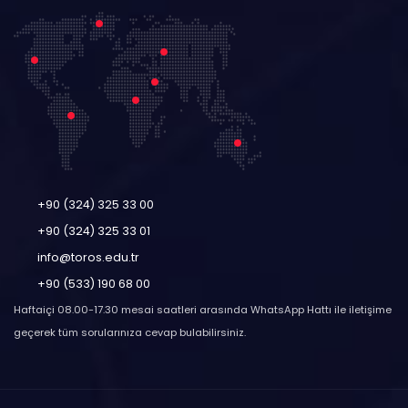
+90 (324) 325 33 00
+90 (324) 325 33 01
info@toros.edu.tr
+90 (533) 190 68 00
Haftaiçi 08.00-17.30 mesai saatleri arasında WhatsApp Hattı ile iletişime
geçerek tüm sorularınıza cevap bulabilirsiniz.