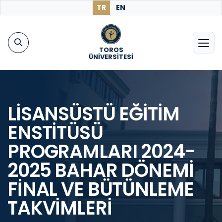
TR
EN
TOROS
ÜNİVERSİTESİ
LİSANSÜSTÜ EĞİTİM
ENSTİTÜSÜ
PROGRAMLARI 2024-
2025 BAHAR DÖNEMİ
FİNAL VE BÜTÜNLEME
TAKVİMLERİ