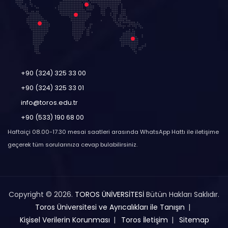
+90 (324) 325 33 00
+90 (324) 325 33 01
info@toros.edu.tr
+90 (533) 190 68 00
Haftaiçi 08.00-17.30 mesai saatleri arasında WhatsApp Hattı ile iletişime
geçerek tüm sorularınıza cevap bulabilirsiniz.
Copyright © 2026.
TOROS ÜNİVERSİTESİ
Bütün Hakları Saklıdır.
Toros Üniversitesi ve Ayrıcalıkları ile Tanışın
Kişisel Verilerin Korunması
Toros İletişim
Sitemap