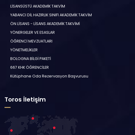
LİSANSÜSTÜ AKADEMİK TAKVİM
YABANCI DİL HAZIRLIK SINIFI AKADEMİK TAKVİM
ÖN LİSANS - LİSANS AKADEMİK TAKVİMİ
YÖNERGELER VE ESASLAR
ÖĞRENCİ MEVZUATLARI
YÖNETMELİKLER
BOLOGNA BİLGİ PAKETİ
667 KHK ÖĞRENCİLER
Kütüphane Oda Rezervasyon Başvurusu
Toros İletişim