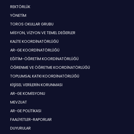
REKTÖRLÜK
YÖNETİM
TOROS OKULLAR GRUBU
MİSYON, VİZYON VE TEMEL DEĞERLER
KALİTE KOORDİNATÖRLÜĞÜ
AR-GE KOORDİNATÖRLÜĞÜ
EĞİTİM-ÖĞRETİM KOORDİNATÖRLÜĞÜ
ÖĞRENME VE ÖĞRETME KOORDİNATÖRLÜĞÜ
TOPLUMSAL KATKI KOORDİNATÖRLÜĞÜ
KİŞİSEL VERİLERİN KORUNMASI
AR-GE KOMİSYONU
MEVZUAT
AR-GE POLİTİKASI
FAALİYETLER-RAPORLAR
DUYURULAR