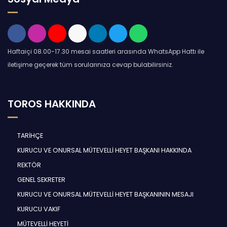
Haftaiçi 08.00-17.30 mesai saatleri arasında WhatsApp Hattı ile
iletişime geçerek tüm sorularınıza cevap bulabilirsiniz.
TOROS HAKKINDA
TARİHÇE
KURUCU VE ONURSAL MÜTEVELLİ HEYET BAŞKANI HAKKINDA
REKTÖR
GENEL SEKRETER
KURUCU VE ONURSAL MÜTEVELLİ HEYET BAŞKANININ MESAJI
KURUCU VAKIF
MÜTEVELLİ HEYETİ