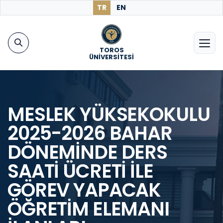
TR
EN
TOROS
ÜNİVERSİTESİ
MESLEK YÜKSEKOKULU
2025-2026 BAHAR
DÖNEMİNDE DERS
SAATİ ÜCRETİ İLE
GÖREV YAPACAK
ÖĞRETİM ELEMANI