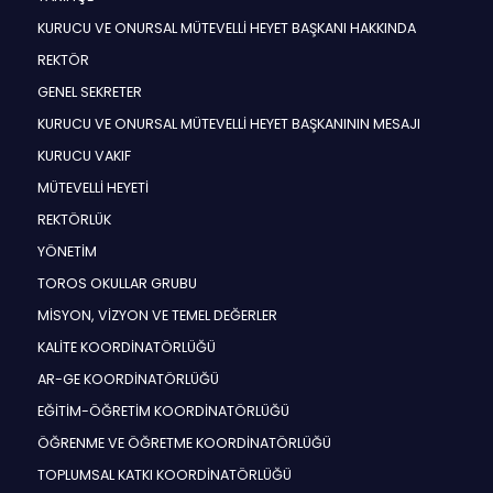
KURUCU VE ONURSAL MÜTEVELLİ HEYET BAŞKANI HAKKINDA
REKTÖR
GENEL SEKRETER
KURUCU VE ONURSAL MÜTEVELLİ HEYET BAŞKANININ MESAJI
KURUCU VAKIF
MÜTEVELLİ HEYETİ
REKTÖRLÜK
YÖNETİM
TOROS OKULLAR GRUBU
MİSYON, VİZYON VE TEMEL DEĞERLER
KALİTE KOORDİNATÖRLÜĞÜ
AR-GE KOORDİNATÖRLÜĞÜ
EĞİTİM-ÖĞRETİM KOORDİNATÖRLÜĞÜ
ÖĞRENME VE ÖĞRETME KOORDİNATÖRLÜĞÜ
TOPLUMSAL KATKI KOORDİNATÖRLÜĞÜ