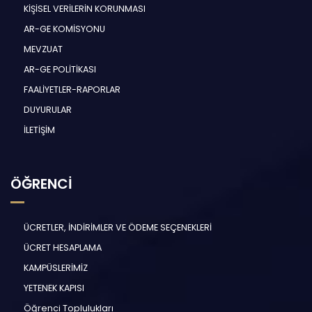
KİŞİSEL VERİLERİN KORUNMASI
AR-GE KOMİSYONU
MEVZUAT
AR-GE POLİTİKASI
FAALİYETLER-RAPORLAR
DUYURULAR
İLETİŞİM
ÖĞRENCİ
ÜCRETLER, İNDİRİMLER VE ÖDEME SEÇENEKLERİ
ÜCRET HESAPLAMA
KAMPÜSLERİMİZ
YETENEK KAPISI
Öğrenci Toplulukları