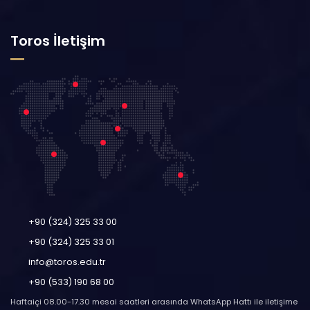
Toros İletişim
+90 (324) 325 33 00
+90 (324) 325 33 01
info@toros.edu.tr
+90 (533) 190 68 00
Haftaiçi 08.00-17.30 mesai saatleri arasında WhatsApp Hattı ile iletişime