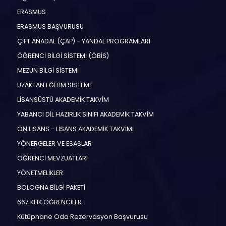
ERASMUS
ERASMUS BAŞVURUSU
ÇİFT ANADAL (ÇAP) - YANDAL PROGRAMLARI
ÖĞRENCİ BİLGİ SİSTEMİ (ÖBİS)
MEZUN BİLGİ SİSTEMİ
UZAKTAN EĞİTİM SİSTEMİ
LİSANSÜSTÜ AKADEMİK TAKVİM
YABANCI DİL HAZIRLIK SINIFI AKADEMİK TAKVİM
ÖN LİSANS - LİSANS AKADEMİK TAKVİMİ
YÖNERGELER VE ESASLAR
ÖĞRENCİ MEVZUATLARI
YÖNETMELİKLER
BOLOGNA BİLGİ PAKETİ
667 KHK ÖĞRENCİLER
Kütüphane Oda Rezervasyon Başvurusu