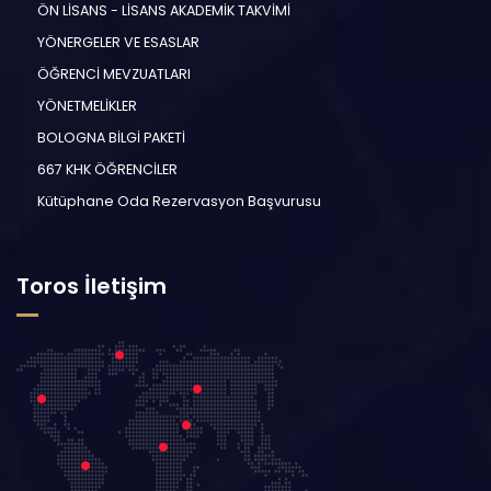
ÖN LİSANS - LİSANS AKADEMİK TAKVİMİ
YÖNERGELER VE ESASLAR
ÖĞRENCİ MEVZUATLARI
YÖNETMELİKLER
BOLOGNA BİLGİ PAKETİ
667 KHK ÖĞRENCİLER
Kütüphane Oda Rezervasyon Başvurusu
Toros İletişim