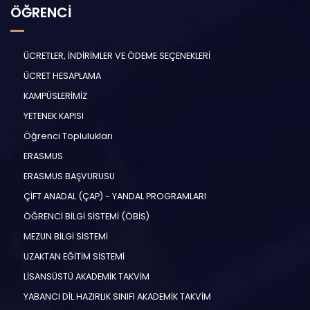
ÖĞRENCİ
ÜCRETLER, İNDİRİMLER VE ÖDEME SEÇENEKLERİ
ÜCRET HESAPLAMA
KAMPÜSLERİMİZ
YETENEK KAPISI
Öğrenci Toplulukları
ERASMUS
ERASMUS BAŞVURUSU
ÇİFT ANADAL (ÇAP) - YANDAL PROGRAMLARI
ÖĞRENCİ BİLGİ SİSTEMİ (ÖBİS)
MEZUN BİLGİ SİSTEMİ
UZAKTAN EĞİTİM SİSTEMİ
LİSANSÜSTÜ AKADEMİK TAKVİM
YABANCI DİL HAZIRLIK SINIFI AKADEMİK TAKVİM