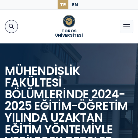
TR
EN
TOROS
ÜNİVERSİTESİ
MÜHENDİSLİK
FAKÜLTESİ
BÖLÜMLERİNDE 2024-
2025 EĞİTİM-ÖĞRETİM
YILINDA UZAKTAN
EĞİTİM YÖNTEMİYLE