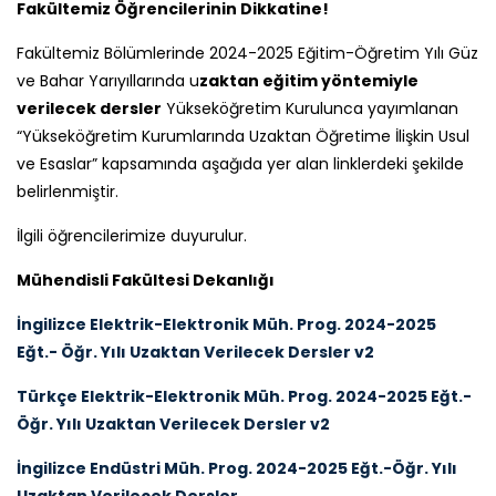
Fakültemiz Öğrencilerinin Dikkatine!
Fakültemiz Bölümlerinde 2024-2025 Eğitim-Öğretim Yılı Güz
ve Bahar Yarıyıllarında u
zaktan eğitim yöntemiyle
verilecek dersler
Yükseköğretim Kurulunca yayımlanan
“Yükseköğretim Kurumlarında Uzaktan Öğretime İlişkin Usul
ve Esaslar” kapsamında aşağıda yer alan linklerdeki şekilde
belirlenmiştir.
İlgili öğrencilerimize duyurulur.
Mühendisli Fakültesi Dekanlığı
İngilizce Elektrik-Elektronik Müh. Prog. 2024-2025
Eğt.- Öğr. Yılı Uzaktan Verilecek Dersler v2
Türkçe Elektrik-Elektronik Müh. Prog. 2024-2025 Eğt.-
Öğr. Yılı Uzaktan Verilecek Dersler v2
İngilizce Endüstri Müh. Prog. 2024-2025 Eğt.-Öğr. Yılı