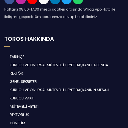
Haftaiçi 08.00-17.30 mesai saatleri arasında WhatsApp Hattı ile
iletişime geçerek tüm sorularınıza cevap bulabilirsiniz.
TOROS HAKKINDA
TARİHÇE
KURUCU VE ONURSAL MÜTEVELLİ HEYET BAŞKANI HAKKINDA
REKTÖR
GENEL SEKRETER
KURUCU VE ONURSAL MÜTEVELLİ HEYET BAŞKANININ MESAJI
KURUCU VAKIF
MÜTEVELLİ HEYETİ
REKTÖRLÜK
YÖNETİM