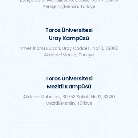
Bahçelievler Mahallesi, 16. Cadde, No:77, 33140
Yenişehir/Mersin, Türkiye
Toros Üniversitesi
Uray Kampüsü
İsmet İnönü Bulvarı, Uray Caddesi, No:10, 33060
Akdeniz/Mersin, Türkiye
Toros Üniversitesi
Mezitli Kampüsü
Akdeniz Mahallesi, 39753 Sokak, No:12, 33210
Mezitli/Mersin, Türkiye