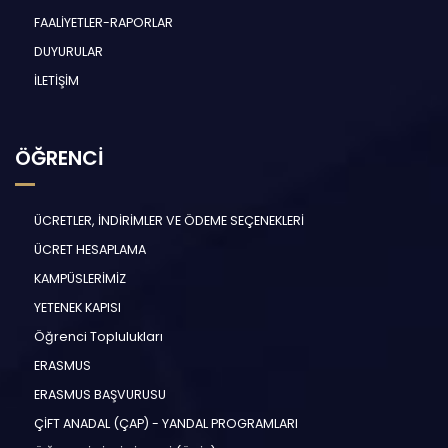
FAALİYETLER-RAPORLAR
DUYURULAR
İLETİŞİM
ÖĞRENCİ
ÜCRETLER, İNDİRİMLER VE ÖDEME SEÇENEKLERİ
ÜCRET HESAPLAMA
KAMPÜSLERİMİZ
YETENEK KAPISI
Öğrenci Toplulukları
ERASMUS
ERASMUS BAŞVURUSU
ÇİFT ANADAL (ÇAP) - YANDAL PROGRAMLARI