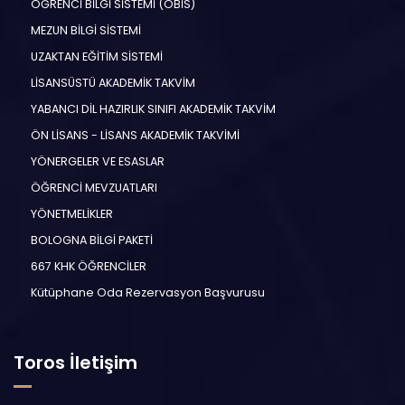
ÖĞRENCİ BİLGİ SİSTEMİ (ÖBİS)
MEZUN BİLGİ SİSTEMİ
UZAKTAN EĞİTİM SİSTEMİ
LİSANSÜSTÜ AKADEMİK TAKVİM
YABANCI DİL HAZIRLIK SINIFI AKADEMİK TAKVİM
ÖN LİSANS - LİSANS AKADEMİK TAKVİMİ
YÖNERGELER VE ESASLAR
ÖĞRENCİ MEVZUATLARI
YÖNETMELİKLER
BOLOGNA BİLGİ PAKETİ
667 KHK ÖĞRENCİLER
Kütüphane Oda Rezervasyon Başvurusu
Toros İletişim