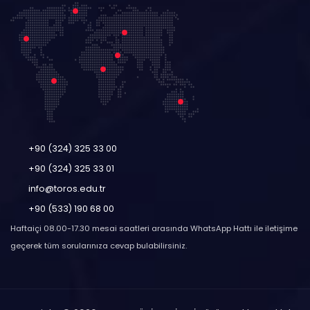
+90 (324) 325 33 00
+90 (324) 325 33 01
info@toros.edu.tr
+90 (533) 190 68 00
Haftaiçi 08.00-17.30 mesai saatleri arasında WhatsApp Hattı ile iletişime
geçerek tüm sorularınıza cevap bulabilirsiniz.