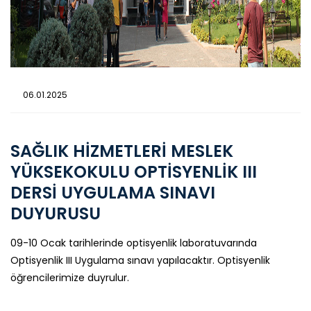
06.01.2025
SAĞLIK HİZMETLERİ MESLEK
YÜKSEKOKULU OPTİSYENLİK III
DERSİ UYGULAMA SINAVI
DUYURUSU
09-10 Ocak tarihlerinde optisyenlik laboratuvarında
Optisyenlik III Uygulama sınavı yapılacaktır. Optisyenlik
öğrencilerimize duyrulur.