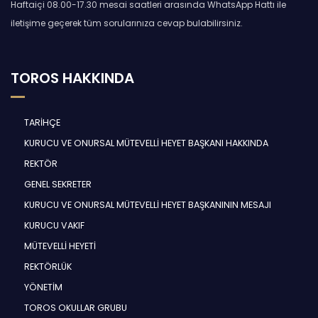
Haftaiçi 08.00-17.30 mesai saatleri arasında WhatsApp Hattı ile
iletişime geçerek tüm sorularınıza cevap bulabilirsiniz.
TOROS HAKKINDA
TARİHÇE
KURUCU VE ONURSAL MÜTEVELLİ HEYET BAŞKANI HAKKINDA
REKTÖR
GENEL SEKRETER
KURUCU VE ONURSAL MÜTEVELLİ HEYET BAŞKANININ MESAJI
KURUCU VAKIF
MÜTEVELLİ HEYETİ
REKTÖRLÜK
YÖNETİM
TOROS OKULLAR GRUBU