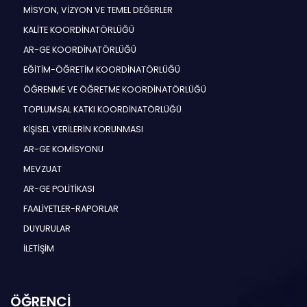
MİSYON, VİZYON VE TEMEL DEĞERLER
KALİTE KOORDİNATÖRLÜĞÜ
AR-GE KOORDİNATÖRLÜĞÜ
EĞİTİM-ÖĞRETİM KOORDİNATÖRLÜĞÜ
ÖĞRENME VE ÖĞRETME KOORDİNATÖRLÜĞÜ
TOPLUMSAL KATKI KOORDİNATÖRLÜĞÜ
KİŞİSEL VERİLERİN KORUNMASI
AR-GE KOMİSYONU
MEVZUAT
AR-GE POLİTİKASI
FAALİYETLER-RAPORLAR
DUYURULAR
İLETİŞİM
ÖĞRENCİ