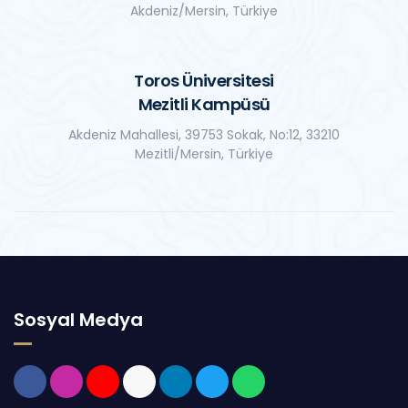
Akdeniz/Mersin, Türkiye
Toros Üniversitesi
Mezitli Kampüsü
Akdeniz Mahallesi, 39753 Sokak, No:12, 33210
Mezitli/Mersin, Türkiye
Sosyal Medya