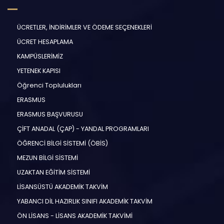
ÜCRETLER, İNDİRİMLER VE ÖDEME SEÇENEKLERİ
ÜCRET HESAPLAMA
KAMPÜSLERİMİZ
YETENEK KAPISI
Öğrenci Toplulukları
ERASMUS
ERASMUS BAŞVURUSU
ÇİFT ANADAL (ÇAP) - YANDAL PROGRAMLARI
ÖĞRENCİ BİLGİ SİSTEMİ (ÖBİS)
MEZUN BİLGİ SİSTEMİ
UZAKTAN EĞİTİM SİSTEMİ
LİSANSÜSTÜ AKADEMİK TAKVİM
YABANCI DİL HAZIRLIK SINIFI AKADEMİK TAKVİM
ÖN LİSANS - LİSANS AKADEMİK TAKVİMİ