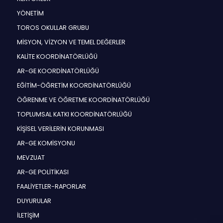
YÖNETİM
TOROS OKULLAR GRUBU
MİSYON, VİZYON VE TEMEL DEĞERLER
KALİTE KOORDİNATÖRLÜĞÜ
AR-GE KOORDİNATÖRLÜĞÜ
EĞİTİM-ÖĞRETİM KOORDİNATÖRLÜĞÜ
ÖĞRENME VE ÖĞRETME KOORDİNATÖRLÜĞÜ
TOPLUMSAL KATKI KOORDİNATÖRLÜĞÜ
KİŞİSEL VERİLERİN KORUNMASI
AR-GE KOMİSYONU
MEVZUAT
AR-GE POLİTİKASI
FAALİYETLER-RAPORLAR
DUYURULAR
İLETİŞİM