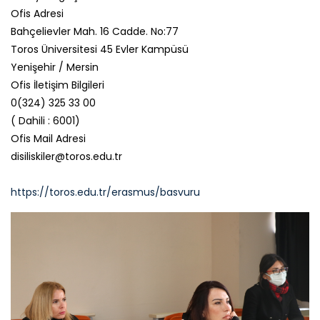
Ofis Adresi
Bahçelievler Mah. 16 Cadde. No:77
Toros Üniversitesi 45 Evler Kampüsü
Yenişehir / Mersin
Ofis İletişim Bilgileri
0(324) 325 33 00
( Dahili : 6001)
Ofis Mail Adresi
disiliskiler@toros.edu.tr
https://toros.edu.tr/erasmus/basvuru