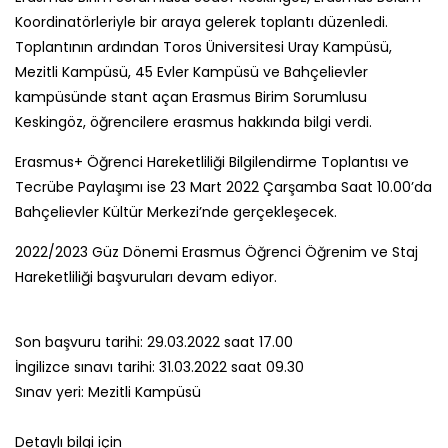
Koordinatörleriyle bir araya gelerek toplantı düzenledi.
Toplantının ardından Toros Üniversitesi Uray Kampüsü,
Mezitli Kampüsü, 45 Evler Kampüsü ve Bahçelievler
kampüsünde stant açan Erasmus Birim Sorumlusu
Keskingöz, öğrencilere erasmus hakkında bilgi verdi.
Erasmus+ Öğrenci Hareketliliği Bilgilendirme Toplantısı ve
Tecrübe Paylaşımı ise 23 Mart 2022 Çarşamba Saat 10.00’da
Bahçelievler Kültür Merkezi’nde gerçekleşecek.
2022/2023 Güz Dönemi Erasmus Öğrenci Öğrenim ve Staj
Hareketliliği başvuruları devam ediyor.
Son başvuru tarihi: 29.03.2022 saat 17.00
İngilizce sınavı tarihi: 31.03.2022 saat 09.30
Sınav yeri: Mezitli Kampüsü
Detaylı bilgi için