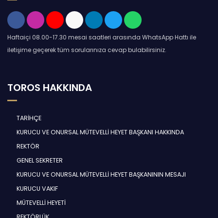
Haftaiçi 08.00-17.30 mesai saatleri arasında WhatsApp Hattı ile
iletişime geçerek tüm sorularınıza cevap bulabilirsiniz.
TOROS HAKKINDA
TARİHÇE
KURUCU VE ONURSAL MÜTEVELLİ HEYET BAŞKANI HAKKINDA
REKTÖR
GENEL SEKRETER
KURUCU VE ONURSAL MÜTEVELLİ HEYET BAŞKANININ MESAJI
KURUCU VAKIF
MÜTEVELLİ HEYETİ
REKTÖRLÜK