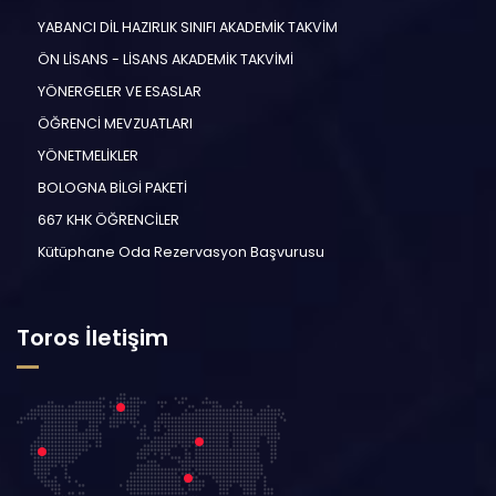
YABANCI DİL HAZIRLIK SINIFI AKADEMİK TAKVİM
ÖN LİSANS - LİSANS AKADEMİK TAKVİMİ
YÖNERGELER VE ESASLAR
ÖĞRENCİ MEVZUATLARI
YÖNETMELİKLER
BOLOGNA BİLGİ PAKETİ
667 KHK ÖĞRENCİLER
Kütüphane Oda Rezervasyon Başvurusu
Toros İletişim