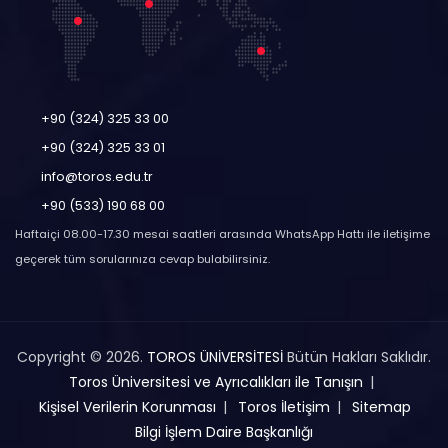
+90 (324) 325 33 00
+90 (324) 325 33 01
info@toros.edu.tr
+90 (533) 190 68 00
Haftaiçi 08.00-17.30 mesai saatleri arasında WhatsApp Hattı ile iletişime
geçerek tüm sorularınıza cevap bulabilirsiniz.
Copyright © 2026.
TOROS ÜNİVERSİTESİ
Bütün Hakları Saklıdır.
Toros Üniversitesi ve Ayrıcalıkları ile Tanışın
Kişisel Verilerin Korunması
Toros İletişim
Sitemap
Bilgi İşlem Daire Başkanlığı