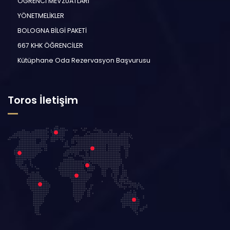
ÖĞRENCİ MEVZUATLARI
YÖNETMELİKLER
BOLOGNA BİLGİ PAKETİ
667 KHK ÖĞRENCİLER
Kütüphane Oda Rezervasyon Başvurusu
Toros İletişim