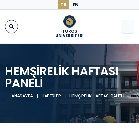
TR
EN
TOROS
ÜNİVERSİTESİ
HEMŞİRELİK HAFTASI
PANELİ
ANASAYFA
|
HABERLER
|
HEMŞİRELİK HAFTASI PANELİ