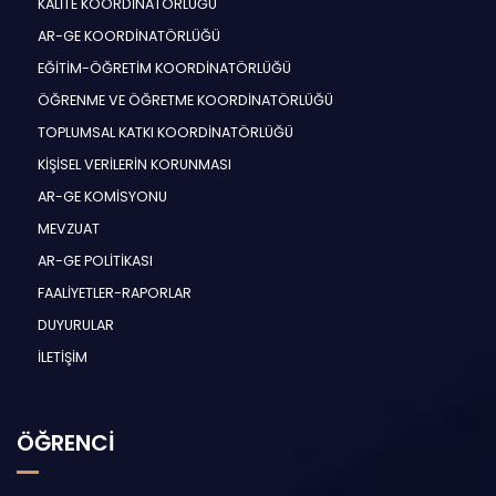
KALİTE KOORDİNATÖRLÜĞÜ
AR-GE KOORDİNATÖRLÜĞÜ
EĞİTİM-ÖĞRETİM KOORDİNATÖRLÜĞÜ
ÖĞRENME VE ÖĞRETME KOORDİNATÖRLÜĞÜ
TOPLUMSAL KATKI KOORDİNATÖRLÜĞÜ
KİŞİSEL VERİLERİN KORUNMASI
AR-GE KOMİSYONU
MEVZUAT
AR-GE POLİTİKASI
FAALİYETLER-RAPORLAR
DUYURULAR
İLETİŞİM
ÖĞRENCİ