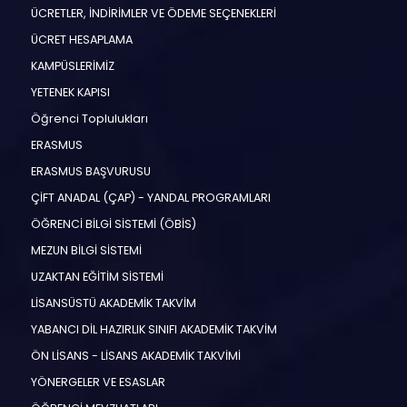
ÜCRETLER, İNDİRİMLER VE ÖDEME SEÇENEKLERİ
ÜCRET HESAPLAMA
KAMPÜSLERİMİZ
YETENEK KAPISI
Öğrenci Toplulukları
ERASMUS
ERASMUS BAŞVURUSU
ÇİFT ANADAL (ÇAP) - YANDAL PROGRAMLARI
ÖĞRENCİ BİLGİ SİSTEMİ (ÖBİS)
MEZUN BİLGİ SİSTEMİ
UZAKTAN EĞİTİM SİSTEMİ
LİSANSÜSTÜ AKADEMİK TAKVİM
YABANCI DİL HAZIRLIK SINIFI AKADEMİK TAKVİM
ÖN LİSANS - LİSANS AKADEMİK TAKVİMİ
YÖNERGELER VE ESASLAR