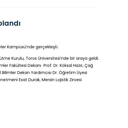
plandı
5 Evler Kampüsü’nde gerçekleşti.
tme Kurulu, Toros Üniversitesi’nde bir araya geldi.
imler Fakültesi Dekanı Prof. Dr. Köksal Hazır, Çağ
yal Bilimler Dekan Yardımcısı Dr. Öğretim Üyesi
etmeni Esat Durak, Mersin Lojistik Zirvesi