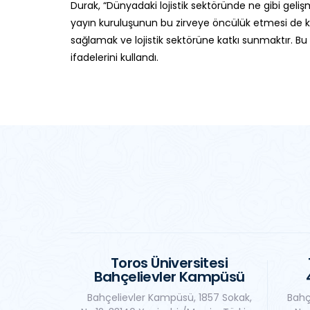
Durak, “Dünyadaki lojistik sektöründe ne gibi geli
yayın kuruluşunun bu zirveye öncülük etmesi de 
sağlamak ve lojistik sektörüne katkı sunmaktır. B
ifadelerini kullandı.
Toros Üniversitesi
Bahçelievler Kampüsü
Bahçelievler Kampüsü, 1857 Sokak,
Bahç