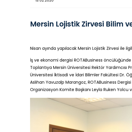
13.02.2020
Mersin Lojistik Zirvesi Bili
Nisan ayında yapılacak Mersin Lojistik Zirvesi ile i
İş ve ekonomi dergisi ROTABusiness öncülüğünde Nis
Toplantıya Mersin Üniversitesi Rektör Yardımcısı Pro
Üniversitesi İktisadi ve İdari Bilimler Fakültesi Dr.
Aslıhan Yavuzalp Marangoz, ROTABusiness Dergisi İ
Organizasyon Komite Başkanı Leyla Ruken Yolcu ve M