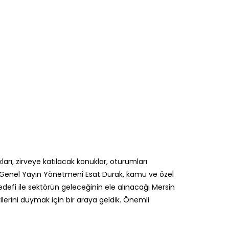
arı, zirveye katılacak konuklar, oturumları
i Genel Yayın Yönetmeni Esat Durak, kamu ve özel
defi ile sektörün geleceğinin ele alınacağı Mersin
rilerini duymak için bir araya geldik. Önemli