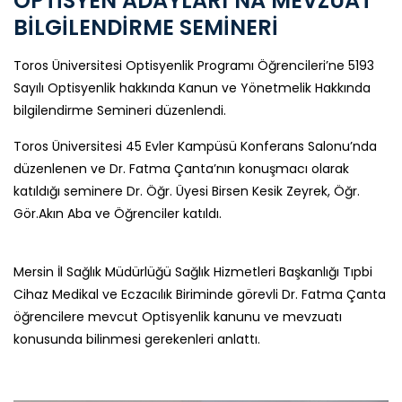
OPTİSYEN ADAYLARI’NA MEVZUAT
BİLGİLENDİRME SEMİNERİ
Toros Üniversitesi Optisyenlik Programı Öğrencileri’ne 5193
Sayılı Optisyenlik hakkında Kanun ve Yönetmelik Hakkında
bilgilendirme Semineri düzenlendi.
Toros Üniversitesi 45 Evler Kampüsü Konferans Salonu’nda
düzenlenen ve Dr. Fatma Çanta’nın konuşmacı olarak
katıldığı seminere Dr. Öğr. Üyesi Birsen Kesik Zeyrek, Öğr.
Gör.Akın Aba ve Öğrenciler katıldı.
Mersin İl Sağlık Müdürlüğü Sağlık Hizmetleri Başkanlığı Tıpbi
Cihaz Medikal ve Eczacılık Biriminde görevli Dr. Fatma Çanta
öğrencilere mevcut Optisyenlik kanunu ve mevzuatı
konusunda bilinmesi gerekenleri anlattı.