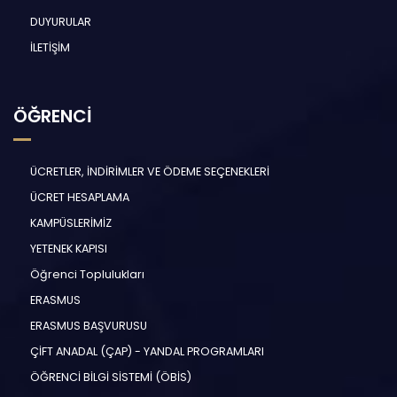
DUYURULAR
İLETİŞİM
ÖĞRENCİ
ÜCRETLER, İNDİRİMLER VE ÖDEME SEÇENEKLERİ
ÜCRET HESAPLAMA
KAMPÜSLERİMİZ
YETENEK KAPISI
Öğrenci Toplulukları
ERASMUS
ERASMUS BAŞVURUSU
ÇİFT ANADAL (ÇAP) - YANDAL PROGRAMLARI
ÖĞRENCİ BİLGİ SİSTEMİ (ÖBİS)