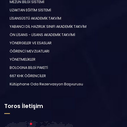
MEZUN BİLGİ SİSTEMİ
UZAKTAN EĞİTİM SİSTEMİ
LİSANSÜSTÜ AKADEMİK TAKVİM
YABANCI DİL HAZIRLIK SINIFI AKADEMİK TAKVİM
ÖN LİSANS - LİSANS AKADEMİK TAKVİMİ
YÖNERGELER VE ESASLAR
ÖĞRENCİ MEVZUATLARI
YÖNETMELİKLER
BOLOGNA BİLGİ PAKETİ
667 KHK ÖĞRENCİLER
Kütüphane Oda Rezervasyon Başvurusu
Toros İletişim