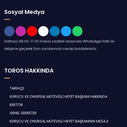
Sosyal Medya
Haftaiçi 08.00-17.30 mesai saatleri arasında WhatsApp Hattı ile
iletişime geçerek tüm sorularınıza cevap bulabilirsiniz.
TOROS HAKKINDA
TARİHÇE
KURUCU VE ONURSAL MÜTEVELLİ HEYET BAŞKANI HAKKINDA
REKTÖR
GENEL SEKRETER
KURUCU VE ONURSAL MÜTEVELLİ HEYET BAŞKANININ MESAJI