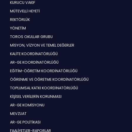
KURUCU VAKIF
MÜTEVELLİ HEYETİ
REKTÖRLÜK
YÖNETİM
TOROS OKULLAR GRUBU
MİSYON, VİZYON VE TEMEL DEĞERLER
KALİTE KOORDİNATÖRLÜĞÜ
AR-GE KOORDİNATÖRLÜĞÜ
EĞİTİM-ÖĞRETİM KOORDİNATÖRLÜĞÜ
ÖĞRENME VE ÖĞRETME KOORDİNATÖRLÜĞÜ
TOPLUMSAL KATKI KOORDİNATÖRLÜĞÜ
KİŞİSEL VERİLERİN KORUNMASI
AR-GE KOMİSYONU
MEVZUAT
AR-GE POLİTİKASI
FAALİYETLER-RAPORLAR