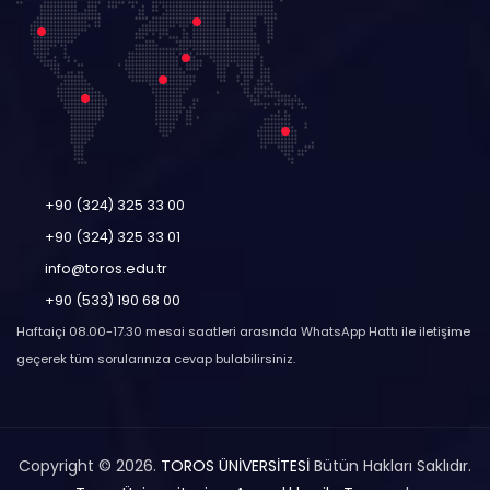
+90 (324) 325 33 00
+90 (324) 325 33 01
info@toros.edu.tr
+90 (533) 190 68 00
Haftaiçi 08.00-17.30 mesai saatleri arasında WhatsApp Hattı ile iletişime
geçerek tüm sorularınıza cevap bulabilirsiniz.
Copyright © 2026.
TOROS ÜNİVERSİTESİ
Bütün Hakları Saklıdır.