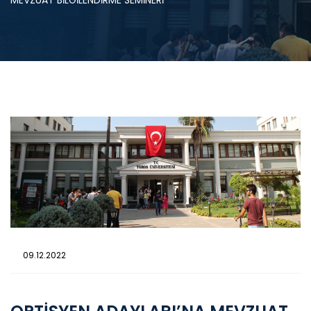
MEVZUAT BİLGİLENDİRME SEMİNERİ
09.12.2022