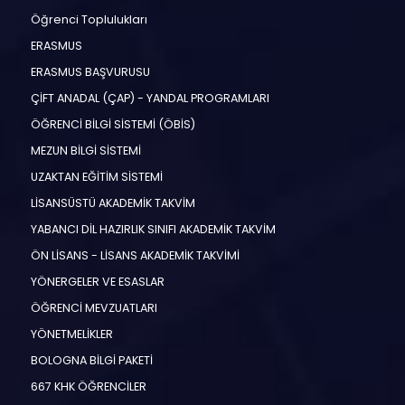
Öğrenci Toplulukları
ERASMUS
ERASMUS BAŞVURUSU
ÇİFT ANADAL (ÇAP) - YANDAL PROGRAMLARI
ÖĞRENCİ BİLGİ SİSTEMİ (ÖBİS)
MEZUN BİLGİ SİSTEMİ
UZAKTAN EĞİTİM SİSTEMİ
LİSANSÜSTÜ AKADEMİK TAKVİM
YABANCI DİL HAZIRLIK SINIFI AKADEMİK TAKVİM
ÖN LİSANS - LİSANS AKADEMİK TAKVİMİ
YÖNERGELER VE ESASLAR
ÖĞRENCİ MEVZUATLARI
YÖNETMELİKLER
BOLOGNA BİLGİ PAKETİ
667 KHK ÖĞRENCİLER