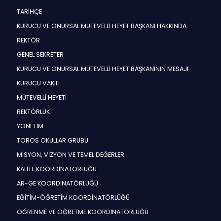
TARİHÇE
KURUCU VE ONURSAL MÜTEVELLİ HEYET BAŞKANI HAKKINDA
REKTÖR
GENEL SEKRETER
KURUCU VE ONURSAL MÜTEVELLİ HEYET BAŞKANININ MESAJI
KURUCU VAKIF
MÜTEVELLİ HEYETİ
REKTÖRLÜK
YÖNETİM
TOROS OKULLAR GRUBU
MİSYON, VİZYON VE TEMEL DEĞERLER
KALİTE KOORDİNATÖRLÜĞÜ
AR-GE KOORDİNATÖRLÜĞÜ
EĞİTİM-ÖĞRETİM KOORDİNATÖRLÜĞÜ
ÖĞRENME VE ÖĞRETME KOORDİNATÖRLÜĞÜ