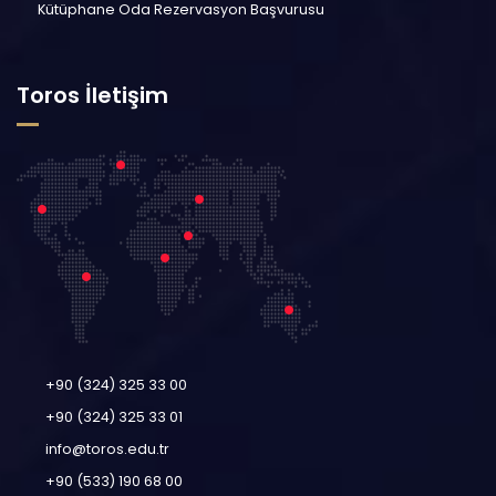
Kütüphane Oda Rezervasyon Başvurusu
Toros İletişim
+90 (324) 325 33 00
+90 (324) 325 33 01
info@toros.edu.tr
+90 (533) 190 68 00