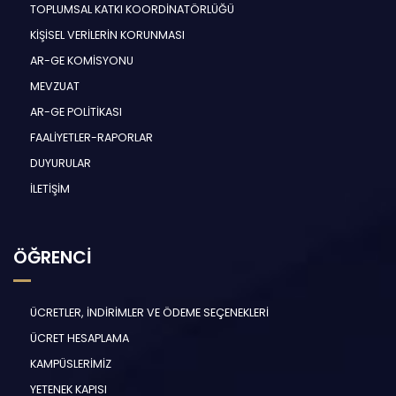
TOPLUMSAL KATKI KOORDİNATÖRLÜĞÜ
KİŞİSEL VERİLERİN KORUNMASI
AR-GE KOMİSYONU
MEVZUAT
AR-GE POLİTİKASI
FAALİYETLER-RAPORLAR
DUYURULAR
İLETİŞİM
ÖĞRENCİ
ÜCRETLER, İNDİRİMLER VE ÖDEME SEÇENEKLERİ
ÜCRET HESAPLAMA
KAMPÜSLERİMİZ
YETENEK KAPISI