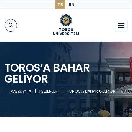
TR
EN
TOROS
ÜNİVERSİTESİ
TOROS’A BAHAR
GELİYOR
ANASAYFA
|
HABERLER
|
TOROS’A BAHAR GELİYOR