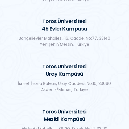
Toros Üniversitesi
45 Evler Kampüsü
Bahçelievler Mahallesi, 16. Cadde, No:77, 33140
Yenişehir/Mersin, Türkiye
Toros Üniversitesi
Uray Kampüsü
İsmet İnönü Bulvarı, Uray Caddesi, No:10, 33060
Akdeniz/Mersin, Türkiye
Toros Üniversitesi
Mezitli Kampüsü
Akdeniz Mahallesi, 39753 Sokak, No:12, 33210