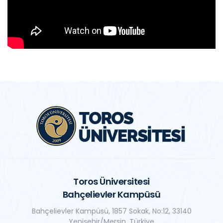
Toros Üniversitesi
Bahçelievler Kampüsü
Bahçelievler Kampüsü, 1857 Sokak, No:12, 33140
Yenişehir/Mersin, Türkiye