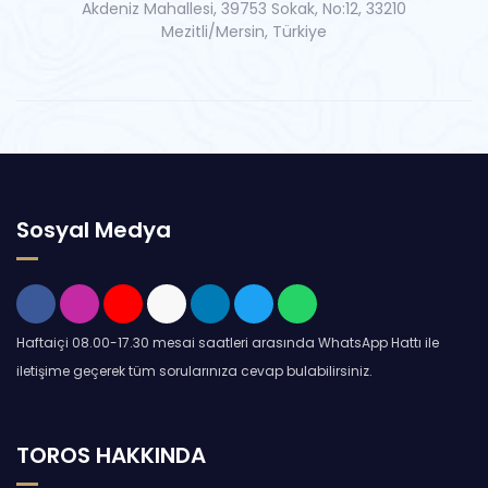
Akdeniz Mahallesi, 39753 Sokak, No:12, 33210
Mezitli/Mersin, Türkiye
Sosyal Medya
Haftaiçi 08.00-17.30 mesai saatleri arasında WhatsApp Hattı ile
iletişime geçerek tüm sorularınıza cevap bulabilirsiniz.
TOROS HAKKINDA