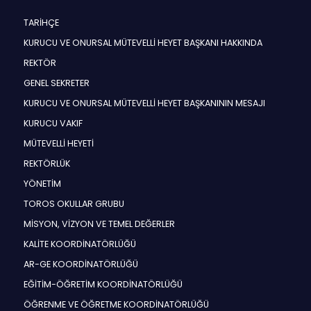
TARİHÇE
KURUCU VE ONURSAL MÜTEVELLİ HEYET BAŞKANI HAKKINDA
REKTÖR
GENEL SEKRETER
KURUCU VE ONURSAL MÜTEVELLİ HEYET BAŞKANININ MESAJI
KURUCU VAKIF
MÜTEVELLİ HEYETİ
REKTÖRLÜK
YÖNETİM
TOROS OKULLAR GRUBU
MİSYON, VİZYON VE TEMEL DEĞERLER
KALİTE KOORDİNATÖRLÜĞÜ
AR-GE KOORDİNATÖRLÜĞÜ
EĞİTİM-ÖĞRETİM KOORDİNATÖRLÜĞÜ
ÖĞRENME VE ÖĞRETME KOORDİNATÖRLÜĞÜ