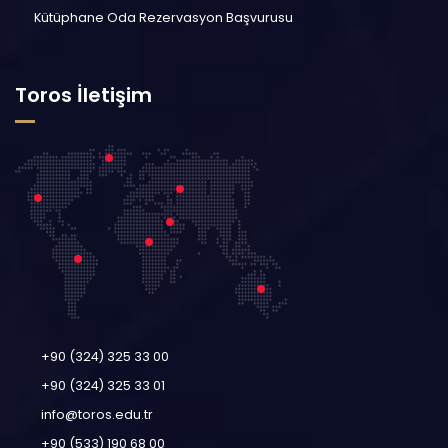
Kütüphane Oda Rezervasyon Başvurusu
Toros İletişim
+90 (324) 325 33 00
+90 (324) 325 33 01
info@toros.edu.tr
+90 (533) 190 68 00