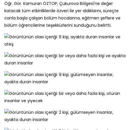
Öğr. Gör. Kamuran ÖZTOP, Çukurova Bölgesi'ne değer
katacak tüm etkinliklerde özveri ile yer aldıklarını, süreçte
canla başla çalışan bölüm hocalarına, eğitmen şeflere ve
bölüm öğrencilerine teşekkürlerini sunduğunu belirtti.