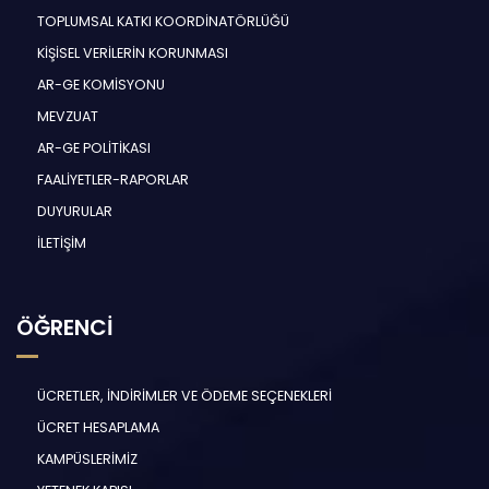
TOPLUMSAL KATKI KOORDİNATÖRLÜĞÜ
KİŞİSEL VERİLERİN KORUNMASI
AR-GE KOMİSYONU
MEVZUAT
AR-GE POLİTİKASI
FAALİYETLER-RAPORLAR
DUYURULAR
İLETİŞİM
ÖĞRENCİ
ÜCRETLER, İNDİRİMLER VE ÖDEME SEÇENEKLERİ
ÜCRET HESAPLAMA
KAMPÜSLERİMİZ