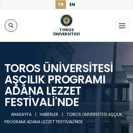
TR
EN
TOROS
ÜNİVERSİTESİ
TOROS ÜNİVERSİTESİ
AŞÇILIK PROGRAMI
ADANA LEZZET
FESTİVALİ'NDE
ANASAYFA
|
HABERLER
|
TOROS ÜNİVERSİTESİ AŞÇILIK
PROGRAMI ADANA LEZZET FESTİVALİ'NDE