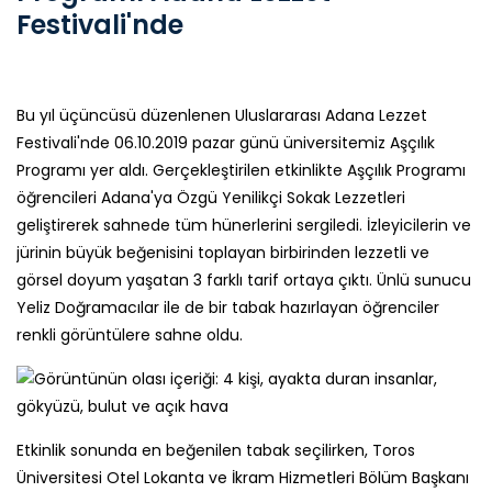
Festivali'nde
Bu yıl üçüncüsü düzenlenen Uluslararası Adana Lezzet
Festivali'nde 06.10.2019 pazar günü üniversitemiz Aşçılık
Programı yer aldı. Gerçekleştirilen etkinlikte Aşçılık Programı
öğrencileri Adana'ya Özgü Yenilikçi Sokak Lezzetleri
geliştirerek sahnede tüm hünerlerini sergiledi. İzleyicilerin ve
jürinin büyük beğenisini toplayan birbirinden lezzetli ve
görsel doyum yaşatan 3 farklı tarif ortaya çıktı. Ünlü sunucu
Yeliz Doğramacılar ile de bir tabak hazırlayan öğrenciler
renkli görüntülere sahne oldu.
Etkinlik sonunda en beğenilen tabak seçilirken, Toros
Üniversitesi Otel Lokanta ve İkram Hizmetleri Bölüm Başkanı