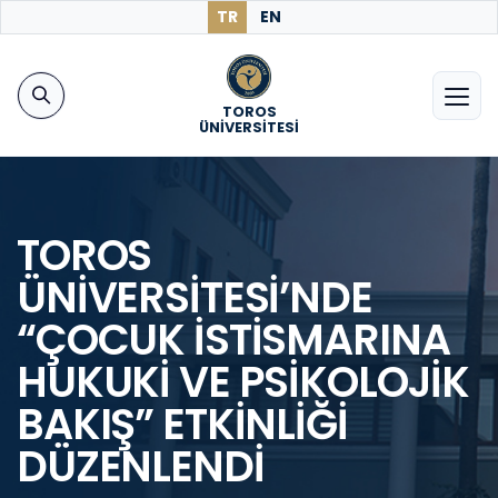
TR
EN
TOROS
ÜNİVERSİTESİ
TOROS
ÜNİVERSİTESİ’NDE
“ÇOCUK İSTİSMARINA
HUKUKİ VE PSİKOLOJİK
BAKIŞ” ETKİNLİĞİ
DÜZENLENDİ