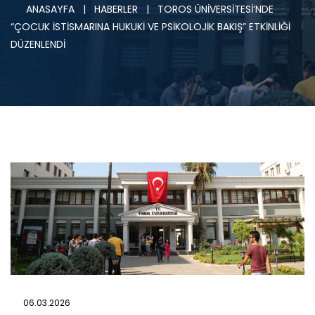
ANASAYFA
|
HABERLER
|
TOROS ÜNİVERSİTESİ’NDE
“ÇOCUK İSTİSMARINA HUKUKİ VE PSİKOLOJİK BAKIŞ” ETKİNLİĞİ
DÜZENLENDİ
06.03.2026