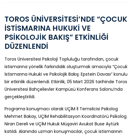
TOROS ÜNİVERSİTESİ’NDE “ÇOCUK
İSTİSMARINA HUKUKİ VE
PSİKOLOJİK BAKIŞ” ETKİNLİĞİ
DÜZENLENDİ
Toros Üniversitesi Psikoloji Topluluğu tarafından, çocuk
istismarına yönelik farkındalık oluşturmak amacıyla “Çocuk
İstismarına Hukuki ve Psikolojik Bakış: Epstein Davası” konulu
bir etkinlik düzenlendi. Etkinlik, 05 Mart 2026 tarihinde Toros
Üniversitesi Bahçelievler Kampüsü Konferans Salonu’nda
gerçekleştirildi.
Programa konuşmacı olarak UÇİM İl Temsilcisi Psikolog
Mehmet Bakay, UÇİM Rehabilitasyon Koordinatörü Psikolog
Niran Dereli ve UÇİM Hukuk Müşaviri Avukat Buse Aytürk
katıldı. Alanında uzman konuşmacılar, çocuk istismarının