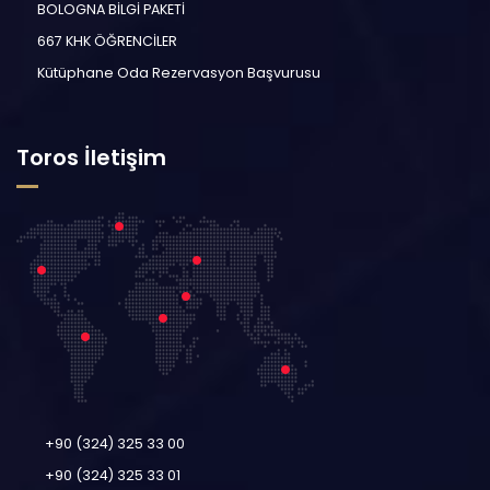
BOLOGNA BİLGİ PAKETİ
667 KHK ÖĞRENCİLER
Kütüphane Oda Rezervasyon Başvurusu
Toros İletişim
+90 (324) 325 33 00
+90 (324) 325 33 01