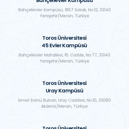
Bahçelievler Kampüsü
Bahçelievler Kampüsü, 1857 Sokak, No:12, 33140
Yenişehir/Mersin, Türkiye
Toros Üniversitesi
45 Evler Kampüsü
Bahçelievler Mahallesi, 16. Cadde, No:77, 33140
Yenişehir/Mersin, Türkiye
Toros Üniversitesi
Uray Kampüsü
İsmet İnönü Bulvarı, Uray Caddesi, No:10, 33060
Akdeniz/Mersin, Türkiye
Toros Üniversitesi