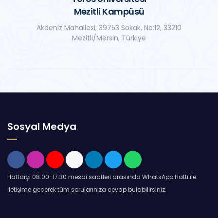
Mezitli Kampüsü
Akdeniz Mahallesi, 39753 Sokak, No:12, 33210
Mezitli/Mersin, Türkiye
Sosyal Medya
Haftaiçi 08.00-17.30 mesai saatleri arasında WhatsApp Hattı ile
iletişime geçerek tüm sorularınıza cevap bulabilirsiniz.