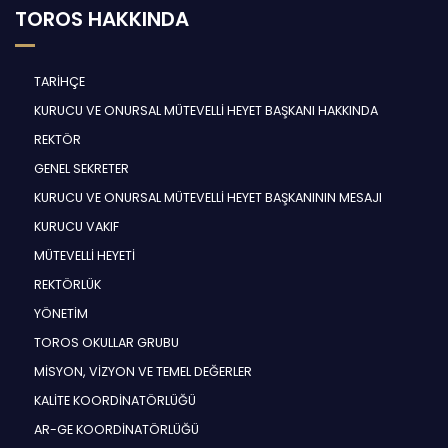
TOROS HAKKINDA
TARİHÇE
KURUCU VE ONURSAL MÜTEVELLİ HEYET BAŞKANI HAKKINDA
REKTÖR
GENEL SEKRETER
KURUCU VE ONURSAL MÜTEVELLİ HEYET BAŞKANININ MESAJI
KURUCU VAKIF
MÜTEVELLİ HEYETİ
REKTÖRLÜK
YÖNETİM
TOROS OKULLAR GRUBU
MİSYON, VİZYON VE TEMEL DEĞERLER
KALİTE KOORDİNATÖRLÜĞÜ
AR-GE KOORDİNATÖRLÜĞÜ