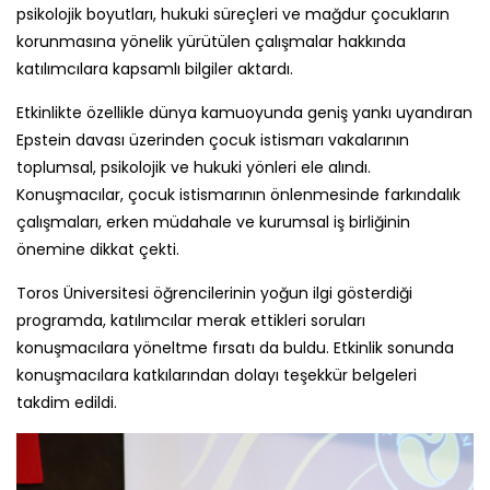
psikolojik boyutları, hukuki süreçleri ve mağdur çocukların
korunmasına yönelik yürütülen çalışmalar hakkında
katılımcılara kapsamlı bilgiler aktardı.
Etkinlikte özellikle dünya kamuoyunda geniş yankı uyandıran
Epstein davası üzerinden çocuk istismarı vakalarının
toplumsal, psikolojik ve hukuki yönleri ele alındı.
Konuşmacılar, çocuk istismarının önlenmesinde farkındalık
çalışmaları, erken müdahale ve kurumsal iş birliğinin
önemine dikkat çekti.
Toros Üniversitesi öğrencilerinin yoğun ilgi gösterdiği
programda, katılımcılar merak ettikleri soruları
konuşmacılara yöneltme fırsatı da buldu. Etkinlik sonunda
konuşmacılara katkılarından dolayı teşekkür belgeleri
takdim edildi.