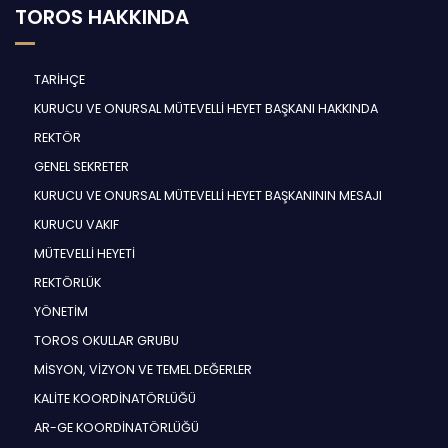
TOROS HAKKINDA
TARİHÇE
KURUCU VE ONURSAL MÜTEVELLİ HEYET BAŞKANI HAKKINDA
REKTÖR
GENEL SEKRETER
KURUCU VE ONURSAL MÜTEVELLİ HEYET BAŞKANININ MESAJI
KURUCU VAKIF
MÜTEVELLİ HEYETİ
REKTÖRLÜK
YÖNETİM
TOROS OKULLAR GRUBU
MİSYON, VİZYON VE TEMEL DEĞERLER
KALİTE KOORDİNATÖRLÜĞÜ
AR-GE KOORDİNATÖRLÜĞÜ