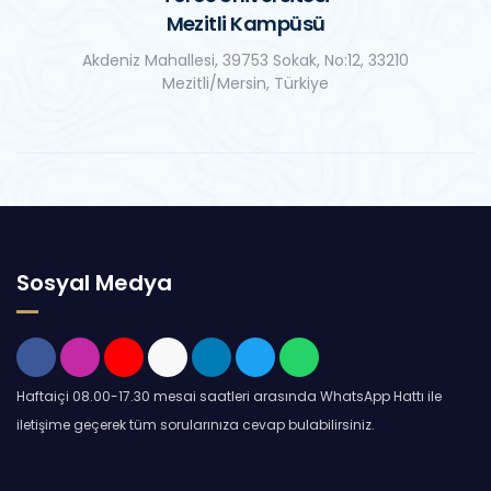
Mezitli Kampüsü
Akdeniz Mahallesi, 39753 Sokak, No:12, 33210
Mezitli/Mersin, Türkiye
Sosyal Medya
Haftaiçi 08.00-17.30 mesai saatleri arasında WhatsApp Hattı ile
iletişime geçerek tüm sorularınıza cevap bulabilirsiniz.