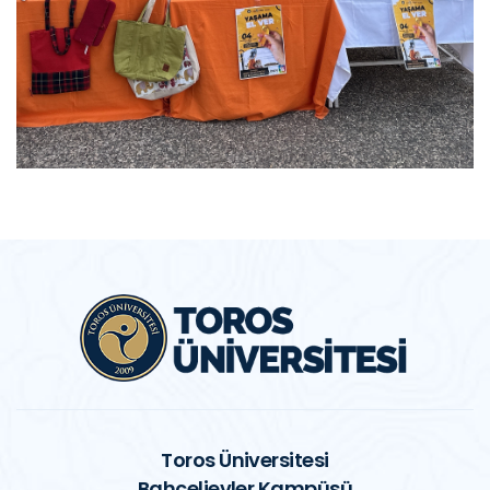
Toros Üniversitesi
Bahçelievler Kampüsü