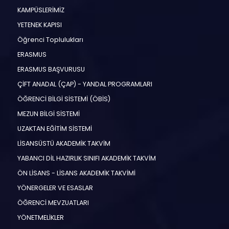
KAMPÜSLERİMİZ
YETENEK KAPISI
Öğrenci Toplulukları
ERASMUS
ERASMUS BAŞVURUSU
ÇİFT ANADAL (ÇAP) - YANDAL PROGRAMLARI
ÖĞRENCİ BİLGİ SİSTEMİ (ÖBİS)
MEZUN BİLGİ SİSTEMİ
UZAKTAN EĞİTİM SİSTEMİ
LİSANSÜSTÜ AKADEMİK TAKVİM
YABANCI DİL HAZIRLIK SINIFI AKADEMİK TAKVİM
ÖN LİSANS - LİSANS AKADEMİK TAKVİMİ
YÖNERGELER VE ESASLAR
ÖĞRENCİ MEVZUATLARI
YÖNETMELİKLER