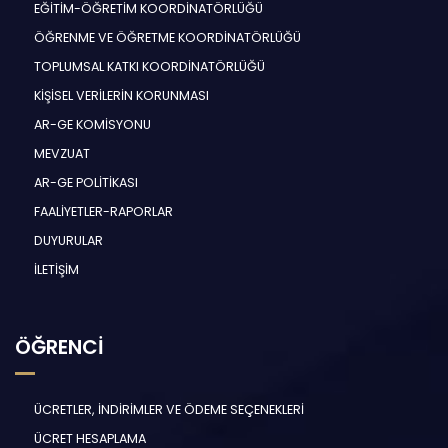
EĞİTİM-ÖĞRETİM KOORDİNATÖRLÜĞÜ
ÖĞRENME VE ÖĞRETME KOORDİNATÖRLÜĞÜ
TOPLUMSAL KATKI KOORDİNATÖRLÜĞÜ
KİŞİSEL VERİLERİN KORUNMASI
AR-GE KOMİSYONU
MEVZUAT
AR-GE POLİTİKASI
FAALİYETLER-RAPORLAR
DUYURULAR
İLETİŞİM
ÖĞRENCİ
ÜCRETLER, İNDİRİMLER VE ÖDEME SEÇENEKLERİ
ÜCRET HESAPLAMA