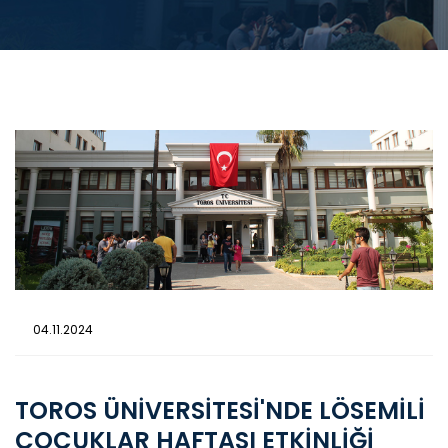
04.11.2024
TOROS ÜNİVERSİTESİ'NDE LÖSEMİLİ
ÇOCUKLAR HAFTASI ETKİNLİĞİ