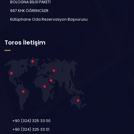
BOLOGNA BİLGİ PAKETİ
667 KHK ÖĞRENCİLER
Kütüphane Oda Rezervasyon Başvurusu
Toros İletişim
+90 (324) 325 33 00
+90 (324) 325 33 01