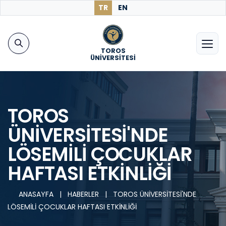
TR
EN
TOROS
ÜNİVERSİTESİ
TOROS
ÜNİVERSİTESİ'NDE
LÖSEMİLİ ÇOCUKLAR
HAFTASI ETKİNLİĞİ
ANASAYFA
|
HABERLER
|
TOROS ÜNİVERSİTESİ'NDE
LÖSEMİLİ ÇOCUKLAR HAFTASI ETKİNLİĞİ