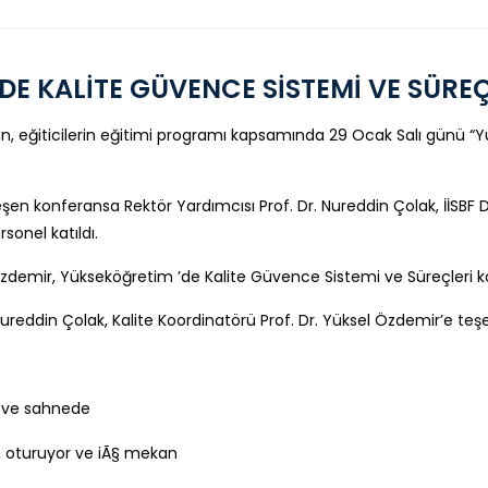
E KALİTE GÜVENCE SİSTEMİ VE SÜRE
dan, eğiticilerin eğitimi programı kapsamında 29 Ocak Salı günü 
en konferansa Rektör Yardımcısı Prof. Dr. Nureddin Çolak, İİSBF 
sonel katıldı.
 Özdemir, Yükseköğretim ’de Kalite Güvence Sistemi ve Süreçleri 
ureddin Çolak, Kalite Koordinatörü Prof. Dr. Yüksel Özdemir’e teşe