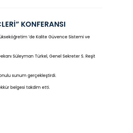
ÇLERİ” KONFERANSI
“Yükseköğretim ’de Kalite Güvence Sistemi ve
Dekanı Süleyman Türkel, Genel Sekreter S. Reşit
konulu sunum gerçekleştirdi.
kkür belgesi takdim etti.