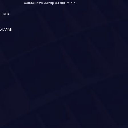
sorularınıza cevap bulabilirsiniz.
ADEMİK
TAKVİMİ