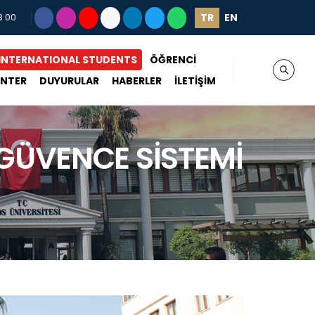
TR
EN
3 00
INTERNATIONAL STUDENTS
ÖĞRENCİ
ENTER
DUYURULAR
HABERLER
İLETİŞİM
GÜVENCE SİSTEMİ