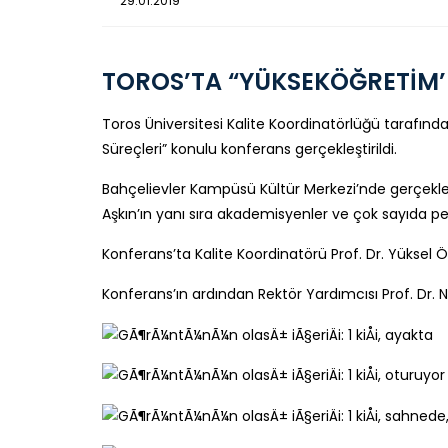
29.01.2019
TOROS’TA “YÜKSEKÖĞRETİM’D
Toros Üniversitesi Kalite Koordinatörlüğü tarafın
Süreçleri” konulu konferans gerçekleştirildi.
Bahçelievler Kampüsü Kültür Merkezi’nde gerçekleş
Aşkın’ın yanı sıra akademisyenler ve çok sayıda per
Konferans’ta Kalite Koordinatörü Prof. Dr. Yüksel
Konferans’ın ardından Rektör Yardımcısı Prof. Dr. N