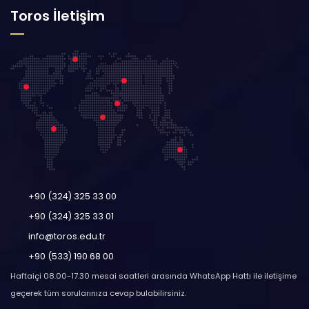
Toros İletişim
+90 (324) 325 33 00
+90 (324) 325 33 01
info@toros.edu.tr
+90 (533) 190 68 00
Haftaiçi 08.00-17.30 mesai saatleri arasında WhatsApp Hattı ile iletişime
geçerek tüm sorularınıza cevap bulabilirsiniz.