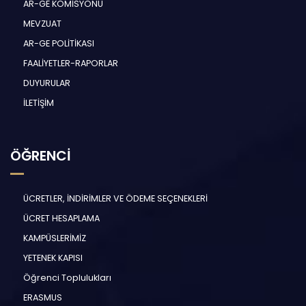
AR-GE KOMİSYONU
MEVZUAT
AR-GE POLİTİKASI
FAALİYETLER-RAPORLAR
DUYURULAR
İLETİŞİM
ÖĞRENCİ
ÜCRETLER, İNDİRİMLER VE ÖDEME SEÇENEKLERİ
ÜCRET HESAPLAMA
KAMPÜSLERİMİZ
YETENEK KAPISI
Öğrenci Toplulukları
ERASMUS