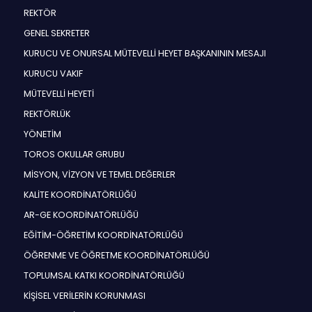
REKTÖR
GENEL SEKRETER
KURUCU VE ONURSAL MÜTEVELLİ HEYET BAŞKANININ MESAJI
KURUCU VAKIF
MÜTEVELLİ HEYETİ
REKTÖRLÜK
YÖNETİM
TOROS OKULLAR GRUBU
MİSYON, VİZYON VE TEMEL DEĞERLER
KALİTE KOORDİNATÖRLÜĞÜ
AR-GE KOORDİNATÖRLÜĞÜ
EĞİTİM-ÖĞRETİM KOORDİNATÖRLÜĞÜ
ÖĞRENME VE ÖĞRETME KOORDİNATÖRLÜĞÜ
TOPLUMSAL KATKI KOORDİNATÖRLÜĞÜ
KİŞİSEL VERİLERİN KORUNMASI