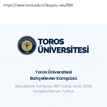
https://www.toros.edu.tr/duyuru-oku/1561
Toros Üniversitesi
Bahçelievler Kampüsü
Bahçelievler Kampüsü, 1857 Sokak, No:12, 33140
Yenişehir/Mersin, Türkiye