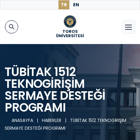
TR
EN
TOROS
ÜNİVERSİTESİ
TÜBİTAK 1512
TEKNOGİRİŞİM
SERMAYE DESTEĞİ
PROGRAMI
ANASAYFA
|
HABERLER
|
TÜBİTAK 1512 TEKNOGİRİŞİM
SERMAYE DESTEĞİ PROGRAMI