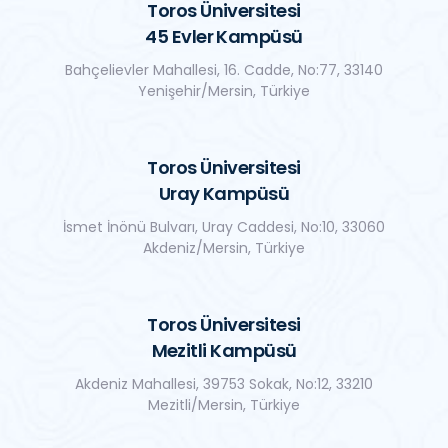
Toros Üniversitesi
45 Evler Kampüsü
Bahçelievler Mahallesi, 16. Cadde, No:77, 33140
Yenişehir/Mersin, Türkiye
Toros Üniversitesi
Uray Kampüsü
İsmet İnönü Bulvarı, Uray Caddesi, No:10, 33060
Akdeniz/Mersin, Türkiye
Toros Üniversitesi
Mezitli Kampüsü
Akdeniz Mahallesi, 39753 Sokak, No:12, 33210
Mezitli/Mersin, Türkiye