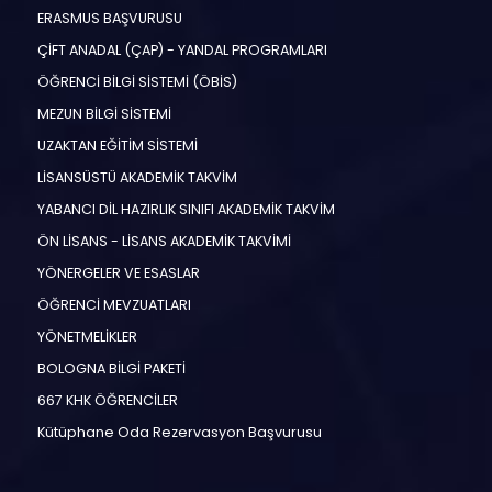
ERASMUS BAŞVURUSU
ÇİFT ANADAL (ÇAP) - YANDAL PROGRAMLARI
ÖĞRENCİ BİLGİ SİSTEMİ (ÖBİS)
MEZUN BİLGİ SİSTEMİ
UZAKTAN EĞİTİM SİSTEMİ
LİSANSÜSTÜ AKADEMİK TAKVİM
YABANCI DİL HAZIRLIK SINIFI AKADEMİK TAKVİM
ÖN LİSANS - LİSANS AKADEMİK TAKVİMİ
YÖNERGELER VE ESASLAR
ÖĞRENCİ MEVZUATLARI
YÖNETMELİKLER
BOLOGNA BİLGİ PAKETİ
667 KHK ÖĞRENCİLER
Kütüphane Oda Rezervasyon Başvurusu