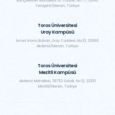
Bahçelievler Mahallesi, 16. Cadde, No:77, 33140
Yenişehir/Mersin, Türkiye
Toros Üniversitesi
Uray Kampüsü
İsmet İnönü Bulvarı, Uray Caddesi, No:10, 33060
Akdeniz/Mersin, Türkiye
Toros Üniversitesi
Mezitli Kampüsü
Akdeniz Mahallesi, 39753 Sokak, No:12, 33210
Mezitli/Mersin, Türkiye