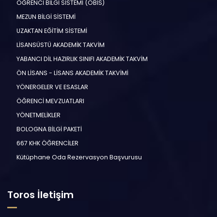
ÖĞRENCİ BİLGİ SİSTEMİ (ÖBİS)
MEZUN BİLGİ SİSTEMİ
UZAKTAN EĞİTİM SİSTEMİ
LİSANSÜSTÜ AKADEMİK TAKVİM
YABANCI DİL HAZIRLIK SINIFI AKADEMİK TAKVİM
ÖN LİSANS - LİSANS AKADEMİK TAKVİMİ
YÖNERGELER VE ESASLAR
ÖĞRENCİ MEVZUATLARI
YÖNETMELİKLER
BOLOGNA BİLGİ PAKETİ
667 KHK ÖĞRENCİLER
Kütüphane Oda Rezervasyon Başvurusu
Toros İletişim