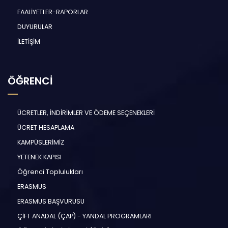
FAALİYETLER-RAPORLAR
DUYURULAR
İLETİŞİM
ÖĞRENCİ
ÜCRETLER, İNDİRİMLER VE ÖDEME SEÇENEKLERİ
ÜCRET HESAPLAMA
KAMPÜSLERİMİZ
YETENEK KAPISI
Öğrenci Toplulukları
ERASMUS
ERASMUS BAŞVURUSU
ÇİFT ANADAL (ÇAP) - YANDAL PROGRAMLARI