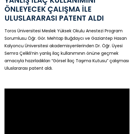
YANLIŞ İLAÇ KULLANIMINI
ÖNLEYECEK ÇALIŞMA İLE
ULUSLARARASI PATENT ALDI
Toros Üniversitesi Meslek Yüksek Okulu Anestezi Program
Sorumlusu Öğr. Gör. Mehtap Buğdaycı ve Gaziantep Hasan
Kalyoncu Üniversitesi akademisyenlerinden Dr. Öğr. Üyesi
Semra Çelikli’nin yanlış ilaç kullanımının önüne geçmek
amacıyla hazırladıkları “Görsel İlaç Taşıma Kutusu” çalışması
Uluslararası patent aldı.