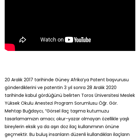
20 Aralık 2017 tarihinde Güney Afrika’ya Patent başvurusu
gönderdiklerini ve patentin 3 yıl sonra 28 Aralık 2020
tarihinde kabul gördüğünü belirten Toros Üniversitesi Meslek
Yüksek Okulu Anestezi Program Sorumlusu Öğr. Gör.
Mehtap Buğdaycı, “Görsel ilaç taşıma kutumuzu
tasarlamamızın amacı; okur-yazar olmayan özellikle yaşlı
bireylerin eksik ya da aşırı doz ilaç kullanımının önüne
geçmektir. Bu buluş insanların düzenli kullandıkları ilaçların