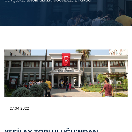
GENÇLERLE BAĞIMLILIKLA MÜCADELE ETKİNLİĞİ
27.04.2022