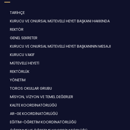
TARİHÇE
KURUCU VE ONURSAL MÜTEVELLİ HEYET BAŞKANI HAKKINDA
REKTÖR
GENEL SEKRETER
KURUCU VE ONURSAL MÜTEVELLİ HEYET BAŞKANININ MESAJI
KURUCU VAKIF
MÜTEVELLİ HEYETİ
REKTÖRLÜK
YÖNETİM
TOROS OKULLAR GRUBU
MİSYON, VİZYON VE TEMEL DEĞERLER
KALİTE KOORDİNATÖRLÜĞÜ
AR-GE KOORDİNATÖRLÜĞÜ
EĞİTİM-ÖĞRETİM KOORDİNATÖRLÜĞÜ