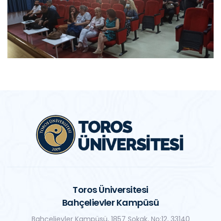
Toros Üniversitesi
Bahçelievler Kampüsü
Bahçelievler Kampüsü, 1857 Sokak, No:12, 33140