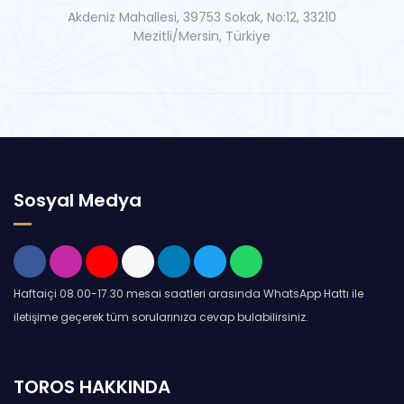
Akdeniz Mahallesi, 39753 Sokak, No:12, 33210
Mezitli/Mersin, Türkiye
Sosyal Medya
Haftaiçi 08.00-17.30 mesai saatleri arasında WhatsApp Hattı ile
iletişime geçerek tüm sorularınıza cevap bulabilirsiniz.
TOROS HAKKINDA