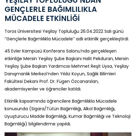
YEŞİLAY TOPLULUĞU’NDAN
GENÇLERLE BAĞIMLILIKLA
MÜCADELE ETKİNLİĞİ
Toros Üniversitesi Yeşilay Topluluğu 26.04.2022 Salı günü
‘’Gençlerle Bağımlılıkla Mücadele’’ adlı etkinlik gerçekleştirdi.
45 Evler Kampüsü Konferans Salonu’nda gerçekleşen
etkinliğe Mersin Yeşilay Şube Başkanı Halit Pekduran, Mersin
Yeşilay Şube Başkan Yardımcısı Mehmet Reşit Uysa, Yeşilay
Danışmanlık Merkezi’nden Yıldız Koyun, Sağlık Bilimleri
Fakültesi Dekanı Prof. Dr. Fügen Özcanarslan,
akademisyenler ve öğrenciler katıldı.
Etkinlik kapsamında öğrencilere Bağımlılıkla Mücadele
konusunda (Sigara/Tütün Bağımlılığı, Alkol Bağımlılığı,
Uyuşturucu Madde Bağımlılığı, Kumar Bağımlılığı ve Teknoloji
Bağımlılığı) bilgilendirme yapıldı.