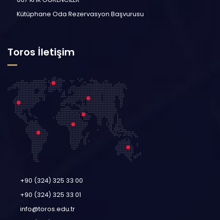
Kütüphane Oda Rezervasyon Başvurusu
Toros İletişim
+90 (324) 325 33 00
+90 (324) 325 33 01
info@toros.edu.tr