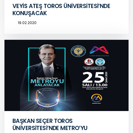
VEYİS ATEŞ TOROS ÜNİVERSİTESİ’NDE
KONUŞACAK
19.02.2020
BAŞKAN SEÇER TOROS
ÜNİVERSİTESİ’NDE METRO’YU