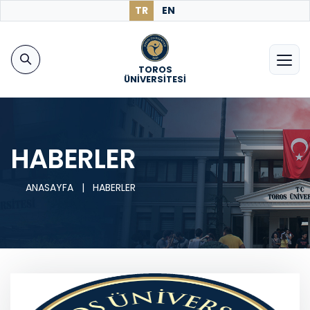
TR
EN
TOROS
ÜNİVERSİTESİ
HABERLER
ANASAYFA
|
HABERLER