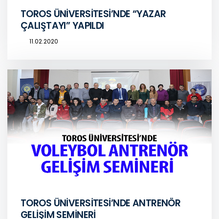
TOROS ÜNİVERSİTESİ’NDE “YAZAR
ÇALIŞTAYI” YAPILDI
11.02.2020
TOROS ÜNİVERSİTESİ’NDE ANTRENÖR
GELİŞİM SEMİNERİ