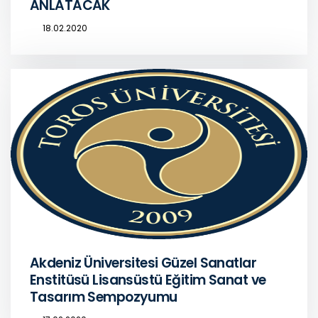
ANLATACAK
18.02.2020
Akdeniz Üniversitesi Güzel Sanatlar
Enstitüsü Lisansüstü Eğitim Sanat ve
Tasarım Sempozyumu