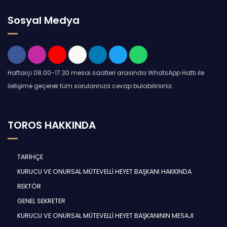
Sosyal Medya
Haftaiçi 08.00-17.30 mesai saatleri arasında WhatsApp Hattı ile
iletişime geçerek tüm sorularınıza cevap bulabilirsiniz.
TOROS HAKKINDA
TARİHÇE
KURUCU VE ONURSAL MÜTEVELLİ HEYET BAŞKANI HAKKINDA
REKTÖR
GENEL SEKRETER
KURUCU VE ONURSAL MÜTEVELLİ HEYET BAŞKANININ MESAJI