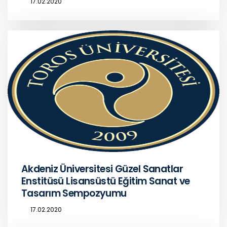
17.02.2020
Akdeniz Üniversitesi Güzel Sanatlar
Enstitüsü Lisansüstü Eğitim Sanat ve
Tasarım Sempozyumu
17.02.2020