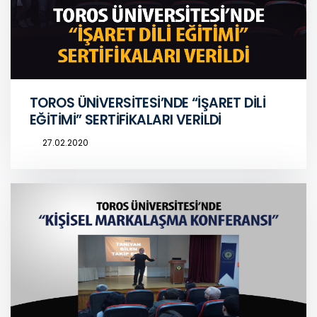
TOROS ÜNİVERSİTESİ’NDE “İŞARET DİLİ
EĞİTİMİ” SERTİFİKALARI VERİLDİ
27.02.2020