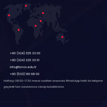
+90 (324) 325 33 00
+90 (324) 325 33 01
info@toros.edu.tr
+90 (533) 190 68 00
Haftaiçi 08.00-17.30 mesai saatleri arasında WhatsApp Hattı ile iletişime
geçerek tüm sorularınıza cevap bulabilirsiniz.