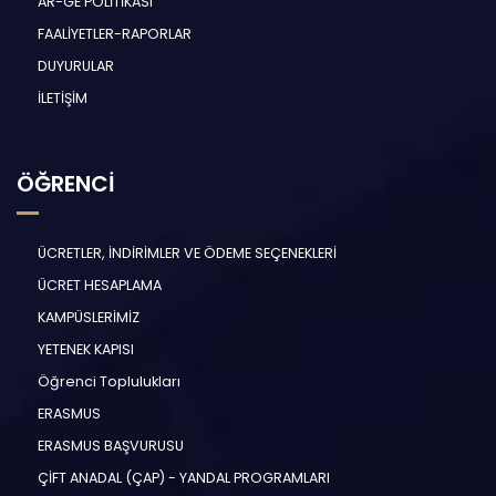
AR-GE POLİTİKASI
FAALİYETLER-RAPORLAR
DUYURULAR
İLETİŞİM
ÖĞRENCİ
ÜCRETLER, İNDİRİMLER VE ÖDEME SEÇENEKLERİ
ÜCRET HESAPLAMA
KAMPÜSLERİMİZ
YETENEK KAPISI
Öğrenci Toplulukları
ERASMUS
ERASMUS BAŞVURUSU
ÇİFT ANADAL (ÇAP) - YANDAL PROGRAMLARI