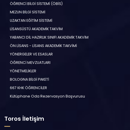
ÖĞRENCİ BİLGİ SİSTEMİ (ÖBİS)
MEZUN BİLGİ SİSTEMİ
UZAKTAN EĞİTİM SİSTEMİ
LİSANSÜSTÜ AKADEMİK TAKVİM
YABANCI DİL HAZIRLIK SINIFI AKADEMİK TAKVİM
ÖN LİSANS - LİSANS AKADEMİK TAKVİMİ
YÖNERGELER VE ESASLAR
ÖĞRENCİ MEVZUATLARI
YÖNETMELİKLER
BOLOGNA BİLGİ PAKETİ
667 KHK ÖĞRENCİLER
Kütüphane Oda Rezervasyon Başvurusu
Toros İletişim