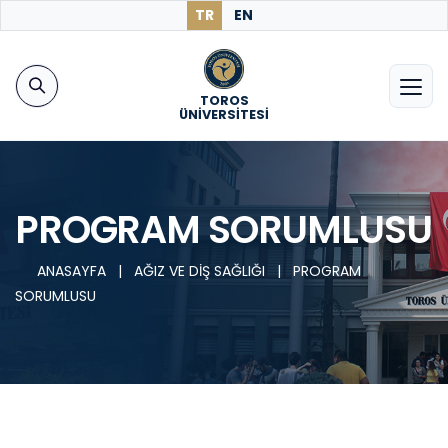
TR
EN
TOROS
ÜNİVERSİTESİ
PROGRAM SORUMLUSU
ANASAYFA
|
AĞIZ VE DİŞ SAĞLIĞI
|
PROGRAM
SORUMLUSU