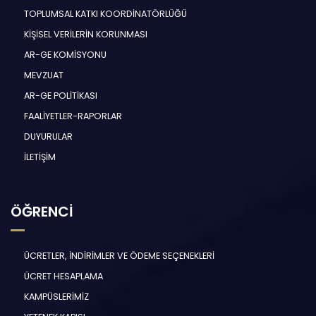
TOPLUMSAL KATKI KOORDİNATÖRLÜĞÜ
KİŞİSEL VERİLERİN KORUNMASI
AR-GE KOMİSYONU
MEVZUAT
AR-GE POLİTİKASI
FAALİYETLER-RAPORLAR
DUYURULAR
İLETİŞİM
ÖĞRENCİ
ÜCRETLER, İNDİRİMLER VE ÖDEME SEÇENEKLERİ
ÜCRET HESAPLAMA
KAMPÜSLERİMİZ