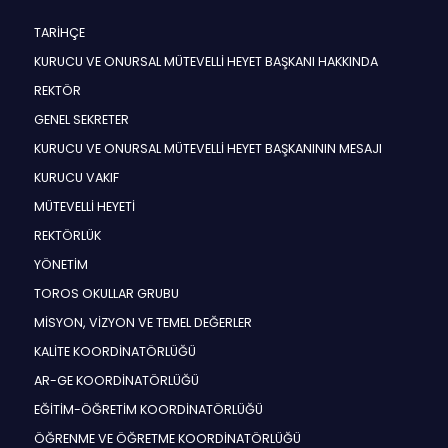
TARİHÇE
KURUCU VE ONURSAL MÜTEVELLİ HEYET BAŞKANI HAKKINDA
REKTÖR
GENEL SEKRETER
KURUCU VE ONURSAL MÜTEVELLİ HEYET BAŞKANININ MESAJI
KURUCU VAKIF
MÜTEVELLİ HEYETİ
REKTÖRLÜK
YÖNETİM
TOROS OKULLAR GRUBU
MİSYON, VİZYON VE TEMEL DEĞERLER
KALİTE KOORDİNATÖRLÜĞÜ
AR-GE KOORDİNATÖRLÜĞÜ
EĞİTİM-ÖĞRETİM KOORDİNATÖRLÜĞÜ
ÖĞRENME VE ÖĞRETME KOORDİNATÖRLÜĞÜ