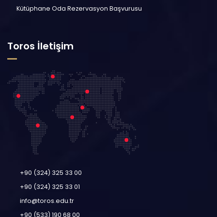
Kütüphane Oda Rezervasyon Başvurusu
Toros İletişim
+90 (324) 325 33 00
+90 (324) 325 33 01
info@toros.edu.tr
+90 (533) 190 68 00