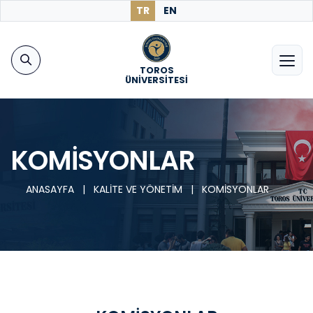
TR
EN
TOROS
ÜNİVERSİTESİ
KOMİSYONLAR
ANASAYFA
|
KALİTE VE YÖNETİM
|
KOMİSYONLAR