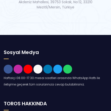
Akdeniz Mahallesi, 39753 Sokak, No:12, 33210
Mezitli/Mersin, Türkiye
Sosyal Medya
Haftaiçi 08.00-17.30 mesai saatleri arasında WhatsApp Hattı ile
iletişime geçerek tüm sorularınıza cevap bulabilirsiniz.
TOROS HAKKINDA